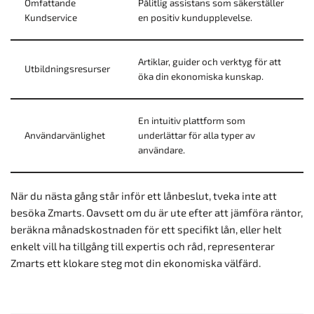
Omfattande
Pålitlig assistans som säkerställer
Kundservice
en positiv kundupplevelse.
Artiklar, guider och verktyg för att
Utbildningsresurser
öka din ekonomiska kunskap.
En intuitiv plattform som
Användarvänlighet
underlättar för alla typer av
användare.
När du nästa gång står inför ett lånbeslut, tveka inte att
besöka Zmarts. Oavsett om du är ute efter att jämföra räntor,
beräkna månadskostnaden för ett specifikt lån, eller helt
enkelt vill ha tillgång till expertis och råd, representerar
Zmarts ett klokare steg mot din ekonomiska välfärd.