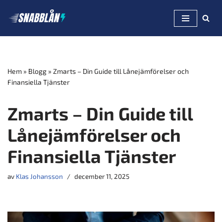
Hoppa
till
innehåll
Hem
»
Blogg
»
Zmarts – Din Guide till Lånejämförelser och
Finansiella Tjänster
Zmarts – Din Guide till
Lånejämförelser och
Finansiella Tjänster
av
Klas Johansson
december 11, 2025