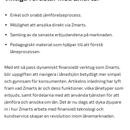
Enkel och snabb jämförelseprocess.
Möjlighet att ansöka direkt via Zmarts.
Samling av de senaste erbjudandena på marknaden.
Pedagogiskt material som hjälper till att förstå
låneprocessen.
Med ett så pass dynamiskt finansiellt verktyg som Zmarts,
blir uppgiften att navigera i lånedsjön betydligt mer simpel
och gynnsam för konsumenten. Artikelns inledning har lyft
fram vad Zmarts är och dess funktioner, vilka lånetyper som
erbjuds, samt fördelarna med att använda tjänsten för att
jämföra och ansöka om lån. Det är nu dags att dyka djupare
in i hur Zmarts arbete med finansiell teknologi och
kundservice skapar en revolution inom lånemarknaden.