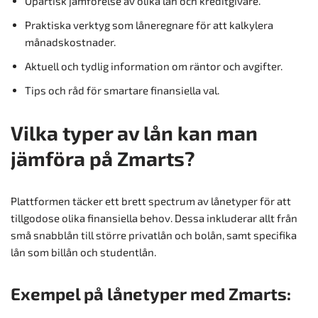
Opartisk jämförelse av olika lån och kreditgivare.
Praktiska verktyg som låneregnare för att kalkylera
månadskostnader.
Aktuell och tydlig information om räntor och avgifter.
Tips och råd för smartare finansiella val.
Vilka typer av lån kan man
jämföra på Zmarts?
Plattformen täcker ett brett spectrum av lånetyper för att
tillgodose olika finansiella behov. Dessa inkluderar allt från
små snabblån till större privatlån och bolån, samt specifika
lån som billån och studentlån.
Exempel på lånetyper med Zmarts: