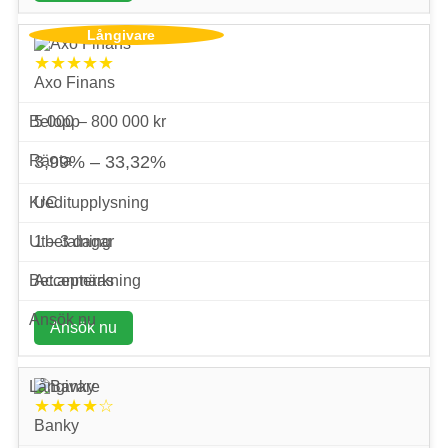
★★★★★
Axo Finans
5 000 – 800 000 kr
3,99% – 33,32%
UC
1 – 3 dagar
Accepteras
Ansök nu
★★★★☆
Banky