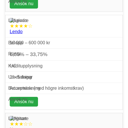
Ansök nu
★★★★☆
Lendo
10 000 – 600 000 kr
6,55% – 33,75%
UC
1 – 5 dagar
Accepteras (med högre inkomstkrav)
Ansök nu
★★★☆☆