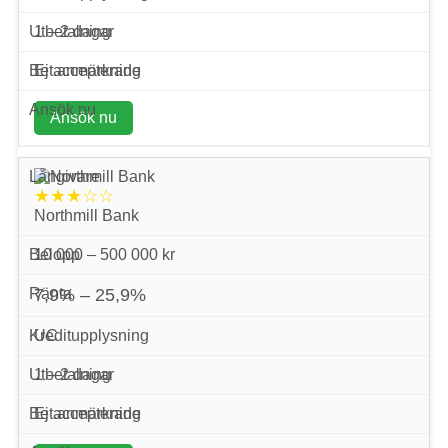
1 – 2 dagar
Ej accepterade
Ansök nu
★★★☆☆
Northmill Bank
10 000 – 500 000 kr
7,9% – 25,9%
UC
1 – 2 dagar
Ej accepterade