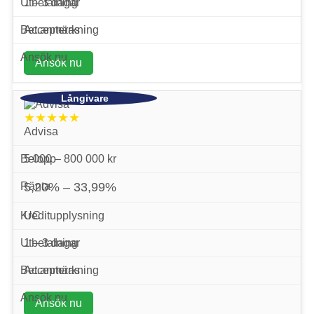
1 – 3 dagar
Accepteras
Ansök nu
★★★★★
Advisa
5 000 – 800 000 kr
5,20% – 33,99%
UC
1 – 3 dagar
Accepteras
Ansök nu