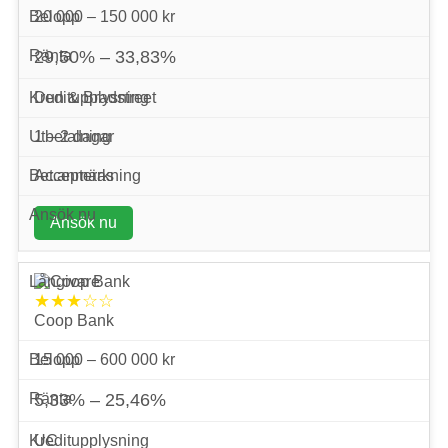
20 000 – 150 000 kr
29,50% – 33,83%
Dun & Bradstreet
1 – 2 dagar
Accepteras
Ansök nu
★★★☆☆
Coop Bank
15 000 – 600 000 kr
5,33% – 25,46%
UC