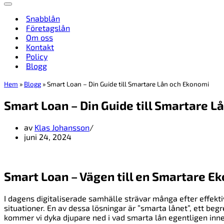
Navigeringsmeny
Snabblån
Företagslån
Om oss
Kontakt
Policy
Blogg
Hem
»
Blogg
»
Smart Loan – Din Guide till Smartare Lån och Ekonomi
Smart Loan – Din Guide till Smartare L
av
Klas Johansson
juni 24, 2024
Smart Loan – Vägen till en Smartare E
I dagens digitaliserade samhälle strävar många efter effekt
situationer. En av dessa lösningar är ”smarta lånet”, ett beg
kommer vi dyka djupare ned i vad smarta lån egentligen inn