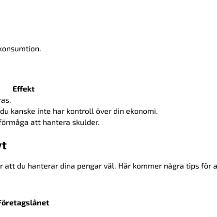
 konsumtion.
Effekt
ras.
t du kanske inte har kontroll över din ekonomi.
förmåga att hantera skulder.
vt
er att du hanterar dina pengar väl. Här kommer några tips för a
Företagslånet