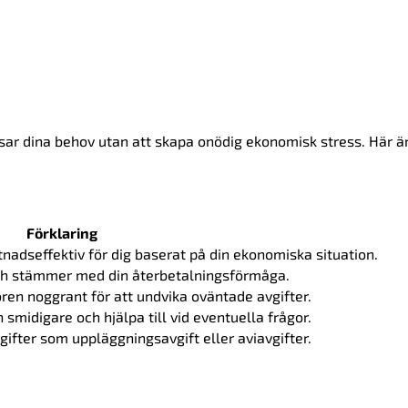
assar dina behov utan att skapa onödig ekonomisk stress. Här ä
Förklaring
nadseffektiv för dig baserat på din ekonomiska situation.
och stämmer med din återbetalningsförmåga.
koren noggrant för att undvika oväntade avgifter.
smidigare och hjälpa till vid eventuella frågor.
gifter som uppläggningsavgift eller aviavgifter.