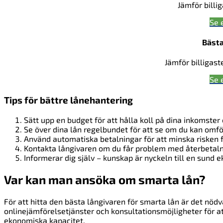
Jämför billi
Se 
Bästa
Jämför billigast
Se 
Tips för bättre lånehantering
Sätt upp en budget för att hålla koll på dina inkomster 
Se över dina lån regelbundet för att se om du kan omf
Använd automatiska betalningar för att minska risken f
Kontakta långivaren om du får problem med återbetaln
Informerar dig själv – kunskap är nyckeln till en sund 
Var kan man ansöka om smarta lån?
För att hitta den bästa långivaren för smarta lån är det nöd
onlinejämförelsetjänster och konsultationsmöjligheter för at
ekonomiska kapacitet.