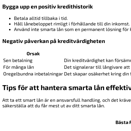
Bygga upp en positiv kredithistorik
Betala alltid tillbaka i tid.
Håll lånebeloppet rimligt i förhållande till din inkomst.
Använd inte smarta lån som en permanent lösning för
Negativ påverkan på kreditvärdigheten
Orsak
Sen betalning
Din kreditvärdighet kan försäm
För många lån
Det signalerar till långivare at
Oregelbundna inbetalningar
Det skapar osäkerhet kring din 
Tips för att hantera smarta lån effekti
Att ta ett smart lån är en ansvarsfull handling, och det kräv
säkerställa att du får mest ut av ditt smarta lån.
Bästa 