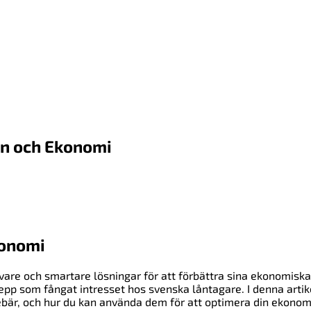
ån och Ekonomi
konomi
ivare och smartare lösningar för att förbättra sina ekonomiska
repp som fångat intresset hos svenska låntagare. I denna artik
ebär, och hur du kan använda dem för att optimera din ekonom