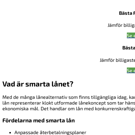
Bästa 
Jämför billi
Se 
Bästa
Jämför billigast
Se 
Vad är smarta lånet?
Med de många lånealternativ som finns tillgängliga idag, kan
lån representerar klokt utformade lånekoncept som tar häns
ekonomiska mål. Det handlar om lån med konkurrenskraftiga r
Fördelarna med smarta lån
Anpassade återbetalningsplaner