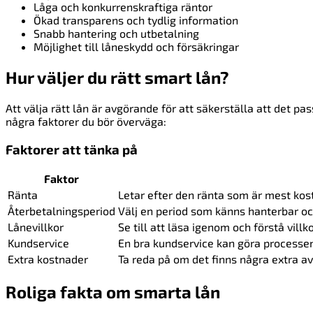
Låga och konkurrenskraftiga räntor
Ökad transparens och tydlig information
Snabb hantering och utbetalning
Möjlighet till låneskydd och försäkringar
Hur väljer du rätt smart lån?
Att välja rätt lån är avgörande för att säkerställa att det p
några faktorer du bör överväga:
Faktorer att tänka på
Faktor
Ränta
Letar efter den ränta som är mest kost
Återbetalningsperiod
Välj en period som känns hanterbar 
Lånevillkor
Se till att läsa igenom och förstå vill
Kundservice
En bra kundservice kan göra processen 
Extra kostnader
Ta reda på om det finns några extra av
Roliga fakta om smarta lån