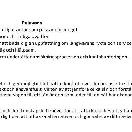
Relevans
aftiga räntor som passar din budget.
or och rimliga avgifter.
tt bilda dig en uppfattning om långivarens rykte och service
lig och hjälpsam.
orm underlättar ansökningsprocessen och kontohanteringen.
och ger möjlighet till bättre kontroll över din finansiella situ
och ansvarsfullt. Vikten av att jämföra olika lån och förstå
aste vägen till ett lån är den som leder till en hållbar ekono
yg och den kunskap du behöver för att fatta kloka beslut gälla
dig tiden att utforska alternativen och gör valet av ditt nästa