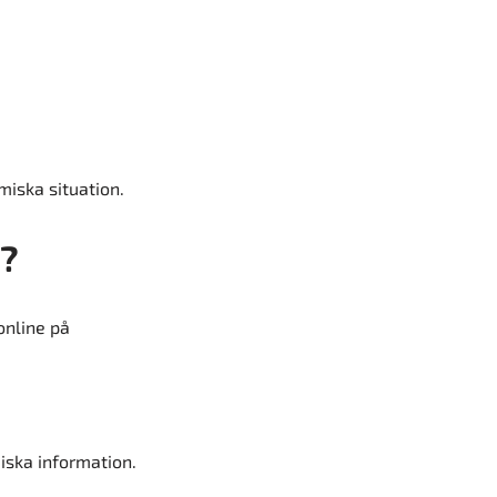
iska situation.
n?
online på
iska information.