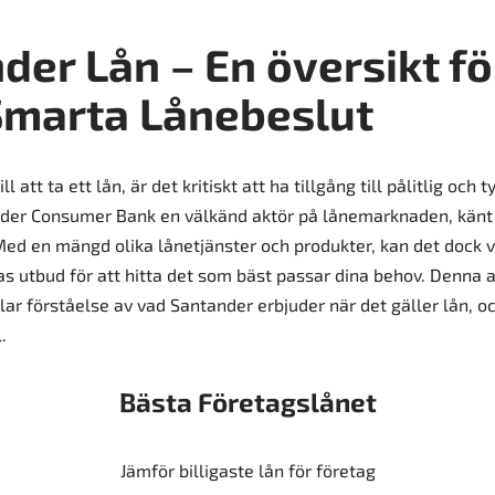
der Lån – En översikt fö
Smarta Lånebeslut
 att ta ett lån, är det kritiskt att ha tillgång till pålitlig och t
nder Consumer Bank en välkänd aktör på lånemarknaden, känt 
Med en mängd olika lånetjänster och produkter, kan det dock
ras utbud för att hitta det som bäst passar dina behov. Denna a
klar förståelse av vad Santander erbjuder när det gäller lån, o
.
Bästa Företagslånet
Jämför billigaste lån för företag