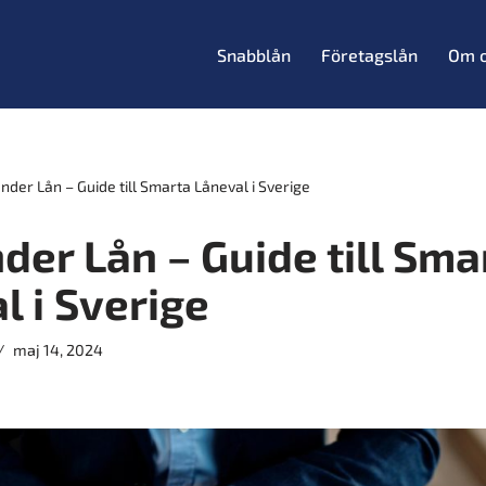
Snabblån
Företagslån
Om 
nder Lån – Guide till Smarta Låneval i Sverige
der Lån – Guide till Sma
l i Sverige
maj 14, 2024