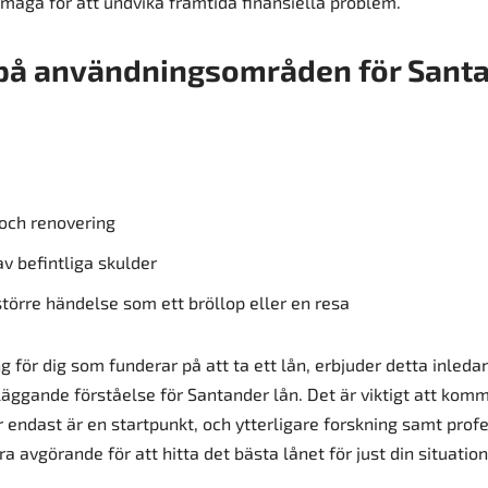
måga för att undvika framtida finansiella problem.
på användningsområden för Sant
och renovering
v befintliga skulder
större händelse som ett bröllop eller en resa
 för dig som funderar på att ta ett lån, erbjuder detta inled
läggande förståelse för Santander lån. Det är viktigt att komm
 endast är en startpunkt, och ytterligare forskning samt profe
a avgörande för att hitta det bästa lånet för just din situation