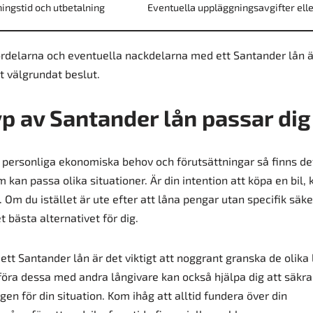
ingstid och utbetalning
Eventuella uppläggningsavgifter elle
ördelarna och eventuella nackdelarna med ett Santander lån är 
t välgrundat beslut.
yp av Santander lån passar dig
personliga ekonomiska behov och förutsättningar så finns det
kan passa olika situationer. Är din intention att köpa en bil, 
 Om du istället är ute efter att låna pengar utan specifik säke
 bästa alternativet för dig.
ett Santander lån är det viktigt att noggrant granska de olika 
föra dessa med andra långivare kan också hjälpa dig att säkr
en för din situation. Kom ihåg att alltid fundera över din