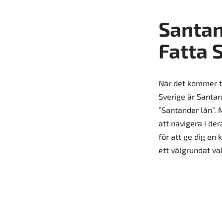
Santan
Fatta 
När det kommer till
Sverige är Santa
”Santander lån”. 
att navigera i de
för att ge dig en 
ett välgrundat val