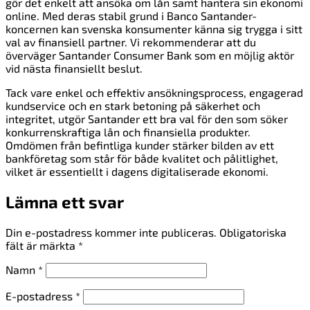
gör det enkelt att ansöka om lån samt hantera sin ekonomi
online. Med deras stabil grund i Banco Santander-
koncernen kan svenska konsumenter känna sig trygga i sitt
val av finansiell partner. Vi rekommenderar att du
överväger Santander Consumer Bank som en möjlig aktör
vid nästa finansiellt beslut.
Tack vare enkel och effektiv ansökningsprocess, engagerad
kundservice och en stark betoning på säkerhet och
integritet, utgör Santander ett bra val för den som söker
konkurrenskraftiga lån och finansiella produkter.
Omdömen från befintliga kunder stärker bilden av ett
bankföretag som står för både kvalitet och pålitlighet,
vilket är essentiellt i dagens digitaliserade ekonomi.
Lämna ett svar
Din e-postadress kommer inte publiceras.
Obligatoriska
fält är märkta
*
Namn
*
E-postadress
*