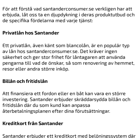
För att förstå vad santanderconsumer.se verkligen har att
erbjuda, låt oss ta en djupdykning i deras produktutbud och
de specifika fördelarna med varje tjänst:
Privatlån hos Santander
Ett privatlån, även känt som blancolån, är en populär typ
av lån hos santanderconsumer.se. Det kräver ingen
säkerhet och ger stor frihet för låntagaren att använda
pengarna till vad de önskar, så som renovering av hemmet,
resor eller andra större inköp.
Billån och fritidslån
Att finansiera ett fordon eller en båt kan vara en större
investering. Santander erbjuder skräddarsydda billån och
fritidslån där du som kund kan anpassa
återbetalningsplanen efter dina förutsättningar.
Kreditkort från Santander
Santander erbjuder ett kreditkort med belöningssystem där