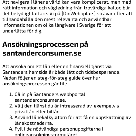
Att navigera i lånens värld kan vara komplicerat, men med
rätt information och vägledning från trovärdiga källor, blir
det betydligt lättare. Vi på [DinWebbplats] strävar efter att
tillhandahålla den mest relevanta och användbar
informationen om olika långivare i Sverige för att
underlätta för dig.
Ansökningsprocessen på
santanderconsumer.se
Att ansöka om ett lån eller en finansiell tjänst via
Santanders hemsida är både lätt och tidsbesparande.
Nedan följer en steg-för-steg guide över hur
ansökningsprocessen går till:
Gå in på Santanders webbportal
santanderconsumer.se.
Välj den tjänst du är intresserad av, exempelvis
privatlån eller billån.
Använd lånekalkylatorn för att få en uppskattning av
lånekostnaderna.
Fyll i de nödvändiga personuppgifterna i
onlineansökningsformuläret.