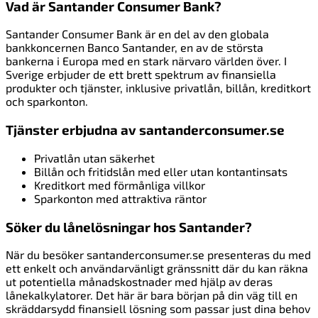
Vad är Santander Consumer Bank?
Santander Consumer Bank är en del av den globala
bankkoncernen Banco Santander, en av de största
bankerna i Europa med en stark närvaro världen över. I
Sverige erbjuder de ett brett spektrum av finansiella
produkter och tjänster, inklusive privatlån, billån, kreditkort
och sparkonton.
Tjänster erbjudna av santanderconsumer.se
Privatlån utan säkerhet
Billån och fritidslån med eller utan kontantinsats
Kreditkort med förmånliga villkor
Sparkonton med attraktiva räntor
Söker du lånelösningar hos Santander?
När du besöker santanderconsumer.se presenteras du med
ett enkelt och användarvänligt gränssnitt där du kan räkna
ut potentiella månadskostnader med hjälp av deras
lånekalkylatorer. Det här är bara början på din väg till en
skräddarsydd finansiell lösning som passar just dina behov