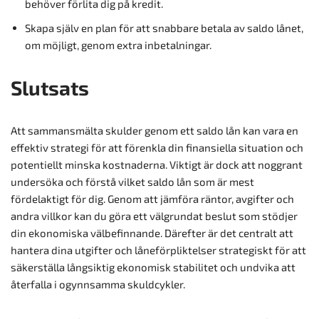
behöver förlita dig på kredit.
Skapa själv en plan för att snabbare betala av saldo lånet,
om möjligt, genom extra inbetalningar.
Slutsats
Att sammansmälta skulder genom ett saldo lån kan vara en
effektiv strategi för att förenkla din finansiella situation och
potentiellt minska kostnaderna. Viktigt är dock att noggrant
undersöka och förstå vilket saldo lån som är mest
fördelaktigt för dig. Genom att jämföra räntor, avgifter och
andra villkor kan du göra ett välgrundat beslut som stödjer
din ekonomiska välbefinnande. Därefter är det centralt att
hantera dina utgifter och låneförpliktelser strategiskt för att
säkerställa långsiktig ekonomisk stabilitet och undvika att
återfalla i ogynnsamma skuldcykler.