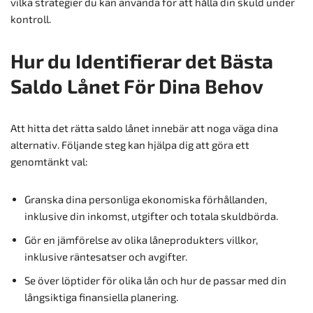
vilka strategier du kan använda för att hålla din skuld under
kontroll.
Hur du Identifierar det Bästa
Saldo Lånet För Dina Behov
Att hitta det rätta saldo lånet innebär att noga väga dina
alternativ. Följande steg kan hjälpa dig att göra ett
genomtänkt val:
Granska dina personliga ekonomiska förhållanden,
inklusive din inkomst, utgifter och totala skuldbörda.
Gör en jämförelse av olika låneprodukters villkor,
inklusive räntesatser och avgifter.
Se över löptider för olika lån och hur de passar med din
långsiktiga finansiella planering.