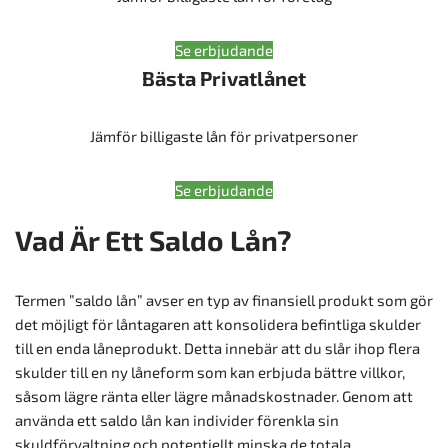
Se erbjudande
Bästa Privatlånet
Jämför billigaste lån för privatpersoner
Se erbjudande
Vad Är Ett Saldo Lån?
Termen ”saldo lån” avser en typ av finansiell produkt som gör
det möjligt för låntagaren att konsolidera befintliga skulder
till en enda låneprodukt. Detta innebär att du slår ihop flera
skulder till en ny låneform som kan erbjuda bättre villkor,
såsom lägre ränta eller lägre månadskostnader. Genom att
använda ett saldo lån kan individer förenkla sin
skuldförvaltning och potentiellt minska de totala