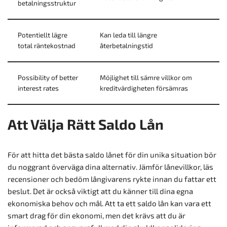
betalningsstruktur
Potentiellt lägre
Kan leda till längre
total räntekostnad
återbetalningstid
Possibility of better
Möjlighet till sämre villkor om
interest rates
kreditvärdigheten försämras
Att Välja Rätt Saldo Lån
För att hitta det bästa saldo lånet för din unika situation bör
du noggrant överväga dina alternativ. Jämför lånevillkor, läs
recensioner och bedöm långivarens rykte innan du fattar ett
beslut. Det är också viktigt att du känner till dina egna
ekonomiska behov och mål. Att ta ett saldo lån kan vara ett
smart drag för din ekonomi, men det krävs att du är