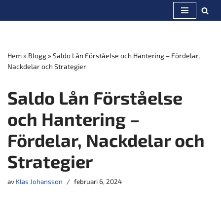
Hoppa
till
innehåll
Hem
»
Blogg
»
Saldo Lån Förståelse och Hantering – Fördelar,
Nackdelar och Strategier
Saldo Lån Förståelse
och Hantering –
Fördelar, Nackdelar och
Strategier
av
Klas Johansson
februari 6, 2024