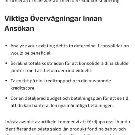
informerad och ansvarsfull med din skuldkonsolidering.
Viktiga Övervägningar Innan
Ansökan
Analyze your existing debts to determine if consolidation
would be beneficial.
Beräkna totala kostnaden för att konsolidera dina skulder
jämfört med att betala dem individuellt.
Ta en titt på din kreditrapport och din nuvarande
kreditscore.
Gör en detaljerad budget och betalningsplan för att se till
att du kan hantera den nya månatliga betalningen.
I nästa avsnitt av artikeln kommer vi att fördjupa oss i hur du
identifierar den bästa saldo lån produkt för dina behov och