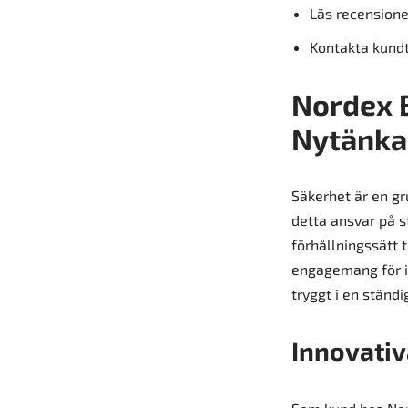
Läs recension
Kontakta kundt
Nordex 
Nytänka
Säkerhet är en gru
detta ansvar på s
förhållningssätt t
engagemang för in
tryggt i en ständi
Innovativ