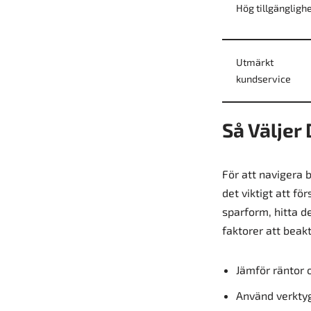
Hög tillgängligh
Utmärkt
kundservice
Så Väljer
För att navigera
det viktigt att f
sparform, hitta de
faktorer att beakt
Jämför räntor o
Använd verktyg