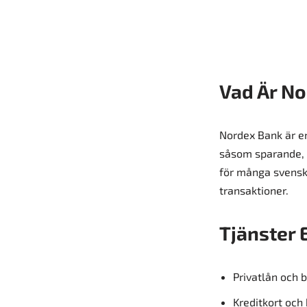
Vad Är N
Nordex Bank är en
såsom sparande, i
för många svenska
transaktioner.
Tjänster 
Privatlån och 
Kreditkort och 