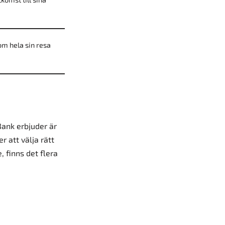
om hela sin resa
ank erbjuder är
 att välja rätt
, finns det flera