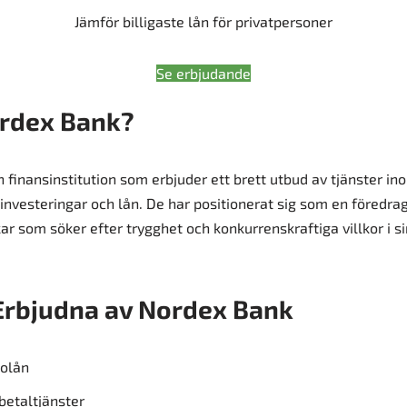
Jämför billigaste lån för privatpersoner
Se erbjudande
ordex Bank?
 finansinstitution som erbjuder ett brett utbud av tjänster i
nvesteringar och lån. De har positionerat sig som en föredra
r som söker efter trygghet och konkurrenskraftiga villkor i 
Erbjudna av Nordex Bank
bolån
betaltjänster