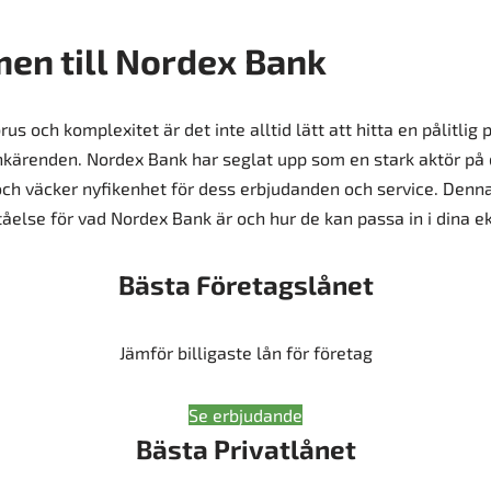
en till Nordex Bank
rus och komplexitet är det inte alltid lätt att hitta en pålitlig 
nkärenden. Nordex Bank har seglat upp som en stark aktör på
 väcker nyfikenhet för dess erbjudanden och service. Denna ar
ståelse för vad Nordex Bank är och hur de kan passa in i dina 
Bästa Företagslånet
Jämför billigaste lån för företag
Se erbjudande
Bästa Privatlånet