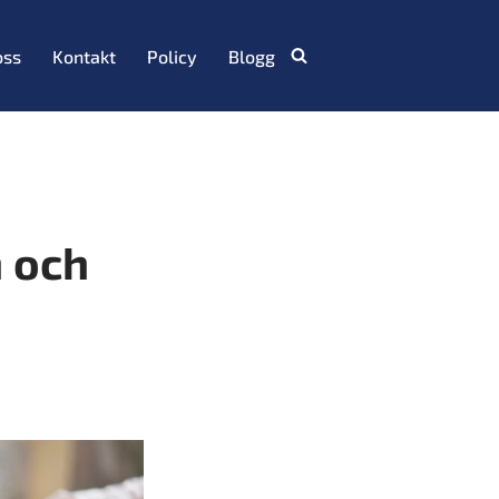
oss
Kontakt
Policy
Blogg
n och