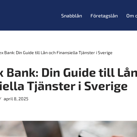
Snabblån
Företagslån
Om 
x Bank: Din Guide till Lån och Finansiella Tjänster i Sverige
 Bank: Din Guide till Lå
ella Tjänster i Sverige
april 8, 2025