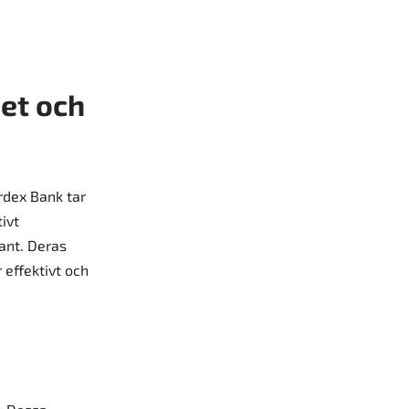
et och
ordex Bank tar
ivt
kant. Deras
 effektivt och