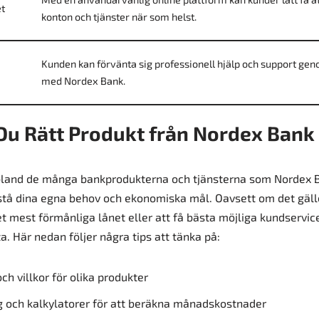
et
konton och tjänster när som helst.
Kunden kan förvänta sig professionell hjälp och support gen
med Nordex Bank.
 Du Rätt Produkt från Nordex Bank
 bland de många bankprodukterna och tjänsterna som Nordex B
örstå dina egna behov och ekonomiska mål. Oavsett om det gäller
t mest förmånliga lånet eller att få bästa möjliga kundservice
a. Här nedan följer några tips att tänka på:
ch villkor för olika produkter
 och kalkylatorer för att beräkna månadskostnader