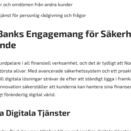
er och omdömen från andra kunder
jänst för personlig rådgivning och frågor
Banks Engagemang för Säkerh
nde
ndpelare i all finansiell verksamhet, och det är tydligt att N
törsta allvar. Med avancerade säkerhetssystem och ett proakt
ill digitala lösningar strävar de efter att ständigt ligga i fram
novation säkerställer att kunderna kan hantera sina finanser
gt föränderlig digital värld.
a Digitala Tjänster