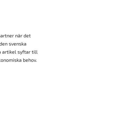
partner när det
 den svenska
tikel syftar till
ekonomiska behov.