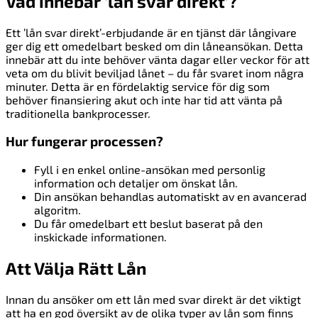
Vad innebär ’lån svar direkt’?
Ett ’lån svar direkt’-erbjudande är en tjänst där långivare
ger dig ett omedelbart besked om din låneansökan. Detta
innebär att du inte behöver vänta dagar eller veckor för att
veta om du blivit beviljad lånet – du får svaret inom några
minuter. Detta är en fördelaktig service för dig som
behöver finansiering akut och inte har tid att vänta på
traditionella bankprocesser.
Hur fungerar processen?
Fyll i en enkel online-ansökan med personlig
information och detaljer om önskat lån.
Din ansökan behandlas automatiskt av en avancerad
algoritm.
Du får omedelbart ett beslut baserat på den
inskickade informationen.
Att Välja Rätt Lån
Innan du ansöker om ett lån med svar direkt är det viktigt
att ha en god översikt av de olika typer av lån som finns