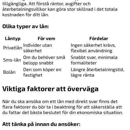
tillgängliga. Att förstå räntor, avgifter och
återbetalningsvillkor kan göra stor skillnad i det totala
kostnaden för ditt lån.
Olika typer av lån:
Låntyp
För vem
Fördelar
Individer utan
Ingen säkerhet krävs,
Privatlån
säkerhet
flexibel användning
Om du behöver små
Snabbt svar, minimala
Sms-lån
belopp snabbt
formaliteter
Den som köper en
Längre återbetalningstid,
Bolån
fastighet
lägre ränta
Viktiga faktorer att överväga
När du ska ansöka om ett lån med direkt svar finns det
flera faktorer du bör ta i beaktning för att säkerställa att
du fattar det bästa beslutet för din ekonomiska situation.
Att tänka på innan du ansöker: