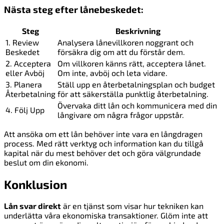
Nästa steg efter lånebeskedet:
Steg
Beskrivning
1. Review
Analysera lånevillkoren noggrant och
Beskedet
försäkra dig om att du förstår dem.
2. Acceptera
Om villkoren känns rätt, acceptera lånet.
eller Avböj
Om inte, avböj och leta vidare.
3. Planera
Ställ upp en återbetalningsplan och budget
Återbetalning
för att säkerställa punktlig återbetalning.
Övervaka ditt lån och kommunicera med din
4. Följ Upp
långivare om några frågor uppstår.
Att ansöka om ett lån behöver inte vara en långdragen
process. Med rätt verktyg och information kan du tillgå
kapital när du mest behöver det och göra välgrundade
beslut om din ekonomi.
Konklusion
Lån svar direkt
är en tjänst som visar hur tekniken kan
underlätta våra ekonomiska transaktioner. Glöm inte att