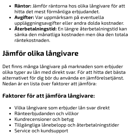
Räntor:
Jämför räntorna hos olika långivare för att
hitta det mest förmånliga erbjudandet.
Avgifter:
Var uppmärksam på eventuella
uppläggningsavgifter eller andra dolda kostnader.
Återbetalningstid:
En längre återbetalningstid kan
sänka den månatliga kostnaden men öka den totala
räntekostnaden.
Jämför olika långivare
Det finns många långivare på marknaden som erbjuder
olika typer av lån med direkt svar. För att hitta det bästa
alternativet för dig bör du använda en jämförelsetjänst.
Nedan är en lista över faktorer att jämföra:
Faktorer för att jämföra långivare:
Vilka långivare som erbjuder lån svar direkt
Ränteerbjudanden och villkor
Kundrecensioner och betyg
Tillgängliga lånebelopp och återbetalningstider
Service och kundsupport