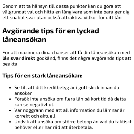
Genom att ta hänsyn till dessa punkter kan du göra ett
välgrundat val och hitta en långivare som inte bara ger dig
ett snabbt svar utan också attraktiva villkor för ditt lån.
Avgörande tips för en lyckad
låneansökan
För att maximera dina chanser att få din låneansökan med
lån svar direkt
godkänd, finns det några avgörande tips att
beakta:
Tips för en stark låneansökan:
Se till att ditt kreditbetyg är i gott skick innan du
ansöker.
Försök inte ansöka om flera lån på kort tid då detta
kan se negativt ut.
Var noggrann med att all information du lämnar är
korrekt och aktuell.
Undvik att ansöka om större belopp än vad du faktiskt
behöver eller har råd att återbetala.