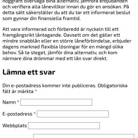
noggrant överväga dina alternativ, jämföra erbjudanden
och verifiera alla lånevillkor innan du gör en ansökan. På
detta sätt säkerställer du att du tar ett informerat beslut
som gynnar din finansiella framtid.
Att vara informerad och förberedd är nyckeln till ett
framgångsrikt låntagande. Oavsett om det gäller ett
mindre snabblån eller en större låneförbindelse, erbjuder
dagens marknad flexibla lösningar för en mängd olika
behov. Så ta steget, jämför dina alternativ, och kom
närmare dina drömmar med ett lån svar direkt.
Lämna ett svar
Din e-postadress kommer inte publiceras.
Obligatoriska
fält är märkta
*
Namn
*
E-postadress
*
Webbplats