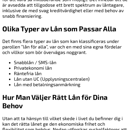
är avsedda att tillgodose ett brett spektrum av låntagare,
inklusive de med svag kreditvärdighet eller med behov av
snabb finansiering.
Olika Typer av Lån som Passar Alla
Det finns flera typer av lån som kan klassificeras under
parollen ”lån för alla”, var och en med sina egna fördelar
och villkor som bör övervägas noggrant.
Snabblån / SMS-lån
Privatekonomi lån
Räntefria lån
Lån utan UC (Upplysningscentralen)
Lån med betalningsanmärkning
Hur Man Väljer Rätt Lån för Dina
Behov
Utan att ta hänsyn till vilket skede i livet du befinner dig i
kan det rätta lånet ge den ekonomiska frihet och
flexibilitet som behövs. Nedan utforskas nyckelfaktorer att