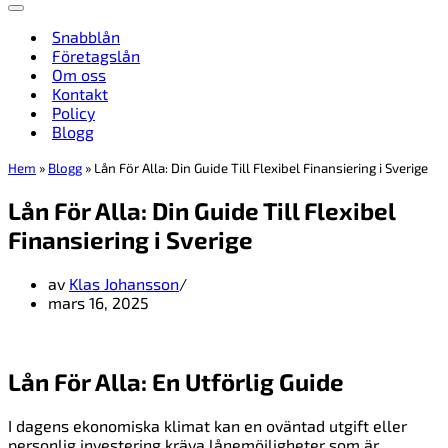
Navigeringsmeny
Snabblån
Företagslån
Om oss
Kontakt
Policy
Blogg
Hem
»
Blogg
»
Lån För Alla: Din Guide Till Flexibel Finansiering i Sverige
Lån För Alla: Din Guide Till Flexibel
Finansiering i Sverige
av
Klas Johansson
mars 16, 2025
Lån För Alla: En Utförlig Guide
I dagens ekonomiska klimat kan en oväntad utgift eller
personlig investering kräva lånemöjligheter som är