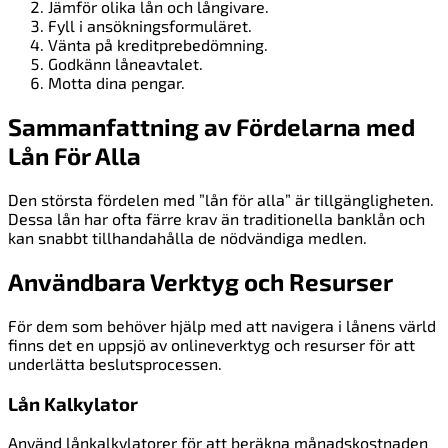
Jämför olika lån och långivare.
Fyll i ansökningsformuläret.
Vänta på kreditprebedömning.
Godkänn låneavtalet.
Motta dina pengar.
Sammanfattning av Fördelarna med
Lån För Alla
Den största fördelen med ”lån för alla” är tillgängligheten.
Dessa lån har ofta färre krav än traditionella banklån och
kan snabbt tillhandahålla de nödvändiga medlen.
Användbara Verktyg och Resurser
För dem som behöver hjälp med att navigera i lånens värld
finns det en uppsjö av onlineverktyg och resurser för att
underlätta beslutsprocessen.
Lån Kalkylator
Använd lånkalkylatorer för att beräkna månadskostnaden