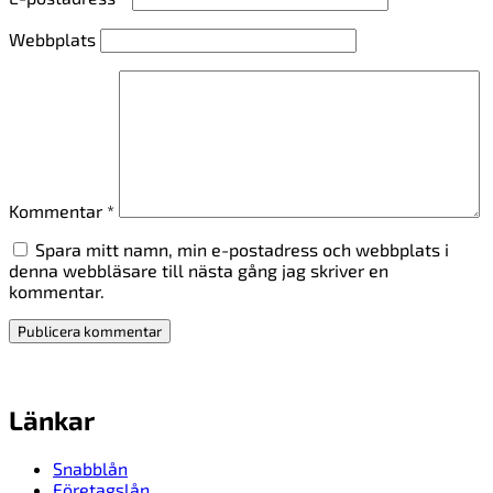
Webbplats
Kommentar
*
Spara mitt namn, min e-postadress och webbplats i
denna webbläsare till nästa gång jag skriver en
kommentar.
Länkar
Snabblån
Företagslån