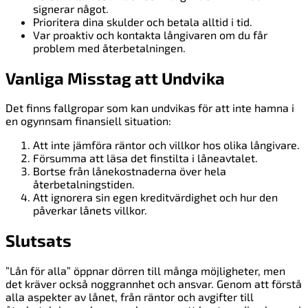
signerar något.
Prioritera dina skulder och betala alltid i tid.
Var proaktiv och kontakta långivaren om du får
problem med återbetalningen.
Vanliga Misstag att Undvika
Det finns fallgropar som kan undvikas för att inte hamna i
en ogynnsam finansiell situation:
Att inte jämföra räntor och villkor hos olika långivare.
Försumma att läsa det finstilta i låneavtalet.
Bortse från lånekostnaderna över hela
återbetalningstiden.
Att ignorera sin egen kreditvärdighet och hur den
påverkar lånets villkor.
Slutsats
”Lån för alla” öppnar dörren till många möjligheter, men
det kräver också noggrannhet och ansvar. Genom att förstå
alla aspekter av lånet, från räntor och avgifter till