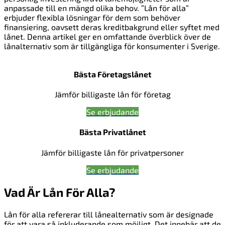
anpassade till en mängd olika behov. ”Lån för alla”
erbjuder flexibla lösningar för dem som behöver
finansiering, oavsett deras kreditbakgrund eller syftet med
lånet. Denna artikel ger en omfattande överblick över de
lånalternativ som är tillgängliga för konsumenter i Sverige.
Bästa Företagslånet
Jämför billigaste lån för företag
Se erbjudande
Bästa Privatlånet
Jämför billigaste lån för privatpersoner
Se erbjudande
Vad Är Lån För Alla?
Lån för alla refererar till lånealternativ som är designade
för att vara så inkluderande som möjligt. Det innebär att de