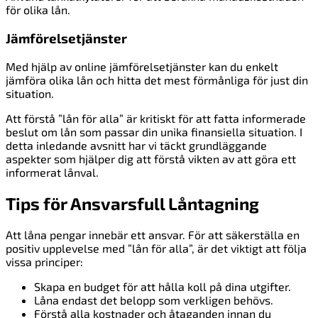
för olika lån.
Jämförelsetjänster
Med hjälp av online jämförelsetjänster kan du enkelt
jämföra olika lån och hitta det mest förmånliga för just din
situation.
Att förstå ”lån för alla” är kritiskt för att fatta informerade
beslut om lån som passar din unika finansiella situation. I
detta inledande avsnitt har vi täckt grundläggande
aspekter som hjälper dig att förstå vikten av att göra ett
informerat lånval.
Tips för Ansvarsfull Låntagning
Att låna pengar innebär ett ansvar. För att säkerställa en
positiv upplevelse med ”lån för alla”, är det viktigt att följa
vissa principer:
Skapa en budget för att hålla koll på dina utgifter.
Låna endast det belopp som verkligen behövs.
Förstå alla kostnader och åtaganden innan du