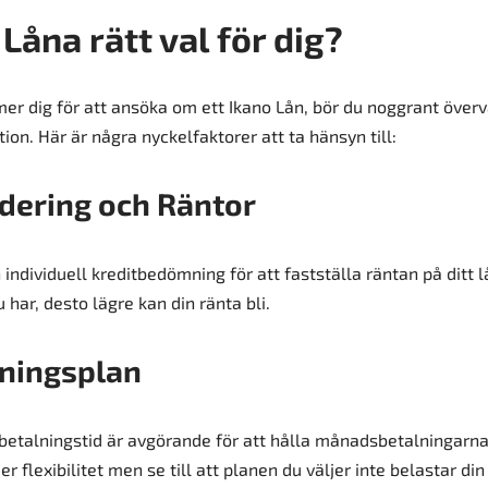
 Låna rätt val för dig?
r dig för att ansöka om ett Ikano Lån, bör du noggrant överv
on. Här är några nyckelfaktorer att ta hänsyn till:
dering och Räntor
individuell kreditbedömning för att fastställa räntan på ditt l
 har, desto lägre kan din ränta bli.
lningsplan
erbetalningstid är avgörande för att hålla månadsbetalningarn
r flexibilitet men se till att planen du väljer inte belastar di