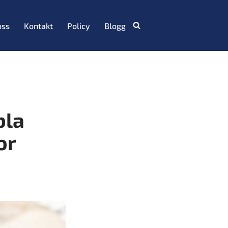
oss
Kontakt
Policy
Blogg
bla
or