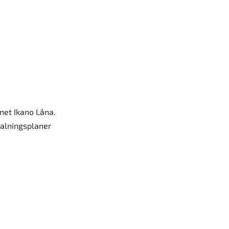
net Ikano Låna.
talningsplaner