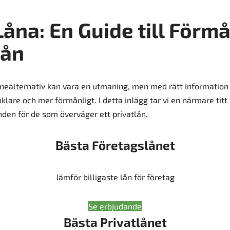
Låna: En Guide till Förm
lån
lånealternativ kan vara en utmaning, men med rätt information 
klare och mer förmånligt. I detta inlägg tar vi en närmare titt
den för de som överväger ett privatlån.
Bästa Företagslånet
Jämför billigaste lån för företag
Se erbjudande
Bästa Privatlånet