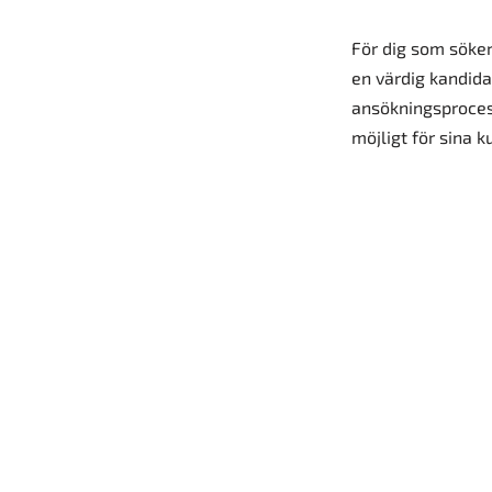
För dig som söker
en värdig kandida
ansökningsprocess
möjligt för sina k