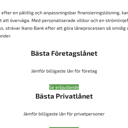
 efter en pålitlig och anpassningsbar finansieringslösning, ka
t att överväga. Med personaliserade villkor och en strömlinj
, strävar Ikano Bank efter att göra låneprocessen så smidig 
under.
Bästa Företagslånet
Jämför billigaste lån för företag
Se erbjudande
Bästa Privatlånet
Jämför billigaste lån för privatpersoner