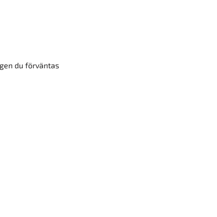
egen du förväntas