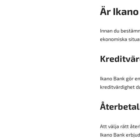
Är Ikano
Innan du bestämme
ekonomiska situati
Kreditvär
Ikano Bank gör en 
kreditvärdighet du
Återbeta
Att välja rätt åt
Ikano Bank erbjude