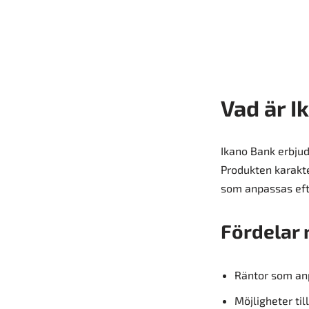
Vad är I
Ikano Bank erbjud
Produkten karakte
som anpassas eft
Fördelar 
Räntor som anp
Möjligheter ti