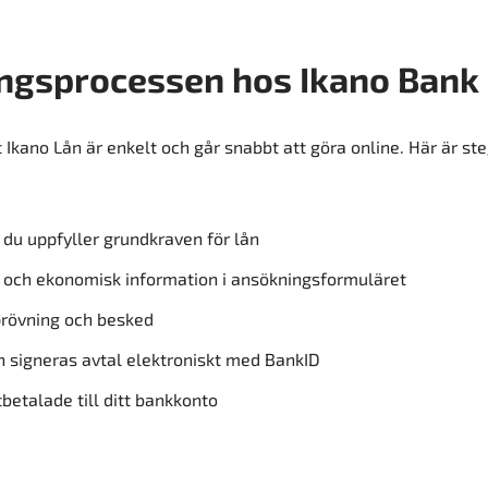
ngsprocessen hos Ikano Bank
 Ikano Lån är enkelt och går snabbt att göra online. Här är st
 du uppfyller grundkraven för lån
ig och ekonomisk information i ansökningsformuläret
prövning och besked
n signeras avtal elektroniskt med BankID
betalade till ditt bankkonto