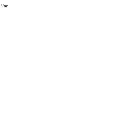
. Var