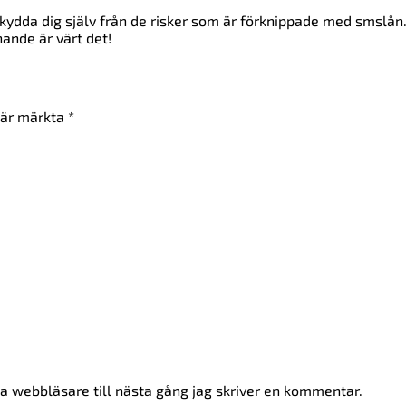
skydda dig själv från de risker som är förknippade med smslån
ande är värt det!
t är märkta
*
 webbläsare till nästa gång jag skriver en kommentar.