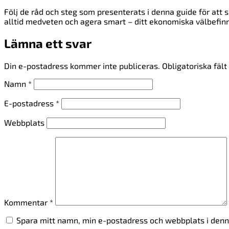
Följ de råd och steg som presenterats i denna guide för att 
alltid medveten och agera smart – ditt ekonomiska välbefinn
Lämna ett svar
Din e-postadress kommer inte publiceras.
Obligatoriska fäl
Namn
*
E-postadress
*
Webbplats
Kommentar
*
Spara mitt namn, min e-postadress och webbplats i denna