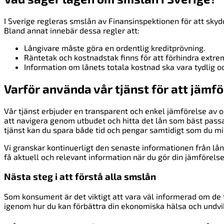
I Sverige regleras smslån av Finansinspektionen för att sky
Bland annat innebär dessa regler att:
Långivare måste göra en ordentlig kreditprövning.
Räntetak och kostnadstak finns för att förhindra extrem
Information om lånets totala kostnad ska vara tydlig oc
Varför använda vår tjänst för att jämf
Vår tjänst erbjuder en transparent och enkel jämförelse av o
att navigera genom utbudet och hitta det lån som bäst pass
tjänst kan du spara både tid och pengar samtidigt som du mi
Vi granskar kontinuerligt den senaste informationen från lån
få aktuell och relevant information när du gör din jämförelse
Nästa steg i att förstå alla smslån
Som konsument är det viktigt att vara väl informerad om de f
igenom hur du kan förbättra din ekonomiska hälsa och undvik