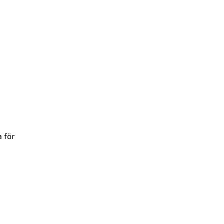
a för