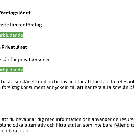
Företagslånet
gaste lån för företag
erbjudande
 Privatlånet
e lån för privatpersoner
erbjudande
 bästa smslånet för dina behov och för att förstå alla relevan
 försiktig konsument är nyckeln till att hantera alla smslån på
de att du beväpnar dig med information och använder de resurs
bland olika alternativ och hitta ett lån som inte bara fyller dit
onomiska plan.