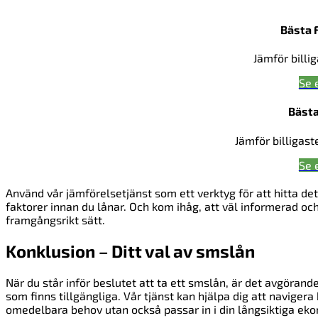
Bästa 
Jämför billi
Se 
Bästa
Jämför billigast
Se 
Använd vår jämförelsetjänst som ett verktyg för att hitta det
faktorer innan du lånar. Och kom ihåg, att väl informerad och
framgångsrikt sätt.
Konklusion – Ditt val av smslån
När du står inför beslutet att ta ett smslån, är det avgöran
som finns tillgängliga. Vår tjänst kan hjälpa dig att navigera 
omedelbara behov utan också passar in i din långsiktiga ek