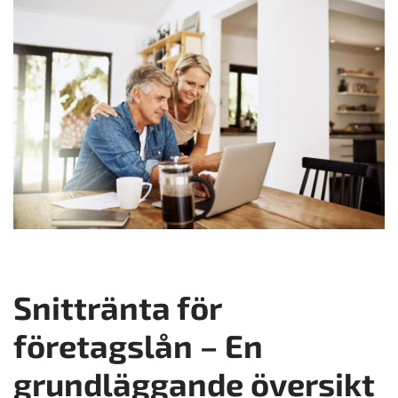
Snittränta för
företagslån – En
grundläggande översikt