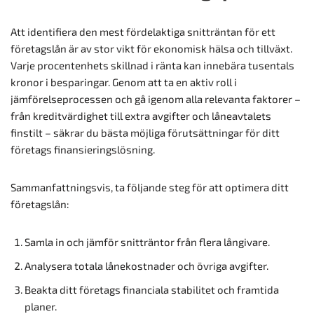
Att identifiera den mest fördelaktiga snitträntan för ett
företagslån är av stor vikt för ekonomisk hälsa och tillväxt.
Varje procentenhets skillnad i ränta kan innebära tusentals
kronor i besparingar. Genom att ta en aktiv roll i
jämförelseprocessen och gå igenom alla relevanta faktorer –
från kreditvärdighet till extra avgifter och låneavtalets
finstilt – säkrar du bästa möjliga förutsättningar för ditt
företags finansieringslösning.
Sammanfattningsvis, ta följande steg för att optimera ditt
företagslån:
Samla in och jämför snitträntor från flera långivare.
Analysera totala lånekostnader och övriga avgifter.
Beakta ditt företags financiala stabilitet och framtida
planer.