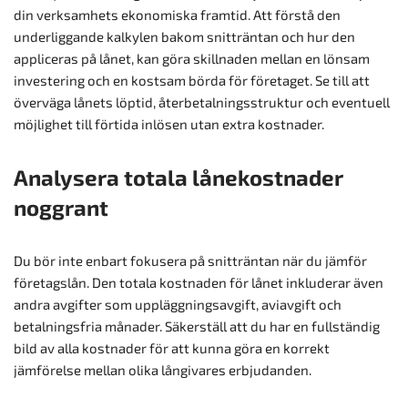
din verksamhets ekonomiska framtid. Att förstå den
underliggande kalkylen bakom snitträntan och hur den
appliceras på lånet, kan göra skillnaden mellan en lönsam
investering och en kostsam börda för företaget. Se till att
överväga lånets löptid, återbetalningsstruktur och eventuell
möjlighet till förtida inlösen utan extra kostnader.
Analysera totala lånekostnader
noggrant
Du bör inte enbart fokusera på snitträntan när du jämför
företagslån. Den totala kostnaden för lånet inkluderar även
andra avgifter som uppläggningsavgift, aviavgift och
betalningsfria månader. Säkerställ att du har en fullständig
bild av alla kostnader för att kunna göra en korrekt
jämförelse mellan olika långivares erbjudanden.