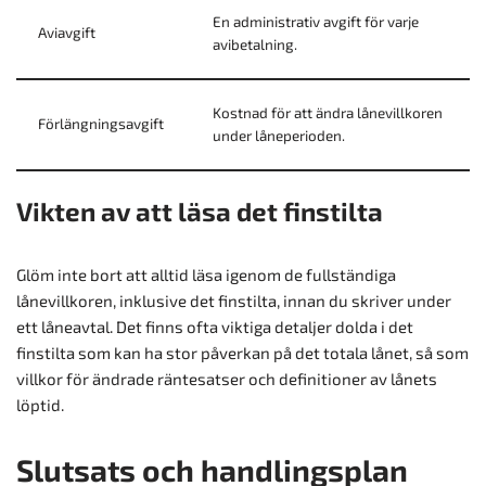
En administrativ avgift för varje
Aviavgift
avibetalning.
Kostnad för att ändra lånevillkoren
Förlängningsavgift
under låneperioden.
Vikten av att läsa det finstilta
Glöm inte bort att alltid läsa igenom de fullständiga
lånevillkoren, inklusive det finstilta, innan du skriver under
ett låneavtal. Det finns ofta viktiga detaljer dolda i det
finstilta som kan ha stor påverkan på det totala lånet, så som
villkor för ändrade räntesatser och definitioner av lånets
löptid.
Slutsats och handlingsplan