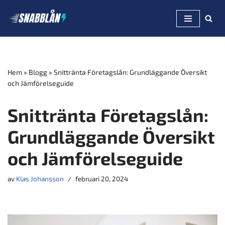
Hoppa
till
innehåll
Hem
»
Blogg
»
Snittränta Företagslån: Grundläggande Översikt
och Jämförelseguide
Snittränta Företagslån:
Grundläggande Översikt
och Jämförelseguide
av
Klas Johansson
februari 20, 2024