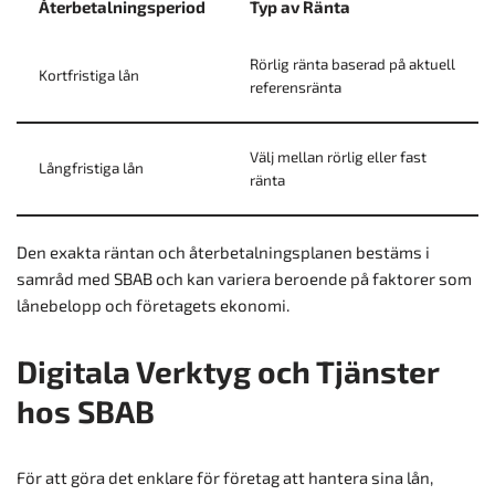
Återbetalningsperiod
Typ av Ränta
Rörlig ränta baserad på aktuell
Kortfristiga lån
referensränta
Välj mellan rörlig eller fast
Långfristiga lån
ränta
Den exakta räntan och återbetalningsplanen bestäms i
samråd med SBAB och kan variera beroende på faktorer som
lånebelopp och företagets ekonomi.
Digitala Verktyg och Tjänster
hos SBAB
För att göra det enklare för företag att hantera sina lån,