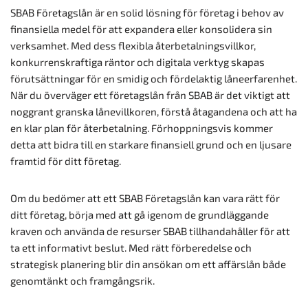
SBAB Företagslån är en solid lösning för företag i behov av
finansiella medel för att expandera eller konsolidera sin
verksamhet. Med dess flexibla återbetalningsvillkor,
konkurrenskraftiga räntor och digitala verktyg skapas
förutsättningar för en smidig och fördelaktig låneerfarenhet.
När du överväger ett företagslån från SBAB är det viktigt att
noggrant granska lånevillkoren, förstå åtagandena och att ha
en klar plan för återbetalning. Förhoppningsvis kommer
detta att bidra till en starkare finansiell grund och en ljusare
framtid för ditt företag.
Om du bedömer att ett SBAB Företagslån kan vara rätt för
ditt företag, börja med att gå igenom de grundläggande
kraven och använda de resurser SBAB tillhandahåller för att
ta ett informativt beslut. Med rätt förberedelse och
strategisk planering blir din ansökan om ett affärslån både
genomtänkt och framgångsrik.