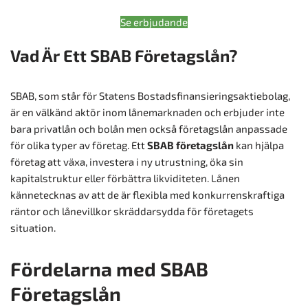
Se erbjudande
Vad Är Ett SBAB Företagslån?
SBAB, som står för Statens Bostadsfinansieringsaktiebolag,
är en välkänd aktör inom lånemarknaden och erbjuder inte
bara privatlån och bolån men också företagslån anpassade
för olika typer av företag. Ett
SBAB företagslån
kan hjälpa
företag att växa, investera i ny utrustning, öka sin
kapitalstruktur eller förbättra likviditeten. Lånen
kännetecknas av att de är flexibla med konkurrenskraftiga
räntor och lånevillkor skräddarsydda för företagets
situation.
Fördelarna med SBAB
Företagslån