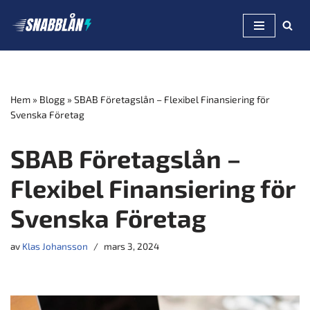
Hoppa
till
innehåll
Hem
»
Blogg
»
SBAB Företagslån – Flexibel Finansiering för
Svenska Företag
SBAB Företagslån –
Flexibel Finansiering för
Svenska Företag
av
Klas Johansson
mars 3, 2024