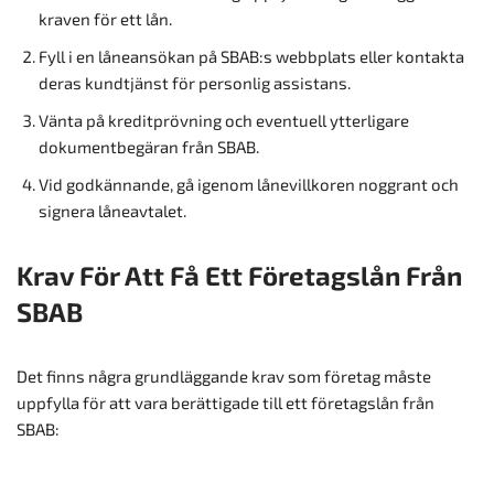
kraven för ett lån.
Fyll i en låneansökan på SBAB:s webbplats eller kontakta
deras kundtjänst för personlig assistans.
Vänta på kreditprövning och eventuell ytterligare
dokumentbegäran från SBAB.
Vid godkännande, gå igenom lånevillkoren noggrant och
signera låneavtalet.
Krav För Att Få Ett Företagslån Från
SBAB
Det finns några grundläggande krav som företag måste
uppfylla för att vara berättigade till ett företagslån från
SBAB: