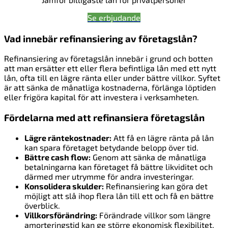
Se erbjudande
Vad innebär refinansiering av företagslån?
Refinansiering av företagslån innebär i grund och botten
att man ersätter ett eller flera befintliga lån med ett nytt
lån, ofta till en lägre ränta eller under bättre villkor. Syftet
är att sänka de månatliga kostnaderna, förlänga löptiden
eller frigöra kapital för att investera i verksamheten.
Fördelarna med att refinansiera företagslån
Lägre räntekostnader:
Att få en lägre ränta på lån
kan spara företaget betydande belopp över tid.
Bättre cash flow:
Genom att sänka de månatliga
betalningarna kan företaget få bättre likviditet och
därmed mer utrymme för andra investeringar.
Konsolidera skulder:
Refinansiering kan göra det
möjligt att slå ihop flera lån till ett och få en bättre
överblick.
Villkorsförändring:
Förändrade villkor som längre
amorteringstid kan ge större ekonomisk flexibilitet.