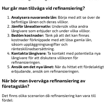
Hur går man tillväga vid refinansiering?
Analysera nuvarande lån:
Börja med att se över de
befintliga lånen och deras villkor.
Jämför lånealternativ:
Undersök vilka andra
långivare som erbjuder och under vilka villkor.
Bedöm kostnader:
Tänk på att det kan finnas
kostnader förknippade med att lösa gamla lån,
såsom uppläggningsavgifter och
ränteskillnadsersättning.
Kontakta långivare:
Ta kontakt med potentiella nya
långivare för att diskutera villkoren för
refinansieringen.
Ansök om det nya lånet:
När du hittat ett fördelaktigt
erbjudande, ansök om refinansieringen.
När bör man överväga refinansiering av
företagslån?
Det finns olika scenarion då refinansiering kan vara till
fördel: