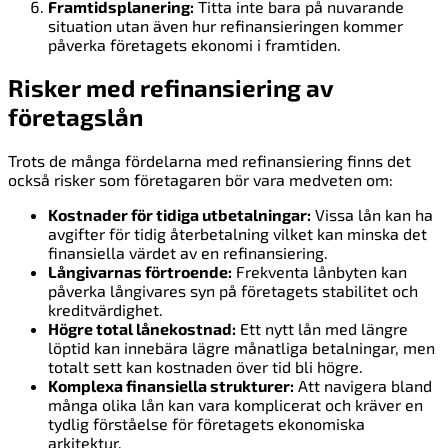
Framtidsplanering:
Titta inte bara på nuvarande
situation utan även hur refinansieringen kommer
påverka företagets ekonomi i framtiden.
Risker med refinansiering av
företagslån
Trots de många fördelarna med refinansiering finns det
också risker som företagaren bör vara medveten om:
Kostnader för tidiga utbetalningar:
Vissa lån kan ha
avgifter för tidig återbetalning vilket kan minska det
finansiella värdet av en refinansiering.
Långivarnas förtroende:
Frekventa lånbyten kan
påverka långivares syn på företagets stabilitet och
kreditvärdighet.
Högre total lånekostnad:
Ett nytt lån med längre
löptid kan innebära lägre månatliga betalningar, men
totalt sett kan kostnaden över tid bli högre.
Komplexa finansiella strukturer:
Att navigera bland
många olika lån kan vara komplicerat och kräver en
tydlig förståelse för företagets ekonomiska
arkitektur.