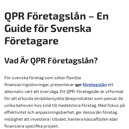
QPR Företagslån – En
Guide för Svenska
Företagare
Vad Är QPR Företagslån?
För svenska företag som söker flexibla
finansieringslösningar, presenterar
qpr
företagslån
ett
alternativ värt att överväga. Ett QPR-företagslån är utformat
för att erbjuda skräddarsydda låneprodukter som passar de
unika behoven hos små till medelstora företag. Med fokus på
effektivitet och anpassningsbarhet, ger dessa lån företag
möjlighet att investera i tillväxt, hantera kassaflöden eller
finansiera specifika projekt.