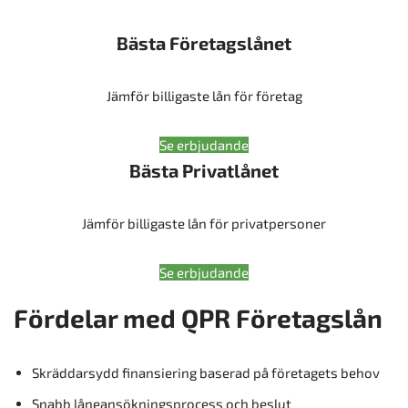
Bästa Företagslånet
Jämför billigaste lån för företag
Se erbjudande
Bästa Privatlånet
Jämför billigaste lån för privatpersoner
Se erbjudande
Fördelar med QPR Företagslån
Skräddarsydd finansiering baserad på företagets behov
Snabb låneansökningsprocess och beslut