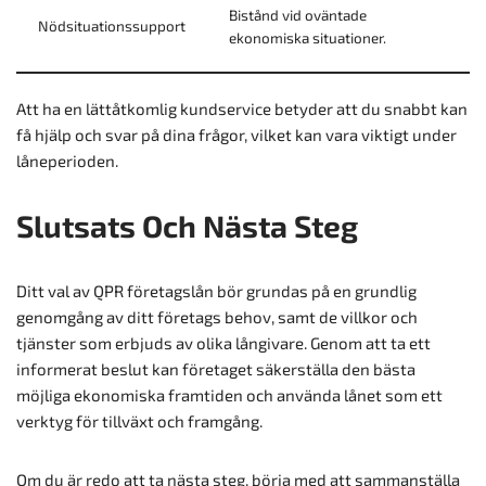
Bistånd vid oväntade
Nödsituationssupport
ekonomiska situationer.
Att ha en lättåtkomlig kundservice betyder att du snabbt kan
få hjälp och svar på dina frågor, vilket kan vara viktigt under
låneperioden.
Slutsats Och Nästa Steg
Ditt val av QPR företagslån bör grundas på en grundlig
genomgång av ditt företags behov, samt de villkor och
tjänster som erbjuds av olika långivare. Genom att ta ett
informerat beslut kan företaget säkerställa den bästa
möjliga ekonomiska framtiden och använda lånet som ett
verktyg för tillväxt och framgång.
Om du är redo att ta nästa steg, börja med att sammanställa