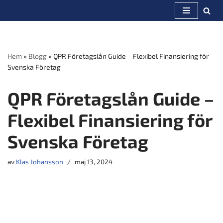
Hoppa
till
innehåll
Hem
»
Blogg
»
QPR Företagslån Guide – Flexibel Finansiering för
Svenska Företag
QPR Företagslån Guide –
Flexibel Finansiering för
Svenska Företag
av
Klas Johansson
maj 13, 2024