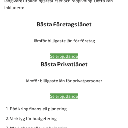
långivare utbildningsresurser och rådgivning. Detta kan
inkludera:
Bästa Företagslånet
Jämför billigaste lån för företag
Se erbjudande
Bästa Privatlånet
Jämför billigaste lån för privatpersoner
Se erbjudande
Råd kring finansiell planering
Verktyg för budgetering