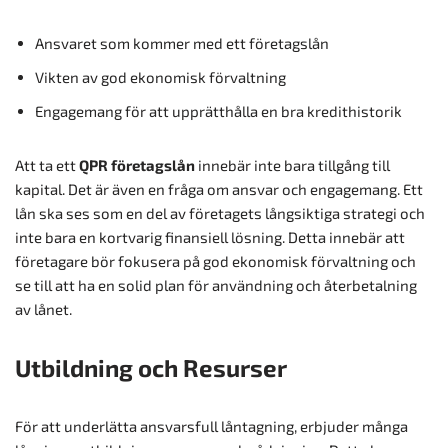
Ansvaret som kommer med ett företagslån
Vikten av god ekonomisk förvaltning
Engagemang för att upprätthålla en bra kredithistorik
Att ta ett
QPR företagslån
innebär inte bara tillgång till
kapital. Det är även en fråga om ansvar och engagemang. Ett
lån ska ses som en del av företagets långsiktiga strategi och
inte bara en kortvarig finansiell lösning. Detta innebär att
företagare bör fokusera på god ekonomisk förvaltning och
se till att ha en solid plan för användning och återbetalning
av lånet.
Utbildning och Resurser
För att underlätta ansvarsfull låntagning, erbjuder många