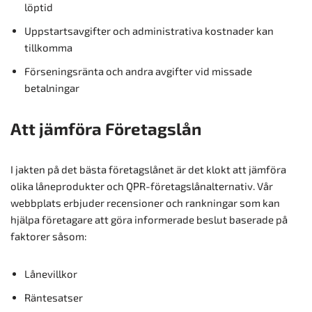
löptid
Uppstartsavgifter och administrativa kostnader kan
tillkomma
Förseningsränta och andra avgifter vid missade
betalningar
Att jämföra Företagslån
I jakten på det bästa företagslånet är det klokt att jämföra
olika låneprodukter och QPR-företagslånalternativ. Vår
webbplats erbjuder recensioner och rankningar som kan
hjälpa företagare att göra informerade beslut baserade på
faktorer såsom:
Lånevillkor
Räntesatser