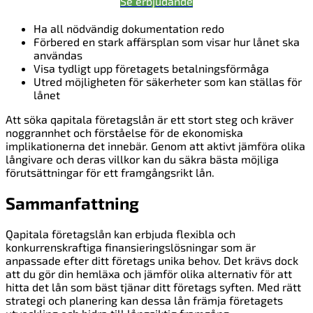
Se erbjudande
Ha all nödvändig dokumentation redo
Förbered en stark affärsplan som visar hur lånet ska
användas
Visa tydligt upp företagets betalningsförmåga
Utred möjligheten för säkerheter som kan ställas för
lånet
Att söka qapitala företagslån är ett stort steg och kräver
noggrannhet och förståelse för de ekonomiska
implikationerna det innebär. Genom att aktivt jämföra olika
långivare och deras villkor kan du säkra bästa möjliga
förutsättningar för ett framgångsrikt lån.
Sammanfattning
Qapitala företagslån kan erbjuda flexibla och
konkurrenskraftiga finansieringslösningar som är
anpassade efter ditt företags unika behov. Det krävs dock
att du gör din hemläxa och jämför olika alternativ för att
hitta det lån som bäst tjänar ditt företags syften. Med rätt
strategi och planering kan dessa lån främja företagets