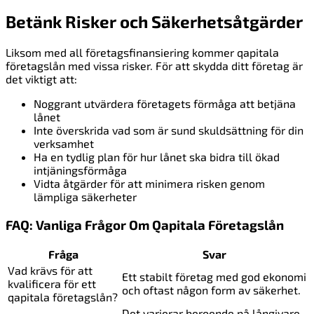
Betänk Risker och Säkerhetsåtgärder
Liksom med all företagsfinansiering kommer qapitala
företagslån med vissa risker. För att skydda ditt företag är
det viktigt att:
Noggrant utvärdera företagets förmåga att betjäna
lånet
Inte överskrida vad som är sund skuldsättning för din
verksamhet
Ha en tydlig plan för hur lånet ska bidra till ökad
intjäningsförmåga
Vidta åtgärder för att minimera risken genom
lämpliga säkerheter
FAQ: Vanliga Frågor Om Qapitala Företagslån
Fråga
Svar
Vad krävs för att
Ett stabilt företag med god ekonomi
kvalificera för ett
och oftast någon form av säkerhet.
qapitala företagslån?
Det varierar beroende på långivare,