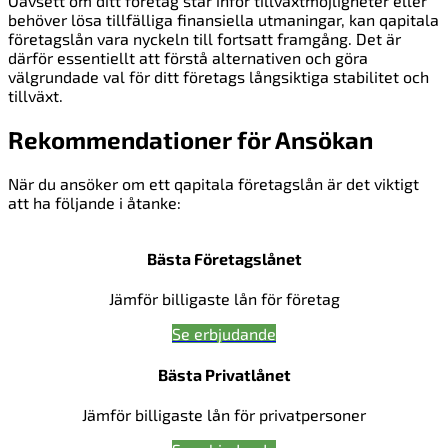
Oavsett om ditt företag står inför tillväxtmöjligheter eller
behöver lösa tillfälliga finansiella utmaningar, kan qapitala
företagslån vara nyckeln till fortsatt framgång. Det är
därför essentiellt att förstå alternativen och göra
välgrundade val för ditt företags långsiktiga stabilitet och
tillväxt.
Rekommendationer för Ansökan
När du ansöker om ett qapitala företagslån är det viktigt
att ha följande i åtanke:
Bästa Företagslånet
Jämför billigaste lån för företag
Se erbjudande
Bästa Privatlånet
Jämför billigaste lån för privatpersoner