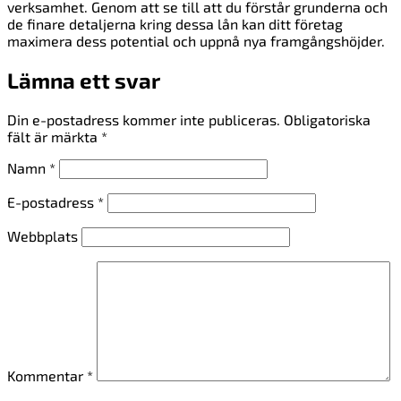
verksamhet. Genom att se till att du förstår grunderna och
de finare detaljerna kring dessa lån kan ditt företag
maximera dess potential och uppnå nya framgångshöjder.
Lämna ett svar
Din e-postadress kommer inte publiceras.
Obligatoriska
fält är märkta
*
Namn
*
E-postadress
*
Webbplats
Kommentar
*