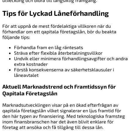
utveckling och bidra till långsiktig framgång.
Tips för Lyckad Låneförhandling
För att uppnå de mest fördelaktiga villkoren när du
förhandlar om ett qapitala företagslån, bör du beakta
följande tips:
Förhandla fram en låg räntesats
Sträva efter flexibla återbetalningsvillkor
Undvik eller minimera förhandlingsavgifter och andra
extra kostnader
Förstå konsekvenserna av säkerhetsklausuler i
låneavtalet
Aktuell Marknadstrend och Framtidssyn för
Qapitala Företagslån
Marknadsutvecklingen visar på en ökad efterfrågan av
qapitala företagslån vilket signalerar en ljus framtid för
den här typen av finansiering. Med teknologiska framsteg
inom finansbranschen har det även blivit enklare för
företag att ansöka och få tillgång till dessa lån.