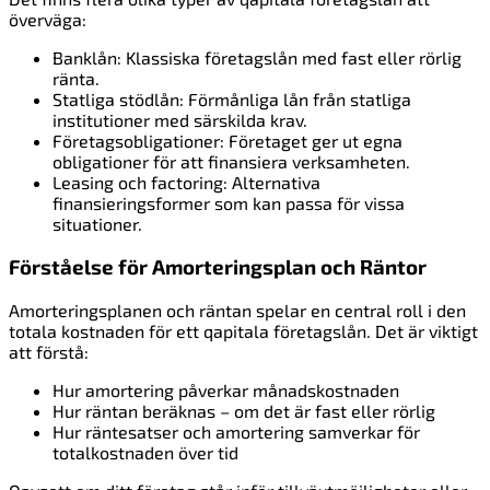
överväga:
Banklån: Klassiska företagslån med fast eller rörlig
ränta.
Statliga stödlån: Förmånliga lån från statliga
institutioner med särskilda krav.
Företagsobligationer: Företaget ger ut egna
obligationer för att finansiera verksamheten.
Leasing och factoring: Alternativa
finansieringsformer som kan passa för vissa
situationer.
Förståelse för Amorteringsplan och Räntor
Amorteringsplanen och räntan spelar en central roll i den
totala kostnaden för ett qapitala företagslån. Det är viktigt
att förstå:
Hur amortering påverkar månadskostnaden
Hur räntan beräknas – om det är fast eller rörlig
Hur räntesatser och amortering samverkar för
totalkostnaden över tid