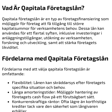
Vad Är Qapitala Företagslån?
Qapitala företagslån är en typ av företagsfinansiering som
möjliggör för företag att få tillgång till större
kapitalsummor för verksamhetens behov. Dessa lån kan
användas för ett flertal syften, inklusive investeringar i
anläggningstillgångar, utökning av verksamheten,
forskning och utveckling, samt att stärka företagets
likviditet.
Fördelarna med Qapitala Företagslån
Fördelarna med att välja qapitala företagslån är
omfattande:
Flexibilitet: Lånen kan skräddarsys efter företagets
specifika situation och behov.
Långa amorteringstider: Möjliggör hantering av
företagets cash flow på ett förutsägbart sätt.
Konkurrenskraftiga räntor: Ofta lägre än kortfristiga
krediter tack vare den säkerhet som långivaren
erhåller.