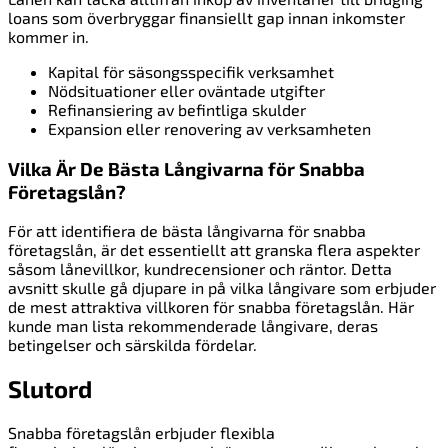
loans som överbryggar finansiellt gap innan inkomster
kommer in.
Kapital för säsongsspecifik verksamhet
Nödsituationer eller oväntade utgifter
Refinansiering av befintliga skulder
Expansion eller renovering av verksamheten
Vilka Är De Bästa Långivarna för Snabba
Företagslån?
För att identifiera de bästa långivarna för snabba
företagslån, är det essentiellt att granska flera aspekter
såsom lånevillkor, kundrecensioner och räntor. Detta
avsnitt skulle gå djupare in på vilka långivare som erbjuder
de mest attraktiva villkoren för snabba företagslån. Här
kunde man lista rekommenderade långivare, deras
betingelser och särskilda fördelar.
Slutord
Snabba företagslån erbjuder flexibla