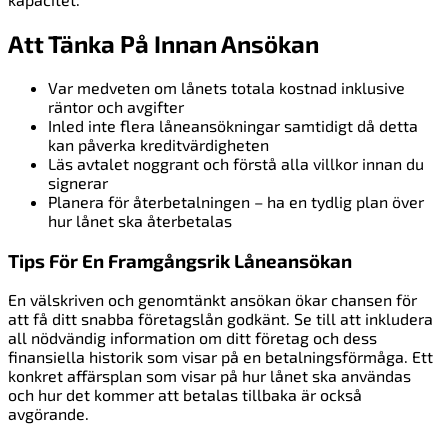
Att Tänka På Innan Ansökan
Var medveten om lånets totala kostnad inklusive
räntor och avgifter
Inled inte flera låneansökningar samtidigt då detta
kan påverka kreditvärdigheten
Läs avtalet noggrant och förstå alla villkor innan du
signerar
Planera för återbetalningen – ha en tydlig plan över
hur lånet ska återbetalas
Tips För En Framgångsrik Låneansökan
En välskriven och genomtänkt ansökan ökar chansen för
att få ditt snabba företagslån godkänt. Se till att inkludera
all nödvändig information om ditt företag och dess
finansiella historik som visar på en betalningsförmåga. Ett
konkret affärsplan som visar på hur lånet ska användas
och hur det kommer att betalas tillbaka är också
avgörande.