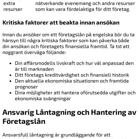
extra
nätverkande evenemang och andra resurser
resurser
som kan vara fördelaktiga för ditt företag.
Kritiska faktorer att beakta innan ansökan
Innan du ansöker om ett företagslån på engelska bör du ta
hänsyn till några kritiska faktorer som kan påverka både
din ansökan och företagets finansiella framtid. Ta tid att
noggrant överväga följande:
Din affärsmodells livskraft och hur väl anpassad den
är till marknaden
Ditt företags kreditvärdighet och finansiell historik
Den aktuella ekonomiska situationen och framtida
prognoser
Dina möjligheter att hantera oförutsedda utgifter och
ekonomiska svängningar
Ansvarig Låntagning och Hantering av
Företagslån
Ansvarsfull låntagning är grundläggande för att