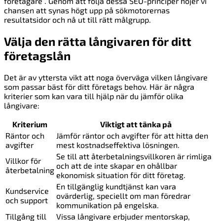
företagare”. Genom att följa dessa SEO-principer höjer vi
chansen att synas högt upp på sökmotorernas
resultatsidor och nå ut till rätt målgrupp.
Välja den rätta långivaren för ditt
företagslån
Det är av yttersta vikt att noga överväga vilken långivare
som passar bäst för ditt företags behov. Här är några
kriterier som kan vara till hjälp när du jämför olika
långivare:
Kriterium
Viktigt att tänka på
Räntor och
Jämför räntor och avgifter för att hitta den
avgifter
mest kostnadseffektiva lösningen.
Se till att återbetalningsvillkoren är rimliga
Villkor för
och att de inte skapar en ohållbar
återbetalning
ekonomisk situation för ditt företag.
En tillgänglig kundtjänst kan vara
Kundservice
ovärderlig, speciellt om man föredrar
och support
kommunikation på engelska.
Tillgång till
Vissa långivare erbjuder mentorskap,