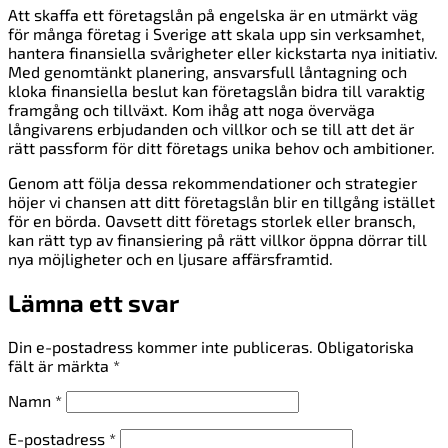
Att skaffa ett företagslån på engelska är en utmärkt väg
för många företag i Sverige att skala upp sin verksamhet,
hantera finansiella svårigheter eller kickstarta nya initiativ.
Med genomtänkt planering, ansvarsfull låntagning och
kloka finansiella beslut kan företagslån bidra till varaktig
framgång och tillväxt. Kom ihåg att noga överväga
långivarens erbjudanden och villkor och se till att det är
rätt passform för ditt företags unika behov och ambitioner.
Genom att följa dessa rekommendationer och strategier
höjer vi chansen att ditt företagslån blir en tillgång istället
för en börda. Oavsett ditt företags storlek eller bransch,
kan rätt typ av finansiering på rätt villkor öppna dörrar till
nya möjligheter och en ljusare affärsframtid.
Lämna ett svar
Din e-postadress kommer inte publiceras.
Obligatoriska
fält är märkta
*
Namn
*
E-postadress
*