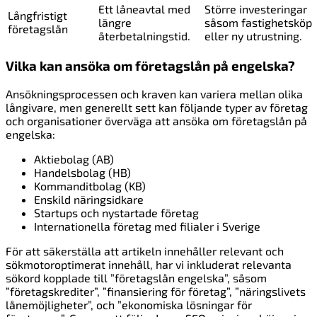
Ett låneavtal med
Större investeringar
Långfristigt
längre
såsom fastighetsköp
företagslån
återbetalningstid.
eller ny utrustning.
Vilka kan ansöka om företagslån på engelska?
Ansökningsprocessen och kraven kan variera mellan olika
långivare, men generellt sett kan följande typer av företag
och organisationer överväga att ansöka om företagslån på
engelska:
Aktiebolag (AB)
Handelsbolag (HB)
Kommanditbolag (KB)
Enskild näringsidkare
Startups och nystartade företag
Internationella företag med filialer i Sverige
För att säkerställa att artikeln innehåller relevant och
sökmotoroptimerat innehåll, har vi inkluderat relevanta
sökord kopplade till ”företagslån engelska”, såsom
”företagskrediter”, ”finansiering för företag”, ”näringslivets
lånemöjligheter”, och ”ekonomiska lösningar för