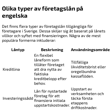
Olika typer av företagslån på
engelska
Det finns flera typer av företagslån tillgängliga för
företagare i Sverige. Dessa skiljer sig åt baserat på lånets
villkor och syftet med finansieringen. Några av de mest
populära formerna inkluderar:
Låntyp
Beskrivning
Användningsområde
En flexibel
låneform som
Tillfälliga
tillåter företaget
likviditetsbrist eller
Kreditlina
att dra nytta av
oregelbundna
faktiska
kassaflöden.
kreditbelopp efter
behov.
Uppstart av
Lån för nystartade
verksamheten och
företag för att
Investeringssådd
täcka första
finansiera initiala
etappens
uppstartskostnader.
driftkostnader.