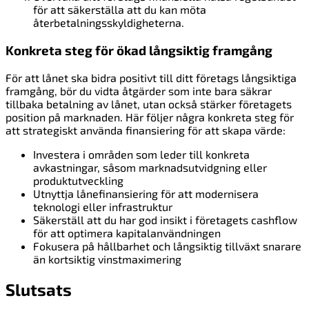
för att säkerställa att du kan möta
återbetalningsskyldigheterna.
Konkreta steg för ökad långsiktig framgång
För att lånet ska bidra positivt till ditt företags långsiktiga
framgång, bör du vidta åtgärder som inte bara säkrar
tillbaka betalning av lånet, utan också stärker företagets
position på marknaden. Här följer några konkreta steg för
att strategiskt använda finansiering för att skapa värde:
Investera i områden som leder till konkreta
avkastningar, såsom marknadsutvidgning eller
produktutveckling
Utnyttja lånefinansiering för att modernisera
teknologi eller infrastruktur
Säkerställ att du har god insikt i företagets cashflow
för att optimera kapitalanvändningen
Fokusera på hållbarhet och långsiktig tillväxt snarare
än kortsiktig vinstmaximering
Slutsats