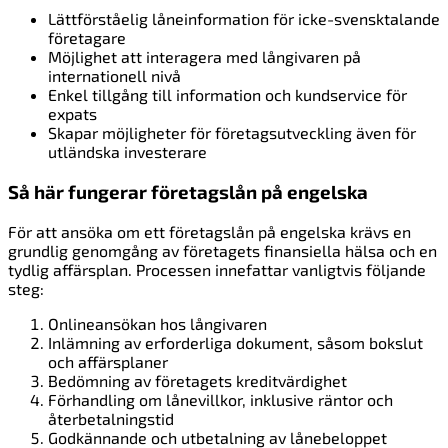
Lättförståelig låneinformation för icke-svensktalande
företagare
Möjlighet att interagera med långivaren på
internationell nivå
Enkel tillgång till information och kundservice för
expats
Skapar möjligheter för företagsutveckling även för
utländska investerare
Så här fungerar företagslån på engelska
För att ansöka om ett företagslån på engelska krävs en
grundlig genomgång av företagets finansiella hälsa och en
tydlig affärsplan. Processen innefattar vanligtvis följande
steg:
Onlineansökan hos långivaren
Inlämning av erforderliga dokument, såsom bokslut
och affärsplaner
Bedömning av företagets kreditvärdighet
Förhandling om lånevillkor, inklusive räntor och
återbetalningstid
Godkännande och utbetalning av lånebeloppet