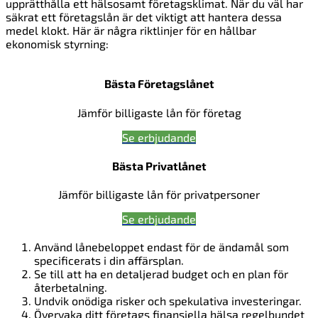
upprätthålla ett hälsosamt företagsklimat. När du väl har
säkrat ett företagslån är det viktigt att hantera dessa
medel klokt. Här är några riktlinjer för en hållbar
ekonomisk styrning:
Bästa Företagslånet
Jämför billigaste lån för företag
Se erbjudande
Bästa Privatlånet
Jämför billigaste lån för privatpersoner
Se erbjudande
Använd lånebeloppet endast för de ändamål som
specificerats i din affärsplan.
Se till att ha en detaljerad budget och en plan för
återbetalning.
Undvik onödiga risker och spekulativa investeringar.
Övervaka ditt företags finansiella hälsa regelbundet