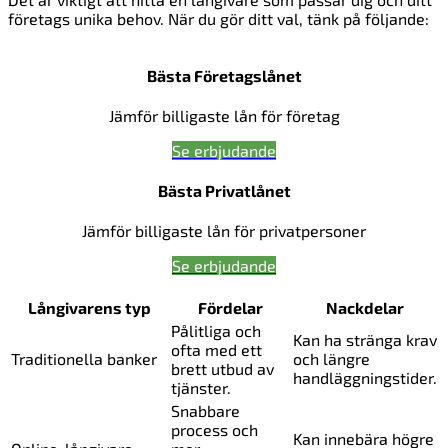
företags unika behov. När du gör ditt val, tänk på följande:
Bästa Företagslånet
Jämför billigaste lån för företag
Se erbjudande
Bästa Privatlånet
Jämför billigaste lån för privatpersoner
Se erbjudande
Långivarens typ
Fördelar
Nackdelar
Pålitliga och
Kan ha stränga krav
ofta med ett
Traditionella banker
och längre
brett utbud av
handläggningstider.
tjänster.
Snabbare
process och
Kan innebära högre