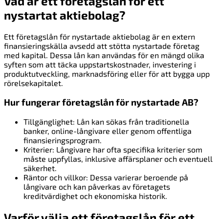
Vad är ett företagslån för ett
nystartat aktiebolag?
Ett företagslån för nystartade aktiebolag är en extern
finansieringskälla avsedd att stötta nystartade företag
med kapital. Dessa lån kan användas för en mängd olika
syften som att täcka uppstartskostnader, investering i
produktutveckling, marknadsföring eller för att bygga upp
rörelsekapitalet.
Hur fungerar företagslån för nystartade AB?
Tillgänglighet: Lån kan sökas från traditionella
banker, online-långivare eller genom offentliga
finansieringsprogram.
Kriterier: Långivare har ofta specifika kriterier som
måste uppfyllas, inklusive affärsplaner och eventuell
säkerhet.
Räntor och villkor: Dessa varierar beroende på
långivare och kan påverkas av företagets
kreditvärdighet och ekonomiska historik.
Varför välja ett företagslån för ett