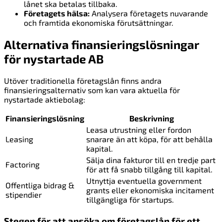
lånet ska betalas tillbaka.
Företagets hälsa:
Analysera företagets nuvarande
och framtida ekonomiska förutsättningar.
Alternativa finansieringslösningar
för nystartade AB
Utöver traditionella företagslån finns andra
finansieringsalternativ som kan vara aktuella för
nystartade aktiebolag:
Finansieringslösning
Beskrivning
Leasa utrustning eller fordon
Leasing
snarare än att köpa, för att behålla
kapital.
Sälja dina fakturor till en tredje part
Factoring
för att få snabb tillgång till kapital.
Utnyttja eventuella government
Offentliga bidrag &
grants eller ekonomiska incitament
stipendier
tillgängliga för startups.
Stegen för att ansöka om företagslån för ett