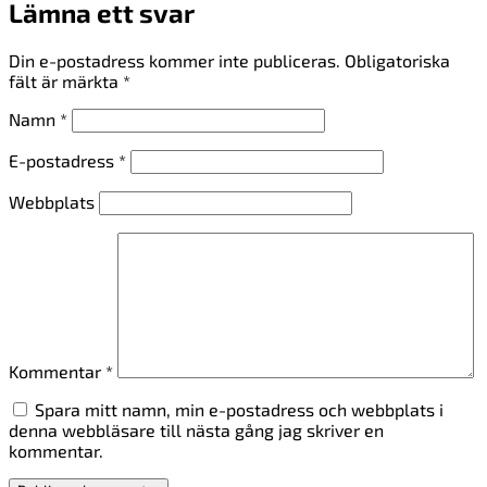
Lämna ett svar
Din e-postadress kommer inte publiceras.
Obligatoriska
fält är märkta
*
Namn
*
E-postadress
*
Webbplats
Kommentar
*
Spara mitt namn, min e-postadress och webbplats i
denna webbläsare till nästa gång jag skriver en
kommentar.