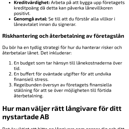
Kreditvärdighet:
Arbeta på att bygga upp företagets
kreditpoäng då detta kan påverka lånevillkoren
positivt.
Genomgå avtal:
Se till att du förstår alla villkor i
låneavtalet innan du signerar.
Riskhantering och återbetalning av företagslån
Du bör ha en tydlig strategi för hur du hanterar risker och
återbetalar lånet. Det inkluderar:
En budget som tar hänsyn till lånekostnaderna över
tid.
En buffert för oväntade utgifter för att undvika
finansiell stress.
Regelbunden översyn av företagets finansiella
ställning för att se över möjligheten till förtida
återbetalning.
Hur man väljer rätt långivare för ditt
nystartade AB
Det är viktigt att hitta en långivare som passar dig och ditt