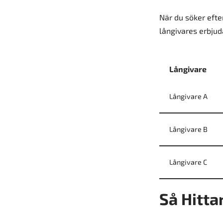
När du söker efte
långivares erbjud
Långivare
Långivare A
Långivare B
Långivare C
Så Hitta