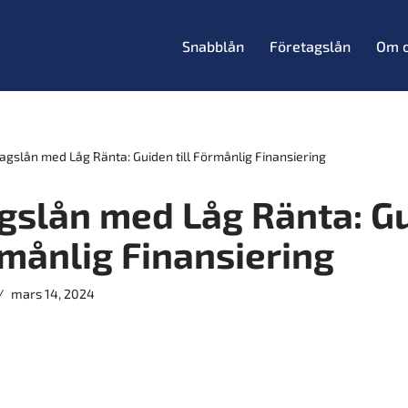
Snabblån
Företagslån
Om 
agslån med Låg Ränta: Guiden till Förmånlig Finansiering
gslån med Låg Ränta: G
rmånlig Finansiering
mars 14, 2024