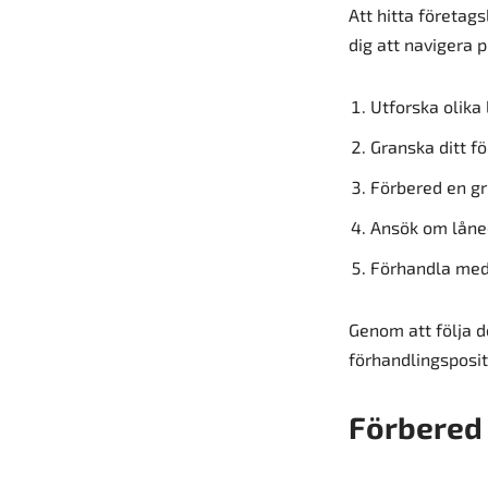
Att hitta företag
dig att navigera 
Utforska olika
Granska ditt fö
Förbered en gr
Ansök om låneof
Förhandla med 
Genom att följa de
förhandlingsposit
Förbered