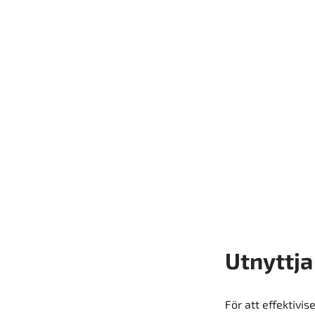
Utnyttja
För att effektivis