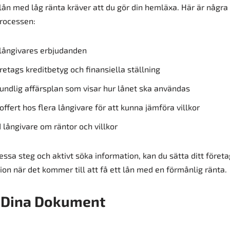
slån med låg ränta kräver att du gör din hemläxa. Här är några
processen:
 långivares erbjudanden
retags kreditbetyg och finansiella ställning
undlig affärsplan som visar hur lånet ska användas
fert hos flera långivare för att kunna jämföra villkor
långivare om räntor och villkor
ssa steg och aktivt söka information, kan du sätta ditt företa
ion när det kommer till att få ett lån med en förmånlig ränta.
 Dina Dokument