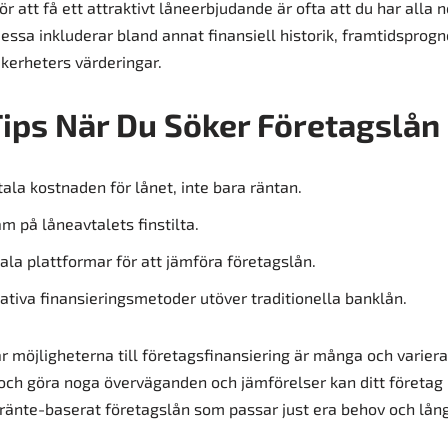
r att få ett attraktivt låneerbjudande är ofta att du har alla
ssa inkluderar bland annat finansiell historik, framtidsprogn
kerheters värderingar.
Tips När Du Söker Företagslån
ala kostnaden för lånet, inte bara räntan.
 på låneavtalets finstilta.
la plattformar för att jämföra företagslån.
ativa finansieringsmetoder utöver traditionella banklån.
där möjligheterna till företagsfinansiering är många och varie
 och göra noga överväganden och jämförelser kan ditt företag 
 ränte-baserat företagslån som passar just era behov och lång