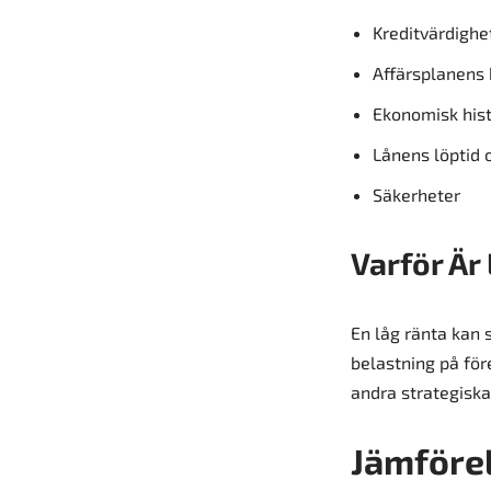
Kreditvärdighe
Affärsplanens 
Ekonomisk hist
Lånens löptid 
Säkerheter
Varför Är
En låg ränta kan 
belastning på för
andra strategisk
Jämförel