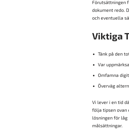
Förutsättningen fö
dokument redo. De
och eventuella sä
Viktiga 
Tänk på den tot
Var uppmärksam
Omfamna digita
Överväg altern
Vi lever i en tid 
följa tipsen ovan
lösningen för låg
målsättningar.