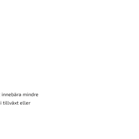
t innebära mindre
tillväxt eller