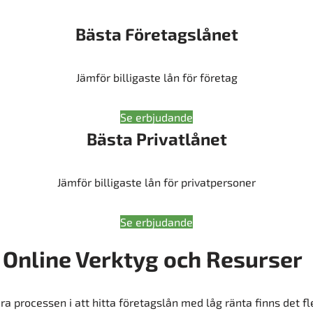
Bästa Företagslånet
Jämför billigaste lån för företag
Se erbjudande
Bästa Privatlånet
Jämför billigaste lån för privatpersoner
Se erbjudande
 Online Verktyg och Resurser
era processen i att hitta företagslån med låg ränta finns det fl