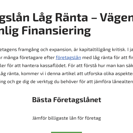
gslån Låg Ränta – Vägen 
lig Finansiering
etagens framgång och expansion, är kapitaltillgång kritisk. I j
tar många företagare efter
företagslån
med låg ränta för att fi
eller för att hantera kassaflödet. För att förstå hur man kan säk
åg ränta, kommer vi i denna artikel att utforska olika aspekte
ing och ge dig de verktyg du behöver för att jämföra lånealtern
Bästa Företagslånet
Jämför billigaste lån för företag