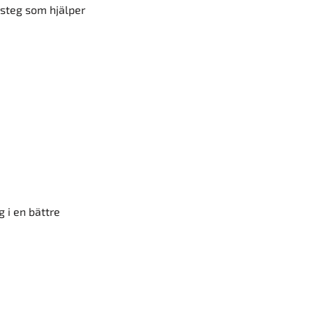
 steg som hjälper
g i en bättre