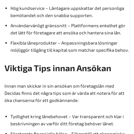
Hög kundservice – Låntagare uppskattar det personliga
bemötandet och den snabba supporten.
Användarvänligt gränssnitt – Plattformens enkelhet gör
det lätt för företagare att ansöka och hantera sina lån.
Flexibla låneprodukter – Anpassningsbara lösningar
möjliggör tillgång till kapital som matchar specifika behov.
Viktiga Tips innan Ansökan
Innan man skickar in sin ansökan om företagslån med
Decidas finns det några tips som är värda att notera för att
öka chanserna för ett godkännande:
Tydlighet kring lånebehovet – Var transparent och klar i
beskrivningen av varför ditt företag behöver lånet.
Företagets finansiella hälsa – Säkerställ att ekonomiska