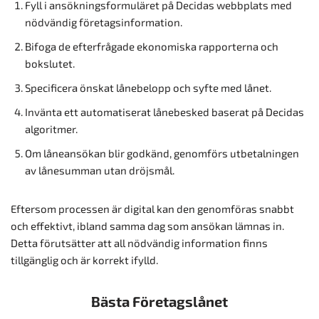
Fyll i ansökningsformuläret på Decidas webbplats med
nödvändig företagsinformation.
Bifoga de efterfrågade ekonomiska rapporterna och
bokslutet.
Specificera önskat lånebelopp och syfte med lånet.
Invänta ett automatiserat lånebesked baserat på Decidas
algoritmer.
Om låneansökan blir godkänd, genomförs utbetalningen
av lånesumman utan dröjsmål.
Eftersom processen är digital kan den genomföras snabbt
och effektivt, ibland samma dag som ansökan lämnas in.
Detta förutsätter att all nödvändig information finns
tillgänglig och är korrekt ifylld.
Bästa Företagslånet