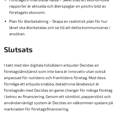
rapporter är aktuella och återspeglar en positiv bild av
företagets ekonomi.
Plan för återbetalning – Skapa en realistisk plan för hur
lånet ska återbetalas och se till att detta kommuniceras i
ansökan.
Slutsats
I takt med den digitala tidsåldern erbjuder Decidas en
företagslånstjänst som inte bara är innovativ utan också
anpassad för nutidens och framtidens företag. Med dess
förmåga att erbjuda snabba, datadrivna lånebeslut är
företagslån med Decidas en game changer för många företag
i behov av finansiering. Genom ett sömlöst, papperslöst och
användarvänligt system är Decidas en välkommen spelare på
marknaden för företagsfinansiering.