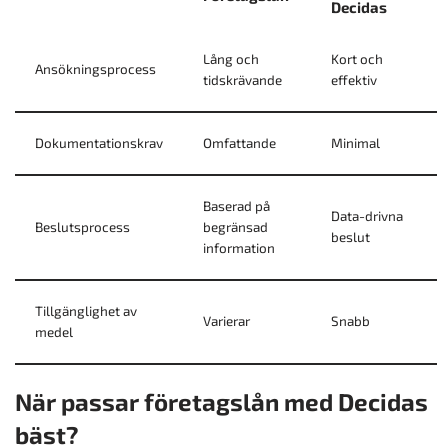
Decidas
Lång och
Kort och
Ansökningsprocess
tidskrävande
effektiv
Dokumentationskrav
Omfattande
Minimal
Baserad på
Data-drivna
Beslutsprocess
begränsad
beslut
information
Tillgänglighet av
Varierar
Snabb
medel
När passar företagslån med Decidas
bäst?