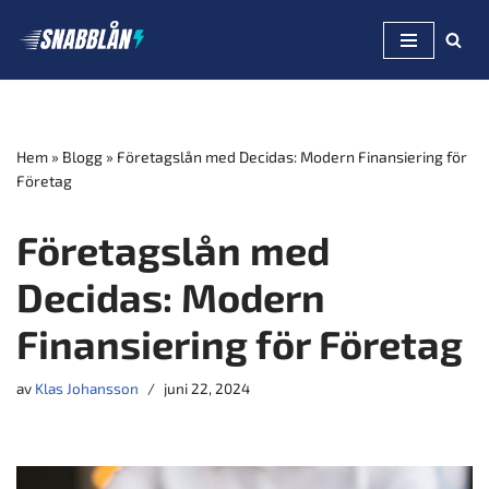
Hoppa
till
innehåll
Hem
»
Blogg
»
Företagslån med Decidas: Modern Finansiering för
Företag
Företagslån med
Decidas: Modern
Finansiering för Företag
av
Klas Johansson
juni 22, 2024