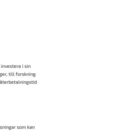
investera i sin
r, till forskning
återbetalningstid
ösningar som kan