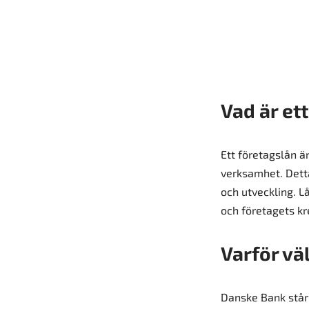
Vad är et
Ett företagslån är
verksamhet. Detta 
och utveckling. L
och företagets kr
Varför vä
Danske Bank står 