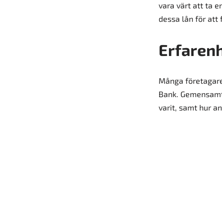
vara värt att ta 
dessa lån för att 
Erfarenh
Många företagare
Bank. Gemensamt f
varit, samt hur an