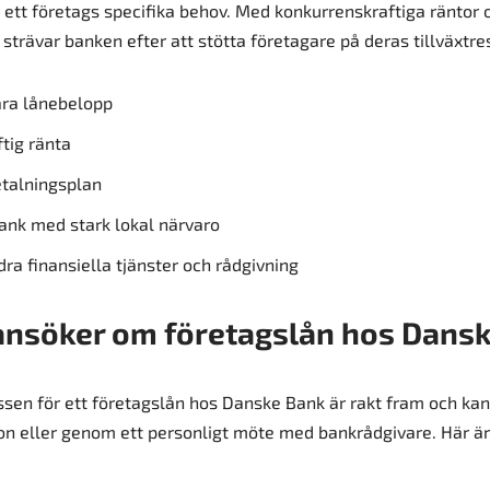
 ett företags specifika behov. Med konkurrenskraftiga räntor o
 strävar banken efter att stötta företagare på deras tillväxtre
ra lånebelopp
tig ränta
etalningsplan
ank med stark lokal närvaro
ndra finansiella tjänster och rådgivning
ansöker om företagslån hos Dans
en för ett företagslån hos Danske Bank är rakt fram och kan
fon eller genom ett personligt möte med bankrådgivare. Här är