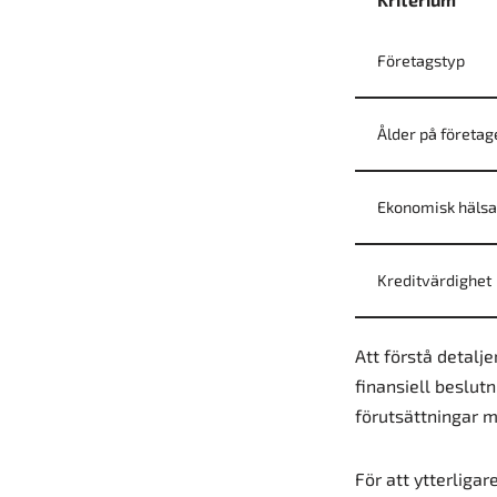
Företagstyp
Ålder på företag
Ekonomisk hälsa
Kreditvärdighet
Att förstå detalje
finansiell beslut
förutsättningar me
För att ytterliga