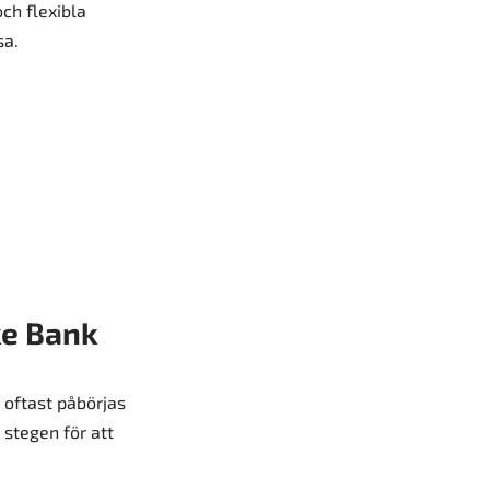
ch flexibla
sa.
ke Bank
 oftast påbörjas
 stegen för att