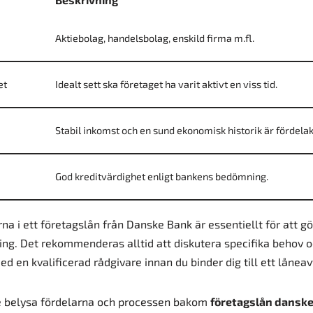
Aktiebolag, handelsbolag, enskild firma m.fl.
et
Idealt sett ska företaget ha varit aktivt en viss tid.
Stabil inkomst och en sund ekonomisk historik är fördelak
God kreditvärdighet enligt bankens bedömning.
rna i ett företagslån från Danske Bank är essentiellt för att 
ning. Det rekommenderas alltid att diskutera specifika behov 
d en kvalificerad rådgivare innan du binder dig till ett låneav
re belysa fördelarna och processen bakom
företagslån dansk