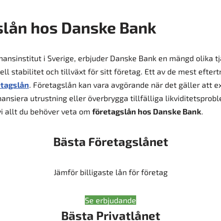
slån hos Danske Bank
ansinstitut i Sverige, erbjuder Danske Bank en mängd olika tj
ll stabilitet och tillväxt för sitt företag. Ett av de mest efter
etagslån
. Företagslån kan vara avgörande när det gäller att 
nsiera utrustning eller överbrygga tillfälliga likviditetsprob
 vi allt du behöver veta om
företagslån hos Danske Bank
.
Bästa Företagslånet
Jämför billigaste lån för företag
Se erbjudande
Bästa Privatlånet