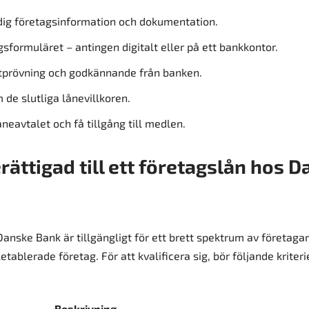
ig företagsinformation och dokumentation.
gsformuläret – antingen digitalt eller på ett bankkontor.
tprövning och godkännande från banken.
 de slutliga lånevillkoren.
neavtalet och få tillgång till medlen.
rättigad till ett företagslån hos 
anske Bank är tillgängligt för ett brett spektrum av företagar
letablerade företag. För att kvalificera sig, bör följande kriteri
Beskrivning