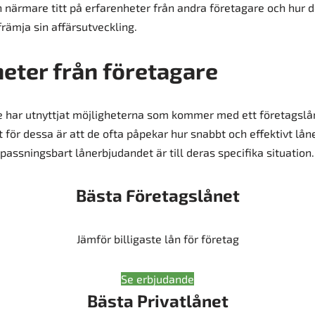
en närmare titt på erfarenheter från andra företagare och hur 
främja sin affärsutveckling.
eter från företagare
 har utnyttjat möjligheterna som kommer med ett företagslå
ör dessa är att de ofta påpekar hur snabbt och effektivt lå
passningsbart lånerbjudandet är till deras specifika situation.
Bästa Företagslånet
Jämför billigaste lån för företag
Se erbjudande
Bästa Privatlånet