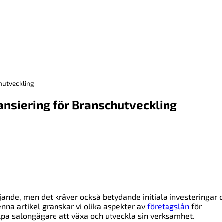
hutveckling
ansiering för Branschutveckling
ande, men det kräver också betydande initiala investeringar 
nna artikel granskar vi olika aspekter av
företagslån
för
lpa salongägare att växa och utveckla sin verksamhet.