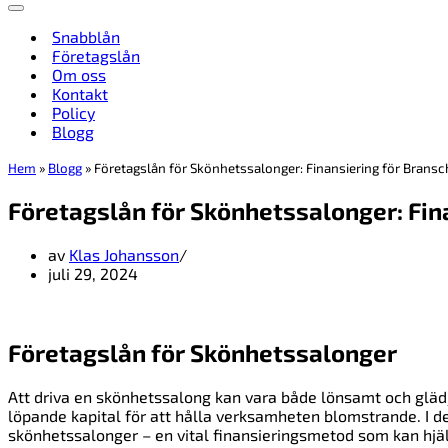
Navigeringsmeny
Snabblån
Företagslån
Om oss
Kontakt
Policy
Blogg
Hem
»
Blogg
»
Företagslån för Skönhetssalonger: Finansiering för Bransc
Företagslån för Skönhetssalonger: Fin
av
Klas Johansson
juli 29, 2024
Företagslån för Skönhetssalonger
Att driva en skönhetssalong kan vara både lönsamt och glädj
löpande kapital för att hålla verksamheten blomstrande. I de
skönhetssalonger – en vital finansieringsmetod som kan hjä