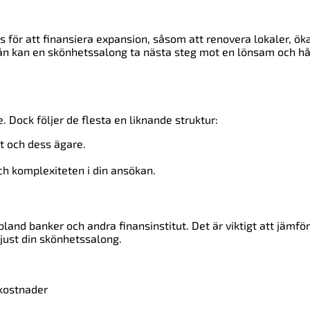
 för att finansiera expansion, såsom att renovera lokaler, ök
 lån kan en skönhetssalong ta nästa steg mot en lönsam och hå
 Dock följer de flesta en liknande struktur:
t och dess ägare.
ch komplexiteten i din ansökan.
 bland banker och andra finansinstitut. Det är viktigt att jämfö
 just din skönhetssalong.
 kostnader