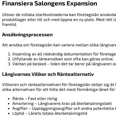
Finansiera Salongens Expansion
Utöver de initiala startkostnaderna kan företagslån användas
produktlager eller till och med öppna en ny plats. Med rätt
framtid.
Ansökningsprocessen
Att ansöka om företagslån kan variera mellan olika långivare.
Insamling av all nödvändig dokumentation för företage
Utfyllande av låneansökan som ofta kan göras online.
Väntan på besked – tiden det tar beror på långivaren o
Långivarnas Villkor och Räntealternativ
Villkoren och räntealternativen för företagslån skiljer sig åt
olika alternativen för att hitta det mest förmånliga lånet för
Ränta – Fast eller rörlig
Amortering – Långivarens krav på återbetalningstakt
Avgifter – Uppläggningsavgifter och andra potentiella
Löptid – Lånets totala återbetalningstid