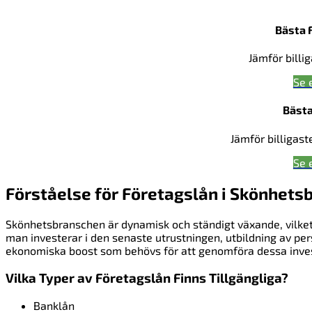
Bästa 
Jämför billi
Se 
Bästa
Jämför billigast
Se 
Förståelse för Företagslån i Skönhets
Skönhetsbranschen är dynamisk och ständigt växande, vilket i
man investerar i den senaste utrustningen, utbildning av pe
ekonomiska boost som behövs för att genomföra dessa inves
Vilka Typer av Företagslån Finns Tillgängliga?
Banklån