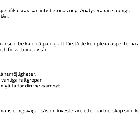
specifika krav kan inte betonas nog. Analysera din salongs
 lån.
 bransch. De kan hjälpa dig att förstå de komplexa aspekterna 
ch förvaltning av lån.
 lånemöjligheter.
vanliga fallgropar.
n gälla för din verksamhet.
inansieringsvägar såsom investerare eller partnerskap som k