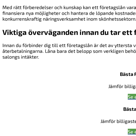
Med rätt förberedelser och kunskap kan ett företagslån vara
finansiera nya möjligheter och hantera de löpande kostnade
konkurrenskraftig näringsverksamhet inom skönhetssektorn
Viktiga överväganden innan du tar ett
Innan du förbinder dig till ett företagslån är det av ytterst
återbetalningarna. Låna bara det belopp som verkligen behö
salongs intäkter.
Bästa 
Jämför billi
Se 
Bästa
Jämför billigast
Se 