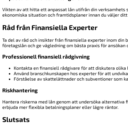
Vikten av att hitta ett anpassat lån utifrån din verksamhets 
ekonomiska situation och framtidsplaner innan du väljer ditt
Råd från Finansiella Experter
Ta del av råd och insikter från finansiella experter inom din
företagslån och ge vägledning om bästa praxis för ansökan o
Professionell finansiell rådgivning
Kontakta en finansiell rådgivare för att diskutera olika
Använd branschkunskapen hos experter för att undvika 
Förståelse av skattelättnader och subventioner som ka
Riskhantering
Hantera riskerna med lån genom att undersöka alternativa f
erbjuda mer flexibla betalningsplaner eller lägre räntor.
Slutsats