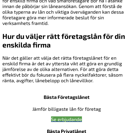
för enskild firma och vad småföretagare bör ha i åtanke
innan de påbörjar sin låneansökan. Genom att förstå de
olika typerna av lån och viktiga överväganden kan dessa
företagare göra mer informerade beslut för sin
verksamhets framtid.
Hur du väljer rätt företagslån för din
enskilda firma
När det gäller att välja det rätta företagslånet för en
enskild firma är det av yttersta vikt att göra en grundlig
jämförelse av de olika alternativen. För att göra detta
effektivt bör du fokusera på flera nyckelfaktorer, såsom
ränta, avgifter, lånebelopp och lånevillkor.
Bästa Företagslånet
Jämför billigaste lån för företag
Se erbjudande
Bästa Privatlånet