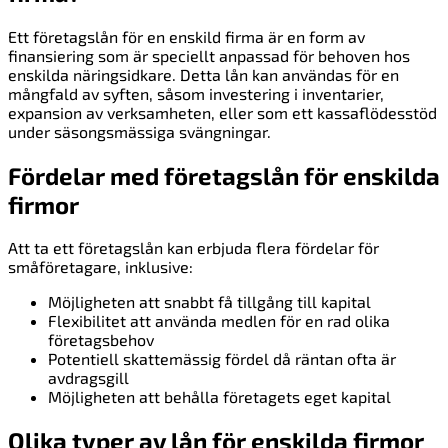
Ett företagslån för en enskild firma är en form av
finansiering som är speciellt anpassad för behoven hos
enskilda näringsidkare. Detta lån kan användas för en
mångfald av syften, såsom investering i inventarier,
expansion av verksamheten, eller som ett kassaflödesstöd
under säsongsmässiga svängningar.
Fördelar med företagslån för enskilda
firmor
Att ta ett företagslån kan erbjuda flera fördelar för
småföretagare, inklusive:
Möjligheten att snabbt få tillgång till kapital
Flexibilitet att använda medlen för en rad olika
företagsbehov
Potentiell skattemässig fördel då räntan ofta är
avdragsgill
Möjligheten att behålla företagets eget kapital
Olika typer av lån för enskilda firmor