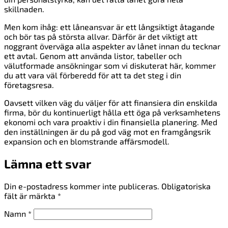
skillnaden.
Men kom ihåg: ett låneansvar är ett långsiktigt åtagande
och bör tas på största allvar. Därför är det viktigt att
noggrant överväga alla aspekter av lånet innan du tecknar
ett avtal. Genom att använda listor, tabeller och
välutformade ansökningar som vi diskuterat här, kommer
du att vara väl förberedd för att ta det steg i din
företagsresa.
Oavsett vilken väg du väljer för att finansiera din enskilda
firma, bör du kontinuerligt hålla ett öga på verksamhetens
ekonomi och vara proaktiv i din finansiella planering. Med
den inställningen är du på god väg mot en framgångsrik
expansion och en blomstrande affärsmodell.
Lämna ett svar
Din e-postadress kommer inte publiceras.
Obligatoriska
fält är märkta
*
Namn
*