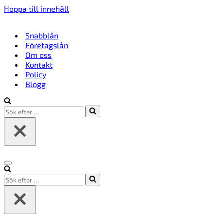
Hoppa till innehåll
Snabblån
Företagslån
Om oss
Kontakt
Policy
Blogg
Sök
efter
…
Navigeringsmeny
Sök
efter
…