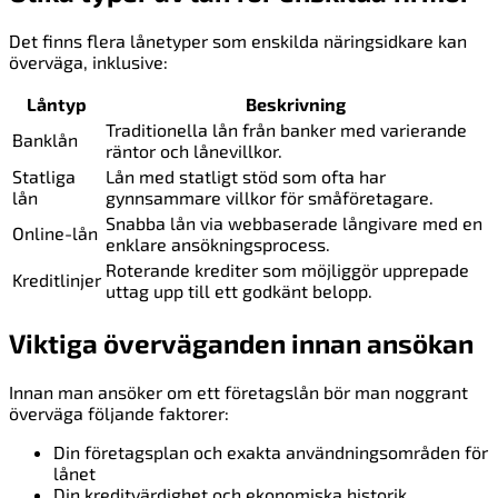
Det finns flera lånetyper som enskilda näringsidkare kan
överväga, inklusive:
Låntyp
Beskrivning
Traditionella lån från banker med varierande
Banklån
räntor och lånevillkor.
Statliga
Lån med statligt stöd som ofta har
lån
gynnsammare villkor för småföretagare.
Snabba lån via webbaserade långivare med en
Online-lån
enklare ansökningsprocess.
Roterande krediter som möjliggör upprepade
Kreditlinjer
uttag upp till ett godkänt belopp.
Viktiga överväganden innan ansökan
Innan man ansöker om ett företagslån bör man noggrant
överväga följande faktorer:
Din företagsplan och exakta användningsområden för
lånet
Din kreditvärdighet och ekonomiska historik