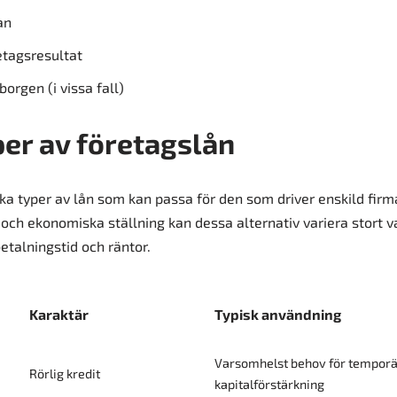
an
etagsresultat
borgen (i vissa fall)
per av företagslån
lika typer av lån som kan passa för den som driver enskild fir
och ekonomiska ställning kan dessa alternativ variera stort v
etalningstid och räntor.
Karaktär
Typisk användning
Varsomhelst behov för temporä
Rörlig kredit
kapitalförstärkning