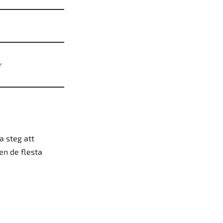
r
a steg att
en de flesta