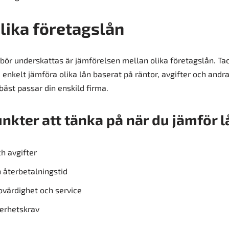
lika företagslån
 bör underskattas är jämförelsen mellan olika företagslån. Tac
enkelt jämföra olika lån baserat på räntor, avgifter och andra 
bäst passar din enskild firma.
unkter att tänka på när du jämför l
h avgifter
h återbetalningstid
ovärdighet och service
erhetskrav