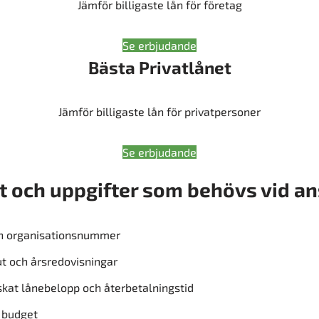
Jämför billigaste lån för företag
Se erbjudande
Bästa Privatlånet
Jämför billigaste lån för privatpersoner
Se erbjudande
 och uppgifter som behövs vid a
h organisationsnummer
t och årsredovisningar
kat lånebelopp och återbetalningstid
 budget