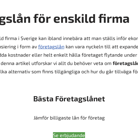
gslån för enskild firma
ild firma i Sverige kan ibland innebära att man ställs inför ek
siering i form av
företagslån
kan vara nyckeln till att expan
da kostnader eller helt enkelt hålla företaget flytande unde
I denna artikel utforskar vi allt du behöver veta om
företagslå
vilka alternativ som finns tillgängliga och hur du går tillväga 
Bästa Företagslånet
Jämför billigaste lån för företag
Se erbjudande