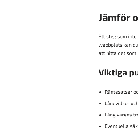
Jämför o
Ett steg som inte
webbplats kan du 
att hitta det som 
Viktiga p
Räntesatser oc
Lånevillkor oc
Långivarens tr
Eventuella säk