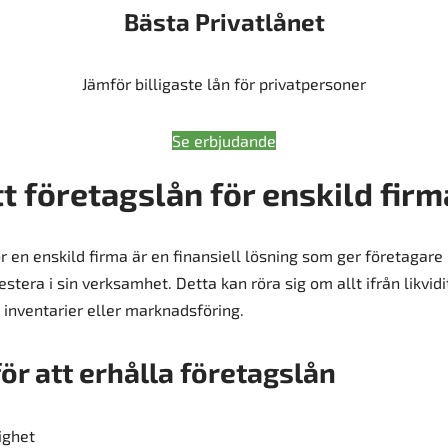
Bästa Privatlånet
Jämför billigaste lån för privatpersoner
Se erbjudande
tt företagslån för enskild firm
r en enskild firma är en finansiell lösning som ger företagare
estera i sin verksamhet. Detta kan röra sig om allt ifrån likvid
 i inventarier eller marknadsföring.
för att erhålla företagslån
ighet