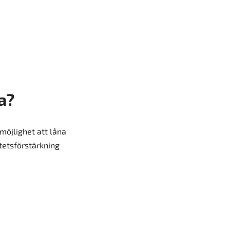
a?
 möjlighet att låna
itetsförstärkning