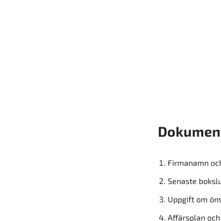
Dokument
Firmanamn oc
Senaste bokslu
Uppgift om öns
Affärsplan och