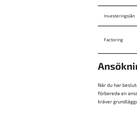
Investeringslån
Factoring
Ansökni
När du har besluta
förbereda en ansö
kräver grundlägga