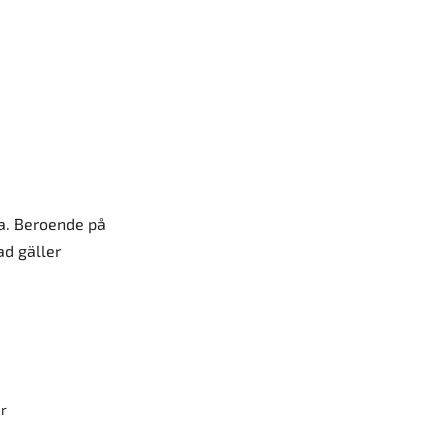
ma. Beroende på
ad gäller
r