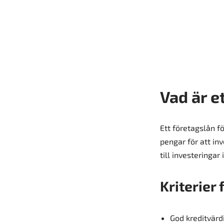
Vad är e
Ett företagslån fö
pengar för att inv
till investeringar
Kriterier 
God kreditvärd