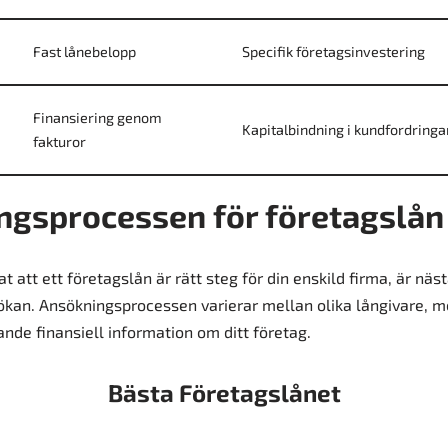
Fast lånebelopp
Specifik företagsinvestering
Finansiering genom
Kapitalbindning i kundfordringa
fakturor
ngsprocessen för företagslån
t att ett företagslån är rätt steg för din enskild firma, är näst
kan. Ansökningsprocessen varierar mellan olika långivare, m
nde finansiell information om ditt företag.
Bästa Företagslånet