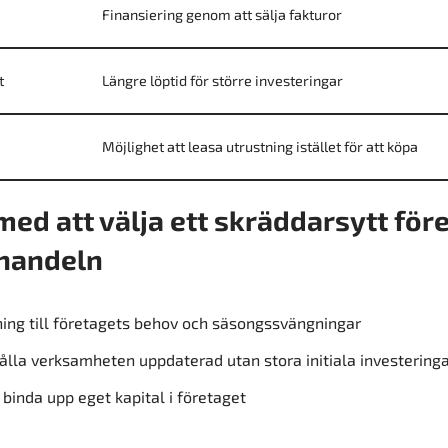
Finansiering genom att sälja fakturor
t
Längre löptid för större investeringar
Möjlighet att leasa utrustning istället för att köpa
med att välja ett skräddarsytt för
jhandeln
ing till företagets behov och säsongssvängningar
hålla verksamheten uppdaterad utan stora initiala investering
 binda upp eget kapital i företaget