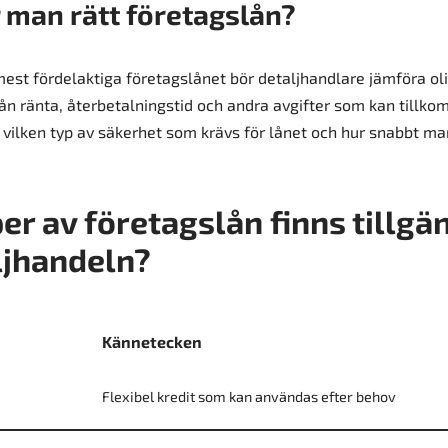
r man rätt företagslån?
 mest fördelaktiga företagslånet bör detaljhandlare jämföra ol
ån ränta, återbetalningstid och andra avgifter som kan tillko
på vilken typ av säkerhet som krävs för lånet och hur snabbt ma
per av företagslån finns tillgä
ljhandeln?
Kännetecken
Flexibel kredit som kan användas efter behov