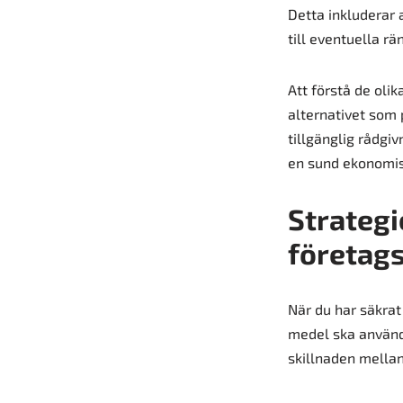
Detta inkluderar 
till eventuella r
Att förstå de oli
alternativet som 
tillgänglig rådgi
en sund ekonomis
Strategi
företag
När du har säkrat
medel ska använd
skillnaden mellan