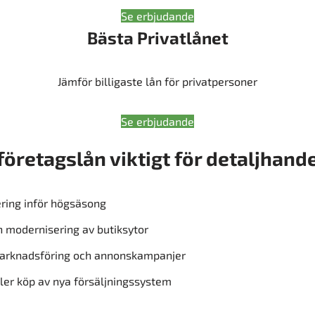
Se erbjudande
Bästa Privatlånet
Jämför billigaste lån för privatpersoner
Se erbjudande
 företagslån viktigt för detaljhand
ring inför högsäsong
 modernisering av butiksytor
marknadsföring och annonskampanjer
ler köp av nya försäljningssystem