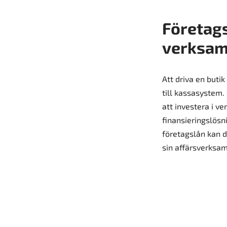
Företags
verksam
Att driva en buti
till kassasystem.
att investera i v
finansieringslösn
företagslån kan d
sin affärsverksam