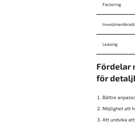
Factoring
Investmentkredi
Leasing
Fördelar 
för detal
Bättre anpassn
Möjlighet att 
Att undvika att