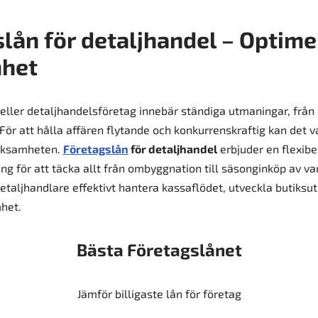
lån för detaljhandel – Optime
het
k eller detaljhandelsföretag innebär ständiga utmaningar, från
 För att hålla affären flytande och konkurrenskraftig kan det 
erksamheten.
Företagslån
för detaljhandel
erbjuder en flexibe
ing för att täcka allt från ombyggnation till säsonginköp av va
etaljhandlare effektivt hantera kassaflödet, utveckla butiksu
het.
Bästa Företagslånet
Jämför billigaste lån för företag