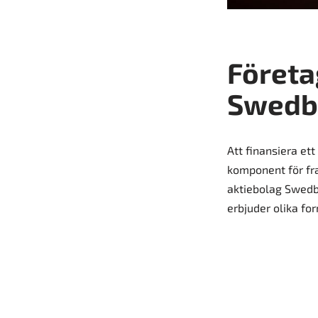
Företa
Swedb
Att finansiera ett
komponent för fra
aktiebolag Swedba
erbjuder olika fo