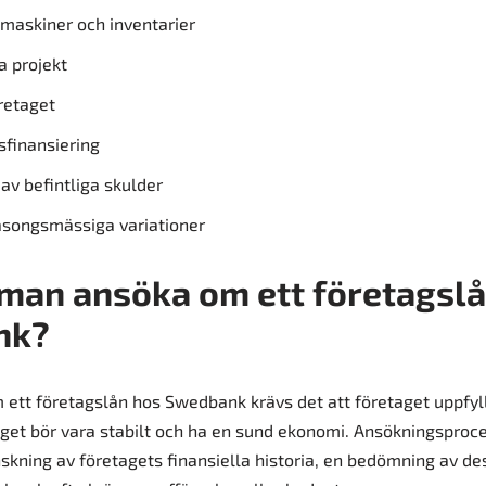
 maskiner och inventarier
a projekt
retaget
finansiering
av befintliga skulder
säsongsmässiga variationer
man ansöka om ett företagsl
nk?
 ett företagslån hos Swedbank krävs det att företaget uppfyll
get bör vara stabilt och ha en sund ekonomi. Ansökningsproc
nskning av företagets finansiella historia, en bedömning av de