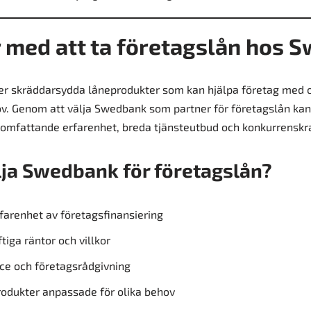
 med att ta företagslån hos 
r skräddarsydda låneprodukter som kan hjälpa företag med o
v. Genom att välja Swedbank som partner för företagslån kan
omfattande erfarenhet, breda tjänsteutbud och konkurrenskra
lja Swedbank för företagslån?
arenhet av företagsfinansiering
iga räntor och villkor
ice och företagsrådgivning
rodukter anpassade för olika behov