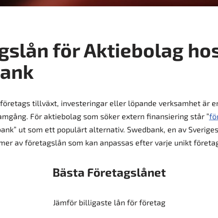
gslån för Aktiebolag ho
ank
 företags tillväxt, investeringar eller löpande verksamhet är en
mgång. För aktiebolag som söker extern finansiering står ”
fö
nk” ut som ett populärt alternativ. Swedbank, en av Sveriges
rmer av företagslån som kan anpassas efter varje unikt företa
Bästa Företagslånet
Jämför billigaste lån för företag