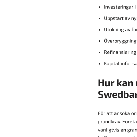
Investeringar i
Uppstart av ny
Utökning av fö
Överbryggnings
Refinansiering 
Kapital inför 
Hur kan 
Swedba
För att ansöka om
grundkrav. Företa
vanligtvis en gra