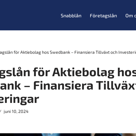
Snabblån
Företagslån
Om 
agslån för Aktiebolag hos Swedbank – Finansiera Tillväxt och Invester
gslån för Aktiebolag ho
nk – Finansiera Tillväx
eringar
juni 10, 2024