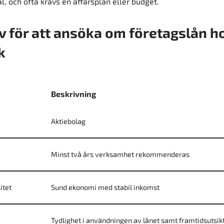
l, och ofta krävs en affärsplan eller budget.
 för att ansöka om företagslån h
k
Beskrivning
Aktiebolag
Minst två års verksamhet rekommenderas
itet
Sund ekonomi med stabil inkomst
Tydlighet i användningen av lånet samt framtidsutsik