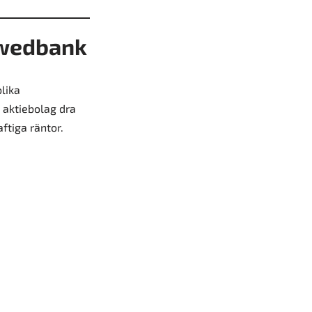
Swedbank
lika
 aktiebolag dra
ftiga räntor.