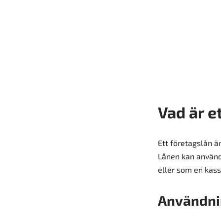
Vad är e
Ett företagslån ä
Lånen kan använda
eller som en kas
Användni