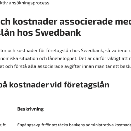
ktiv ansökningsprocess
och kostnader associerade me
slån hos Swedbank
ntor och kostnader för företagslån hos Swedbank, så varierar
nomiska situation och lånebeloppet. Det är därför viktigt att
t och förstå alla associerade avgifter innan man tar ett beslu
å kostnader vid företagslån
Beskrivning
ift
Engångsavgift för att täcka bankens administrativa kostnad