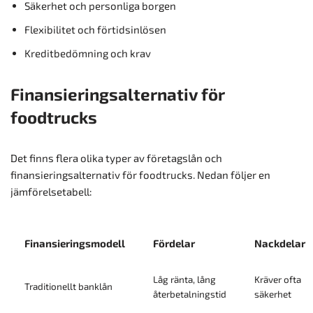
Säkerhet och personliga borgen
Flexibilitet och förtidsinlösen
Kreditbedömning och krav
Finansieringsalternativ för
foodtrucks
Det finns flera olika typer av företagslån och
finansieringsalternativ för foodtrucks. Nedan följer en
jämförelsetabell:
Finansieringsmodell
Fördelar
Nackdelar
Låg ränta, lång
Kräver ofta
Traditionellt banklån
återbetalningstid
säkerhet