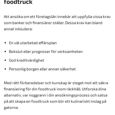
foodtruck
Att ansöka om ett företagslån innebär att uppfylla vissa krav
som banker och finansiärer ställer. Dessa krav kan bland
annat inkludera:
En väl utarbetad affärsplan
Bokslut eller prognoser för verksamheten
God kreditvärdighet
Personlig borgen eller annan säkerhet
Med rätt förberedelser och kunskap är steget mot att säkra
finansiering för din foodtruck inom räckhåll. Utforska dina
alternativ, var noggrann i din ansökningsprocess och satsa
på att skapa en foodtruck som blir ett kulinariskt inslag på
gatorna.