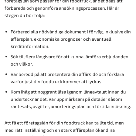
företagslån som passar för din foodtruck, är det dags att
förbereda och genomföra ansökningsprocessen. Här är
stegen du bör följa:
Förbered alla nödvändiga dokument i förväg, inklusive din
affärsplan, ekonomiska prognoser och eventuell
kreditinformation.
Sök till flera långivare för att kunna jämföra erbjudanden
och villkor.
Var beredd på att presentera din affärsidé och förklara
varför just din foodtruck kommer att lyckas.
Kom ihåg att noggrant läsa igenom låneavtalet innan du
undertecknar det. Var uppmärksam på detaljer såsom
räntesats, avgifter, amorteringsplan och förtida inlösning.
Att få ett företagslån för din foodtruck kan ta lite tid, men
med rätt inställning och en stark affärsplan ökar dina