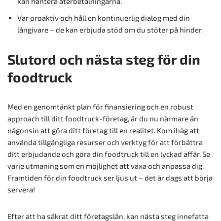
kan hantera återbetalningarna.
Var proaktiv och håll en kontinuerlig dialog med din
långivare – de kan erbjuda stöd om du stöter på hinder.
Slutord och nästa steg för din
foodtruck
Med en genomtänkt plan för finansiering och en robust
approach till ditt foodtruck-företag, är du nu närmare än
någonsin att göra ditt företag till en realitet. Kom ihåg att
använda tillgängliga resurser och verktyg för att förbättra
ditt erbjudande och göra din foodtruck till en lyckad affär. Se
varje utmaning som en möjlighet att växa och anpassa dig.
Framtiden för din foodtruck ser ljus ut – det är dags att börja
servera!
Efter att ha säkrat ditt företagslån, kan nästa steg innefatta