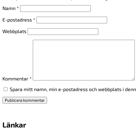
Namn
*
E-postadress
*
Webbplats
Kommentar
*
Spara mitt namn, min e-postadress och webbplats i denna
Länkar