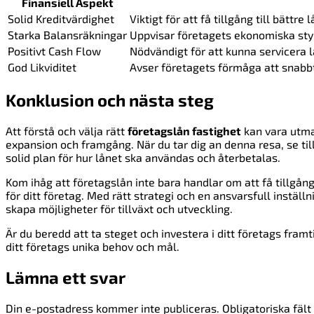
Finansiell Aspekt
Solid Kreditvärdighet
Viktigt för att få tillgång till bättre
Starka Balansräkningar
Uppvisar företagets ekonomiska styr
Positivt Cash Flow
Nödvändigt för att kunna servicera
God Likviditet
Avser företagets förmåga att snabbt 
Konklusion och nästa steg
Att förstå och välja rätt
företagslån fastighet
kan vara utman
expansion och framgång. När du tar dig an denna resa, se til
solid plan för hur lånet ska användas och återbetalas.
Kom ihåg att företagslån inte bara handlar om att få tillgång
för ditt företag. Med rätt strategi och en ansvarsfull inställ
skapa möjligheter för tillväxt och utveckling.
Är du beredd att ta steget och investera i ditt företags fram
ditt företags unika behov och mål.
Lämna ett svar
Din e-postadress kommer inte publiceras.
Obligatoriska fäl