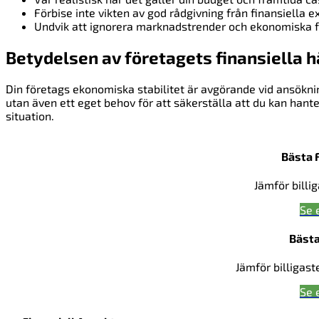
Förbise inte vikten av god rådgivning från finansiella e
Undvik att ignorera marknadstrender och ekonomiska f
Betydelsen av företagets finansiella h
Din företags ekonomiska stabilitet är avgörande vid ansökn
utan även ett eget behov för att säkerställa att du kan hante
situation.
Bästa 
Jämför billi
Se 
Bästa
Jämför billigast
Se 