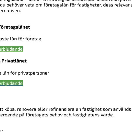
lt du behöver veta om företagslån för fastigheter, dess relevans
ernativen.
Företagslånet
gaste lån för företag
erbjudande
 Privatlånet
e lån för privatpersoner
erbjudande
att köpa, renovera eller refinansiera en fastighet som används
, beroende på företagets behov och fastighetens värde.
er