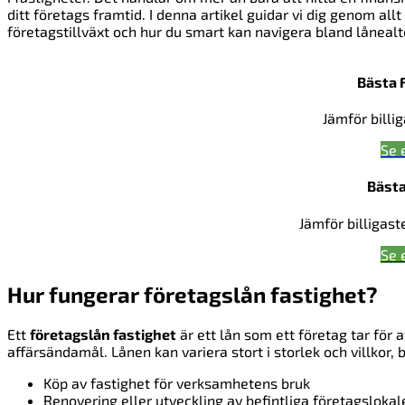
ditt företags framtid. I denna artikel guidar vi dig genom al
företagstillväxt och hur du smart kan navigera bland lånealt
Bästa 
Jämför billi
Se 
Bästa
Jämför billigast
Se 
Hur fungerar företagslån fastighet?
Ett
företagslån fastighet
är ett lån som ett företag tar för 
affärsändamål. Lånen kan variera stort i storlek och villkor
Köp av fastighet för verksamhetens bruk
Renovering eller utveckling av befintliga företagslokal