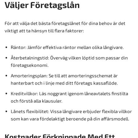
Väljer Företagslån
För att välja det bästa företagslånet för dina behov är det
viktigt att ta hänsyn till flera faktorer:
Räntor: Jämför effektiva räntor mellan olika långivare.
Återbetalningstid: Överväg vilken löptid som passar din
företagsekonomi.
Amorteringsplan: Se till att amorteringsschemat är
hanterbart och i linje med ditt företags kassaflöde.
Kreditvillkor: Läs noggrant igenom låneavtalets finstilta
och förstå alla klausuler.
Lånets flexibilitet: Vissa långivare erbjuder flexibla villkor
som kan vara fördelaktigt beroende på din affärsmodell.
Kostnader Förknippade Med Ett