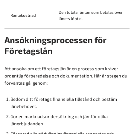
Den totala räntan som betalas över
Räntekostnad
lånets löptid.
Ansökningsprocessen för
Företagslån
Att ansöka om ett företagslån är en process som kräver
ordentlig förberedelse och dokumentation. Här är stegen du
förväntas gå igenom:
Bedöm ditt företags finansiella tillstånd och bestäm
lånebehovet.
Gör en marknadsundersökning och jämför olika
lånerbjudanden.
Förbered alla nödvändiga finansiella rapporter och