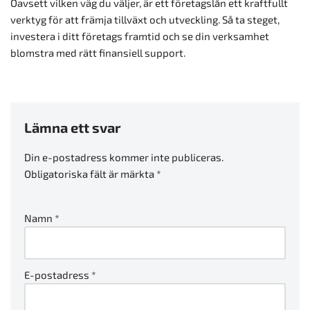
Oavsett vilken väg du väljer, är ett företagslån ett kraftfullt
verktyg för att främja tillväxt och utveckling. Så ta steget,
investera i ditt företags framtid och se din verksamhet
blomstra med rätt finansiell support.
Lämna ett svar
Din e-postadress kommer inte publiceras.
Obligatoriska fält är märkta
*
Namn
*
E-postadress
*