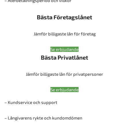
– Återbetalningsperiod och villkor
Bästa Företagslånet
Jämför billigaste lån för företag
Se erbjudande
Bästa Privatlånet
Jämför billigaste lån för privatpersoner
Se erbjudande
– Kundservice och support
– Långivarens rykte och kundomdömen