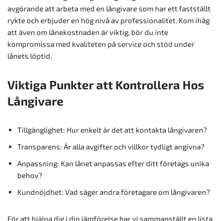
avgörande att arbeta med en långivare som har ett fastställt
rykte och erbjuder en hög nivå av professionalitet. Kom ihåg
att även om lånekostnaden är viktig, bör du inte
kompromissa med kvaliteten på service och stöd under
lånets löptid.
Viktiga Punkter att Kontrollera Hos
Långivare
Tillgänglighet: Hur enkelt är det att kontakta långivaren?
Transparens: Är alla avgifter och villkor tydligt angivna?
Anpassning: Kan lånet anpassas efter ditt företags unika
behov?
Kundnöjdhet: Vad säger andra företagare om långivaren?
För att hjälpa dig i din jämförelse har vi sammanställt en lista