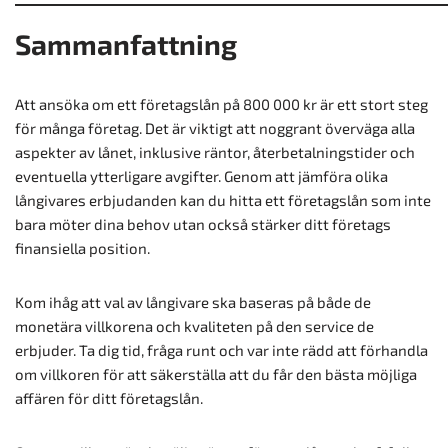
Sammanfattning
Att ansöka om ett företagslån på 800 000 kr är ett stort steg
för många företag. Det är viktigt att noggrant överväga alla
aspekter av lånet, inklusive räntor, återbetalningstider och
eventuella ytterligare avgifter. Genom att jämföra olika
långivares erbjudanden kan du hitta ett företagslån som inte
bara möter dina behov utan också stärker ditt företags
finansiella position.
Kom ihåg att val av långivare ska baseras på både de
monetära villkorena och kvaliteten på den service de
erbjuder. Ta dig tid, fråga runt och var inte rädd att förhandla
om villkoren för att säkerställa att du får den bästa möjliga
affären för ditt företagslån.