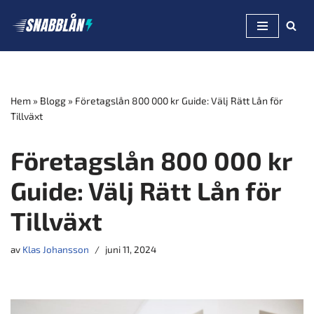
Hoppa
till
innehåll
Hem
»
Blogg
»
Företagslån 800 000 kr Guide: Välj Rätt Lån för
Tillväxt
Företagslån 800 000 kr
Guide: Välj Rätt Lån för
Tillväxt
av
Klas Johansson
juni 11, 2024