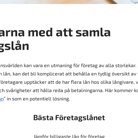
arna med att samla
gslån
ansvärlden kan vara en utmaning för företag av alla storlekar. 
h lån, kan det bli komplicerat att behålla en tydlig översikt av
etagare upptäcker att de har flera lån hos olika långivare, vi
h svårigheter att hålla reda på betalningarna. Här kommer k
ån
” in som en potentiell lösning.
Bästa Företagslånet
Jämför billigaste lån för företag