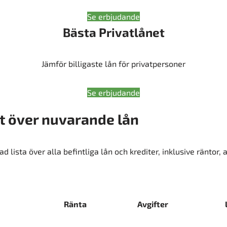
Se erbjudande
Bästa Privatlånet
Jämför billigaste lån för privatpersoner
Se erbjudande
kt över nuvarande lån
d lista över alla befintliga lån och krediter, inklusive räntor, 
Ränta
Avgifter