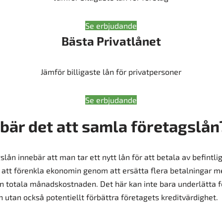
Se erbjudande
Bästa Privatlånet
Jämför billigaste lån för privatpersoner
Se erbjudande
bär det att samla företagslån
lån innebär att man tar ett nytt lån för att betala av befintli
är att förenkla ekonomin genom att ersätta flera betalningar 
en totala månadskostnaden. Det här kan inte bara underlätta f
 utan också potentiellt förbättra företagets kreditvärdighet.