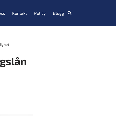
oss
Kontakt
Policy
Blogg
dighet
agslån