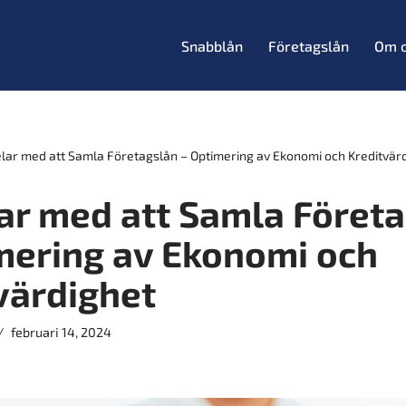
Snabblån
Företagslån
Om 
lar med att Samla Företagslån – Optimering av Ekonomi och Kreditvär
ar med att Samla Föret
mering av Ekonomi och
värdighet
februari 14, 2024