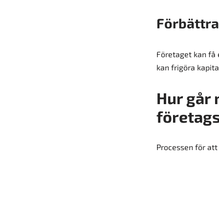
Förbättra
Företaget kan få 
kan frigöra kapita
Hur går 
företag
Processen för att