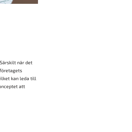
Särskilt när det
 företagets
lket kan leda till
onceptet att