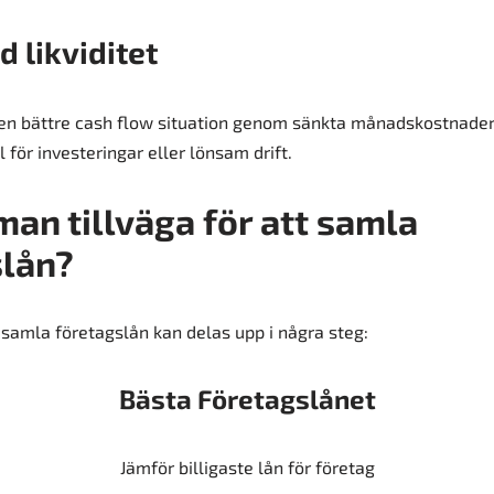
d likviditet
en bättre cash flow situation genom sänkta månadskostnader, v
l för investeringar eller lönsam drift.
man tillväga för att samla
slån?
 samla företagslån kan delas upp i några steg:
Bästa Företagslånet
Jämför billigaste lån för företag