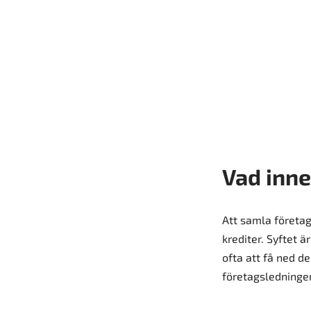
Vad inne
Att samla företags
krediter. Syftet 
ofta att få ned d
företagsledningen