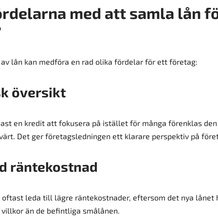
ördelarna med att samla lån f
?
 lån kan medföra en rad olika fördelar för ett företag:
k översikt
st en kredit att fokusera på istället för många förenklas de
ärt. Det ger företagsledningen ett klarare perspektiv på före
d räntekostnad
 oftast leda till lägre räntekostnader, eftersom det nya lånet
villkor än de befintliga smålånen.