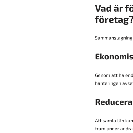
Vad är f
företag
Sammanslagning av
Ekonomis
Genom att ha enda
hanteringen avsev
Reducera
Att samla lån kan
fram under andra 