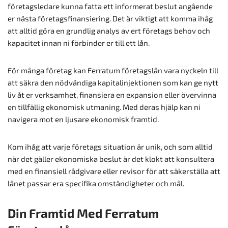
företagsledare kunna fatta ett informerat beslut angående
er nästa företagsfinansiering. Det är viktigt att komma ihåg
att alltid göra en grundlig analys av ert företags behov och
kapacitet innan ni förbinder er till ett lån.
För många företag kan Ferratum företagslån vara nyckeln till
att säkra den nödvändiga kapitalinjektionen som kan ge nytt
liv åt er verksamhet, finansiera en expansion eller övervinna
en tillfällig ekonomisk utmaning. Med deras hjälp kan ni
navigera mot en ljusare ekonomisk framtid.
Kom ihåg att varje företags situation är unik, och som alltid
när det gäller ekonomiska beslut är det klokt att konsultera
med en finansiell rådgivare eller revisor för att säkerställa att
lånet passar era specifika omständigheter och mål.
Din Framtid Med Ferratum