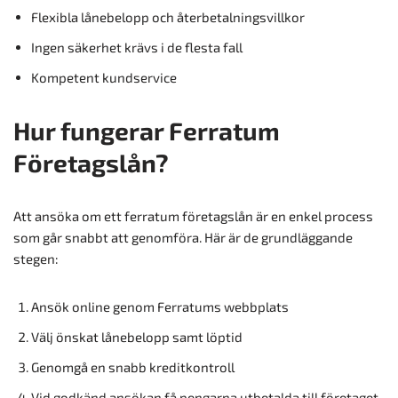
Flexibla lånebelopp och återbetalningsvillkor
Ingen säkerhet krävs i de flesta fall
Kompetent kundservice
Hur fungerar Ferratum
Företagslån?
Att ansöka om ett ferratum företagslån är en enkel process
som går snabbt att genomföra. Här är de grundläggande
stegen:
Ansök online genom Ferratums webbplats
Välj önskat lånebelopp samt löptid
Genomgå en snabb kreditkontroll
Vid godkänd ansökan få pengarna utbetalda till företaget