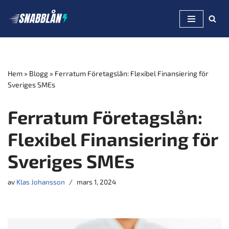
Hoppa
till
innehåll
Hem
»
Blogg
»
Ferratum Företagslån: Flexibel Finansiering för
Sveriges SMEs
Ferratum Företagslån:
Flexibel Finansiering för
Sveriges SMEs
av
Klas Johansson
mars 1, 2024