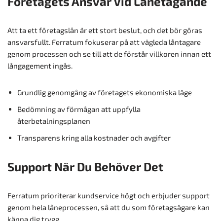
Företagets Ansvar Vid Lånetagande
Att ta ett företagslån är ett stort beslut, och det bör göras
ansvarsfullt. Ferratum fokuserar på att vägleda låntagare
genom processen och se till att de förstår villkoren innan ett
långagement ingås.
Grundlig genomgång av företagets ekonomiska läge
Bedömning av förmågan att uppfylla
återbetalningsplanen
Transparens kring alla kostnader och avgifter
Support När Du Behöver Det
Ferratum prioriterar kundservice högt och erbjuder support
genom hela låneprocessen, så att du som företagsägare kan
känna dig trygg.