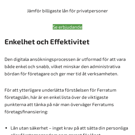
Jämför billigaste lån för privatpersoner
Se erbjudande
Enkelhet och Effektivitet
Den digitala ansökningsprocessen är utformad för att vara
både enkel och snabb, vilket minskar den administrativa
bördan för företagare och ger mer tid åt verksamheten.
För att ytterligare underlätta förståelsen för Ferratum
företagslån, här är en enkel lista över de viktigaste
punkterna att tänka på när man överväger Ferratums
företagsfinansiering:
Lån utan säkerhet – inget krav på att sätta din personliga
eller företagsegendom som garant för lånet