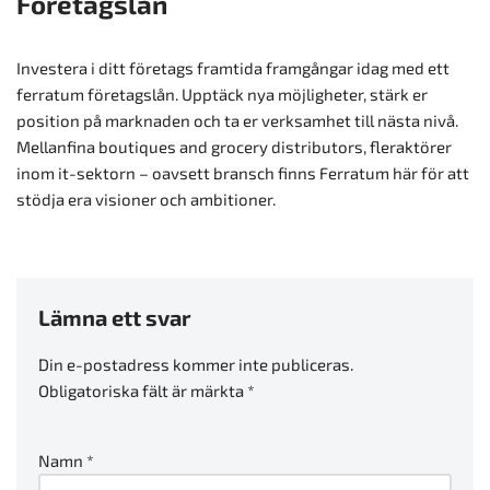
Företagslån
Investera i ditt företags framtida framgångar idag med ett
ferratum företagslån. Upptäck nya möjligheter, stärk er
position på marknaden och ta er verksamhet till nästa nivå.
Mellanfina boutiques and grocery distributors, fleraktörer
inom it-sektorn – oavsett bransch finns Ferratum här för att
stödja era visioner och ambitioner.
Lämna ett svar
Din e-postadress kommer inte publiceras.
Obligatoriska fält är märkta
*
Namn
*