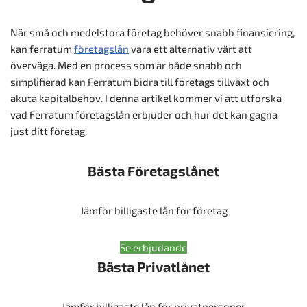
När små och medelstora företag behöver snabb finansiering,
kan ferratum
företagslån
vara ett alternativ värt att
överväga. Med en process som är både snabb och
simplifierad kan Ferratum bidra till företags tillväxt och
akuta kapitalbehov. I denna artikel kommer vi att utforska
vad Ferratum företagslån erbjuder och hur det kan gagna
just ditt företag.
Bästa Företagslånet
Jämför billigaste lån för företag
Se erbjudande
Bästa Privatlånet
Jämför billigaste lån för privatpersoner