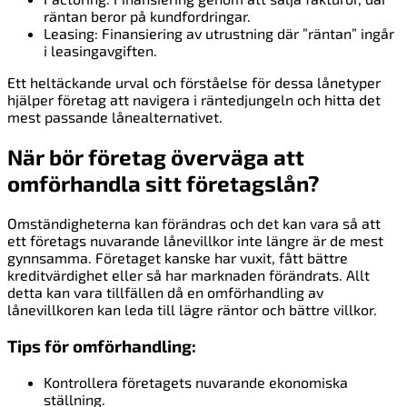
räntan beror på kundfordringar.
Leasing: Finansiering av utrustning där ”räntan” ingår
i leasingavgiften.
Ett heltäckande urval och förståelse för dessa lånetyper
hjälper företag att navigera i räntedjungeln och hitta det
mest passande lånealternativet.
När bör företag överväga att
omförhandla sitt företagslån?
Omständigheterna kan förändras och det kan vara så att
ett företags nuvarande lånevillkor inte längre är de mest
gynnsamma. Företaget kanske har vuxit, fått bättre
kreditvärdighet eller så har marknaden förändrats. Allt
detta kan vara tillfällen då en omförhandling av
lånevillkoren kan leda till lägre räntor och bättre villkor.
Tips för omförhandling:
Kontrollera företagets nuvarande ekonomiska
ställning.