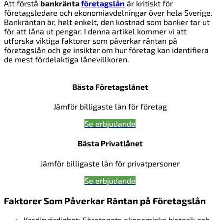
Att förstå
bankränta
företagslån
är kritiskt för
företagsledare och ekonomiavdelningar över hela Sverige.
Bankräntan är, helt enkelt, den kostnad som banker tar ut
för att låna ut pengar. I denna artikel kommer vi att
utforska viktiga faktorer som påverkar räntan på
företagslån och ge insikter om hur företag kan identifiera
de mest fördelaktiga lånevillkoren.
Bästa Företagslånet
Jämför billigaste lån för företag
Se erbjudande
Bästa Privatlånet
Jämför billigaste lån för privatpersoner
Se erbjudande
Faktorer Som Påverkar Räntan på Företagslån
Kreditvärdighet: Företagets ekonomiska historik och