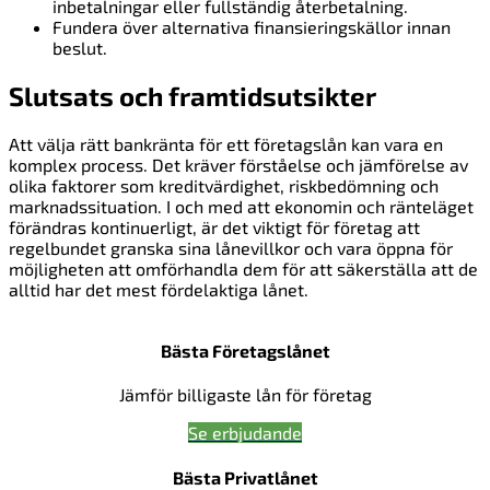
inbetalningar eller fullständig återbetalning.
Fundera över alternativa finansieringskällor innan
beslut.
Slutsats och framtidsutsikter
Att välja rätt bankränta för ett företagslån kan vara en
komplex process. Det kräver förståelse och jämförelse av
olika faktorer som kreditvärdighet, riskbedömning och
marknadssituation. I och med att ekonomin och ränteläget
förändras kontinuerligt, är det viktigt för företag att
regelbundet granska sina lånevillkor och vara öppna för
möjligheten att omförhandla dem för att säkerställa att de
alltid har det mest fördelaktiga lånet.
Bästa Företagslånet
Jämför billigaste lån för företag
Se erbjudande
Bästa Privatlånet