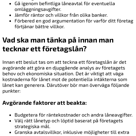
Gå igenom befintliga låneavtal för eventuella
omläggningsavgifter.
Jämför räntor och villkor från olika banker.
Förbered en god argumentation för varför ditt företag
förtjänar bättre villkor.
Vad ska man tänka på innan man
tecknar ett företagslån?
Innan ett beslut tas om att teckna ett företagslån är det
avgörande att göra en djupgående analys av företagets
behov och ekonomiska situation. Det är viktigt att väga
kostnaderna för lånet mot de potentiella intäkterna som
lånet kan generera. Därutöver bör man överväga följande
punkter:
Avgörande faktorer att beakta:
Budgetera för räntekostnader och andra låneavgifter.
Välj rätt lånetyp och löptid baserat på företagets
strategiska mål.
Granska avtalsvillkor, inklusive möjligheter till extra