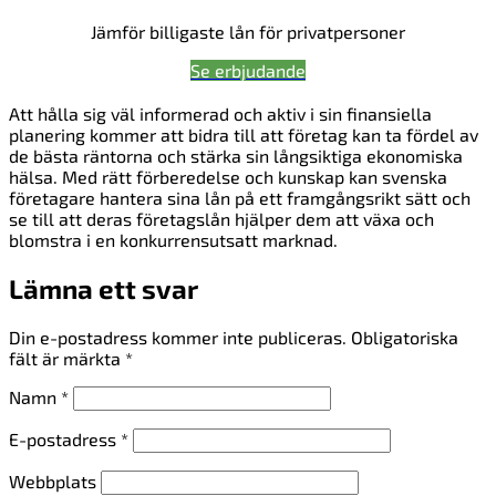
Jämför billigaste lån för privatpersoner
Se erbjudande
Att hålla sig väl informerad och aktiv i sin finansiella
planering kommer att bidra till att företag kan ta fördel av
de bästa räntorna och stärka sin långsiktiga ekonomiska
hälsa. Med rätt förberedelse och kunskap kan svenska
företagare hantera sina lån på ett framgångsrikt sätt och
se till att deras företagslån hjälper dem att växa och
blomstra i en konkurrensutsatt marknad.
Lämna ett svar
Din e-postadress kommer inte publiceras.
Obligatoriska
fält är märkta
*
Namn
*
E-postadress
*
Webbplats