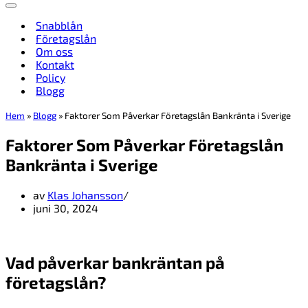
Navigeringsmeny
Snabblån
Företagslån
Om oss
Kontakt
Policy
Blogg
Hem
»
Blogg
»
Faktorer Som Påverkar Företagslån Bankränta i Sverige
Faktorer Som Påverkar Företagslån
Bankränta i Sverige
av
Klas Johansson
juni 30, 2024
Vad påverkar bankräntan på
företagslån?