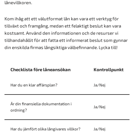
lånevillkoren.
Kom ihåg att ett välutformat lån kan vara ett verktyg för
tillväxt och framgång, medan ett felaktigt beslut kan vara
kostsamt. Använd den informationen och de resurser vi
tillhandahållit för att fatta ett informerat beslut som gynnar
din enskilda firmas långsiktiga välbefinnande. Lycka till!
Checklista före låneansökan
Kontrollpunkt
Har du en klar affärsplan?
Ja/Nej
Är din finansiella dokumentation i
Ja/Nej
ordning?
Har du jämfört olika långivares villkor?
Ja/Nej