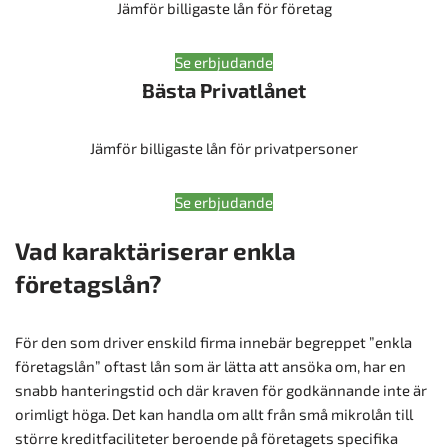
Jämför billigaste lån för företag
Se erbjudande
Bästa Privatlånet
Jämför billigaste lån för privatpersoner
Se erbjudande
Vad karaktäriserar enkla
företagslån?
För den som driver enskild firma innebär begreppet ”enkla
företagslån” oftast lån som är lätta att ansöka om, har en
snabb hanteringstid och där kraven för godkännande inte är
orimligt höga. Det kan handla om allt från små mikrolån till
större kreditfaciliteter beroende på företagets specifika