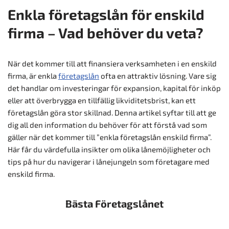
Enkla företagslån för enskild
firma – Vad behöver du veta?
När det kommer till att finansiera verksamheten i en enskild
firma, är enkla
företagslån
ofta en attraktiv lösning. Vare sig
det handlar om investeringar för expansion, kapital för inköp
eller att överbrygga en tillfällig likviditetsbrist, kan ett
företagslån göra stor skillnad. Denna artikel syftar till att ge
dig all den information du behöver för att förstå vad som
gäller när det kommer till ”enkla företagslån enskild firma”.
Här får du värdefulla insikter om olika lånemöjligheter och
tips på hur du navigerar i lånejungeln som företagare med
enskild firma.
Bästa Företagslånet