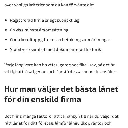
över vanliga kriterier som du kan förvänta dig:
Registrerad firma enligt svenskt lag
En viss minsta årsomsättning
Goda kredituppgifter utan betalningsanmärkningar
Stabil verksamhet med dokumenterad historik
Varje långivare kan ha ytterligare specifika krav, så det är
viktigt att läsa igenom och förstå dessa innan du ansöker.
Hur man väljer det bästa lånet
för din enskild firma
Det finns många faktorer att ta hänsyn till när du väljer det
rätt lånet för ditt företag. Jämför lånevillkor, räntor och