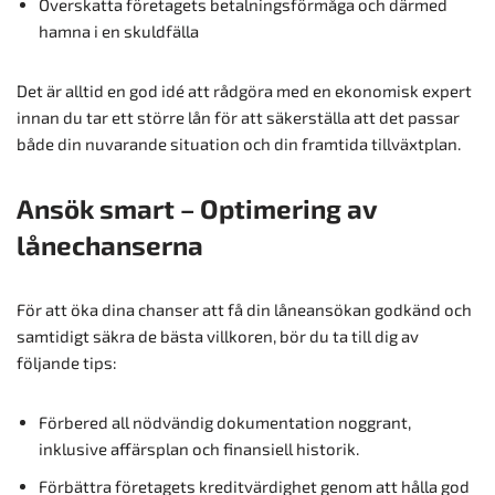
Överskatta företagets betalningsförmåga och därmed
hamna i en skuldfälla
Det är alltid en god idé att rådgöra med en ekonomisk expert
innan du tar ett större lån för att säkerställa att det passar
både din nuvarande situation och din framtida tillväxtplan.
Ansök smart – Optimering av
lånechanserna
För att öka dina chanser att få din låneansökan godkänd och
samtidigt säkra de bästa villkoren, bör du ta till dig av
följande tips:
Förbered all nödvändig dokumentation noggrant,
inklusive affärsplan och finansiell historik.
Förbättra företagets kreditvärdighet genom att hålla god