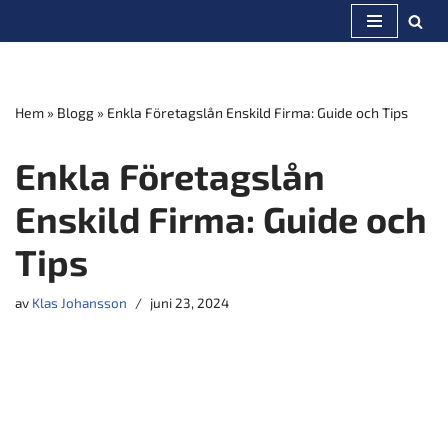
Hoppa
till
innehåll
Hem
»
Blogg
»
Enkla Företagslån Enskild Firma: Guide och Tips
Enkla Företagslån
Enskild Firma: Guide och
Tips
av
Klas Johansson
juni 23, 2024