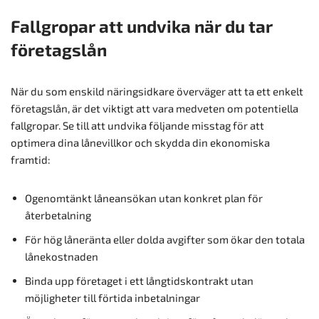
Fallgropar att undvika när du tar
företagslån
När du som enskild näringsidkare överväger att ta ett enkelt
företagslån, är det viktigt att vara medveten om potentiella
fallgropar. Se till att undvika följande misstag för att
optimera dina lånevillkor och skydda din ekonomiska
framtid:
Ogenomtänkt låneansökan utan konkret plan för
återbetalning
För hög låneränta eller dolda avgifter som ökar den totala
lånekostnaden
Binda upp företaget i ett långtidskontrakt utan
möjligheter till förtida inbetalningar