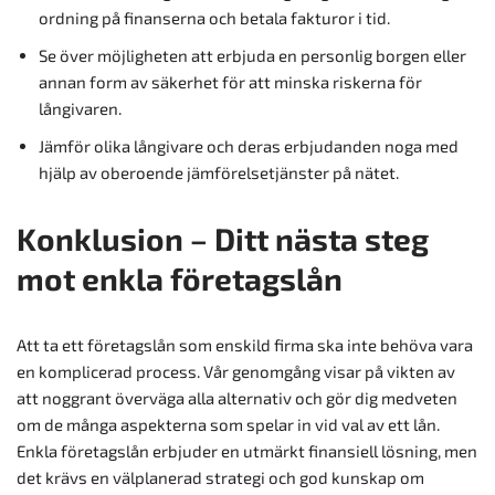
ordning på finanserna och betala fakturor i tid.
Se över möjligheten att erbjuda en personlig borgen eller
annan form av säkerhet för att minska riskerna för
långivaren.
Jämför olika långivare och deras erbjudanden noga med
hjälp av oberoende jämförelsetjänster på nätet.
Konklusion – Ditt nästa steg
mot enkla företagslån
Att ta ett företagslån som enskild firma ska inte behöva vara
en komplicerad process. Vår genomgång visar på vikten av
att noggrant överväga alla alternativ och gör dig medveten
om de många aspekterna som spelar in vid val av ett lån.
Enkla företagslån erbjuder en utmärkt finansiell lösning, men
det krävs en välplanerad strategi och god kunskap om