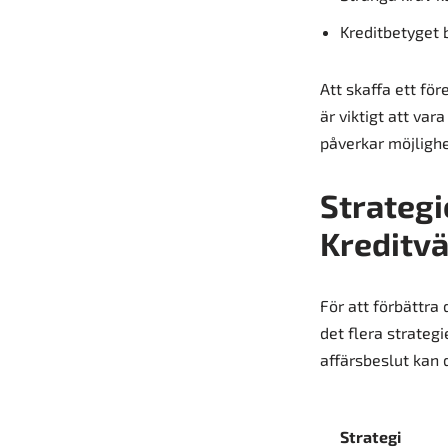
Kreditbetyget 
Att skaffa ett för
är viktigt att va
påverkar möjlighet
Strategi
Kreditvä
För att förbättra
det flera strate
affärsbeslut kan d
Strategi