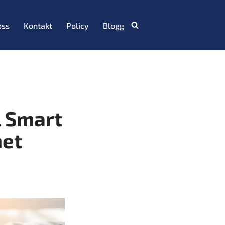
oss
Kontakt
Policy
Blogg
l Smart
het