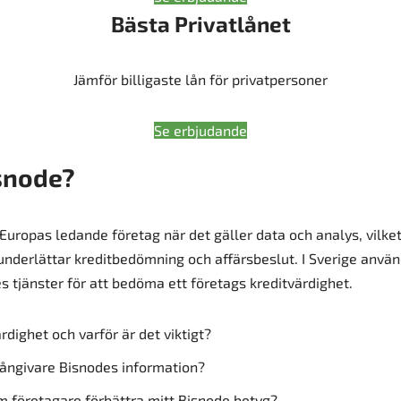
Bästa Privatlånet
Jämför billigaste lån för privatpersoner
Se erbjudande
snode?
 Europas ledande företag när det gäller data och analys, vilket
underlättar kreditbedömning och affärsbeslut. I Sverige anv
s tjänster för att bedöma ett företags kreditvärdighet.
rdighet och varför är det viktigt?
ångivare Bisnodes information?
m företagare förbättra mitt Bisnode betyg?