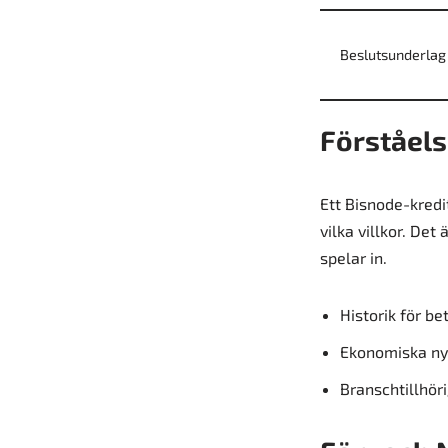
Beslutsunderlag
Förståel
Ett Bisnode-kredi
vilka villkor. Det
spelar in.
Historik för b
Ekonomiska nyc
Branschtillhör