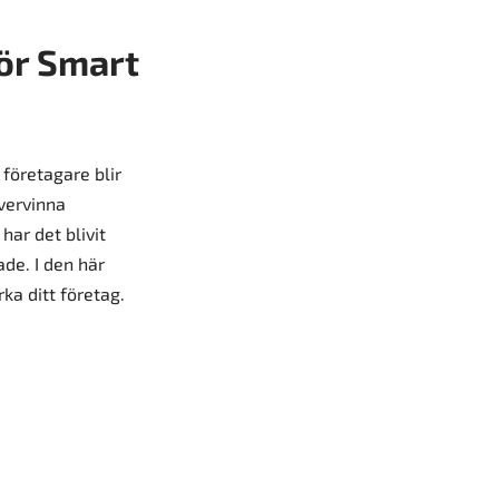
ör Smart
 företagare blir
övervinna
har det blivit
de. I den här
ka ditt företag.