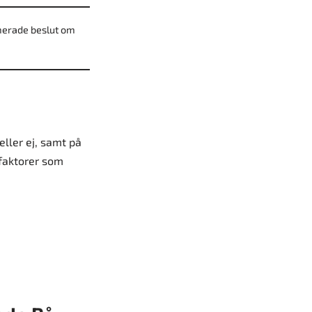
rmerade beslut om
eller ej, samt på
 faktorer som