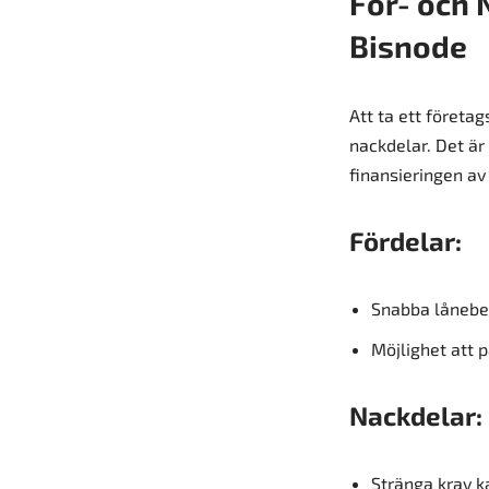
För- och 
Bisnode
Att ta ett föret
nackdelar. Det är
finansieringen av 
Fördelar:
Snabba lånebe
Möjlighet att p
Nackdelar:
Stränga krav ka