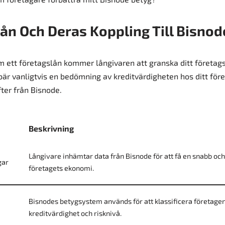
ån Och Deras Koppling Till Bisnod
m ett företagslån kommer långivaren att granska ditt företa
bär vanligtvis en bedömning av kreditvärdigheten hos ditt föret
ter från Bisnode.
Beskrivning
Långivare inhämtar data från Bisnode för att få en snabb och p
gar
företagets ekonomi.
Bisnodes betygsystem används för att klassificera företage
kreditvärdighet och risknivå.