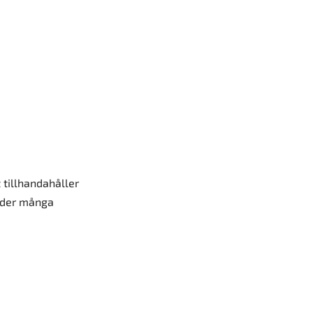
 tillhandahåller
änder många