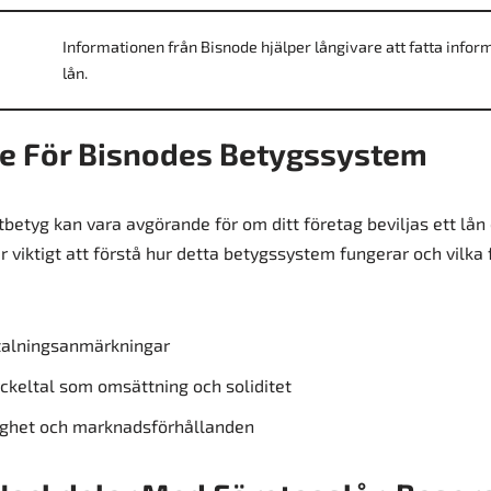
Informationen från Bisnode hjälper långivare att fatta info
lån.
se För Bisnodes Betygssystem
tbetyg kan vara avgörande för om ditt företag beviljas ett lån 
 är viktigt att förstå hur detta betygssystem fungerar och vilka
etalningsanmärkningar
keltal som omsättning och soliditet
ighet och marknadsförhållanden