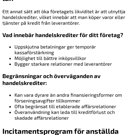
Ett annat sätt att öka företagets likviditet är att utnyttja
handelskrediter, vilket innebär att man köper varor eller
tjänster på kredit från leverantörer.
Vad innebär handelskrediter för ditt företag?
Uppskjutna betalningar ger temporär
kassaförstärkning
Möjlighet till bättre inköpsvillkor
Bygger starkare relationer med leverantörer
Begränsningar och överväganden av
handelskrediter:
Kan vara dyrare än andra finansieringsformer om
förseningsavgifter tillkommer
Ofta begränsat till etablerade affärsrelationer
Överanvändning kan leda till kreditförlust och
skadade affärsrelationer
Incitamentsprogram för anställda