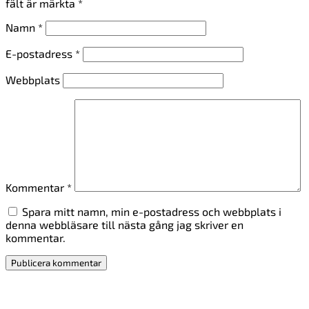
fält är märkta
*
Namn
*
E-postadress
*
Webbplats
Kommentar
*
Spara mitt namn, min e-postadress och webbplats i
denna webbläsare till nästa gång jag skriver en
kommentar.