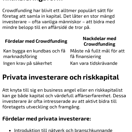
Crowdfunding har blivit ett alltmer populärt sätt för
företag att samla in kapital. Det låter en stor mängd
investerare – ofta vanliga människor – att bidra med
mindre belopp till en affärsidé de tror på.
Nackdelar med
Fördelar med Crowdfunding
Crowdfunding
Kan bygga en kundbas och få
Måste nå fullt mål för att
marknadsföring
få finansiering
Ingen krav på säkerhet
Kan vara tidskrävande
Privata investerare och riskkapital
Att knyta till sig en business angel eller en riskkapitalist
kan ge både kapital och värdefull affärserfarenhet. Dessa
investerare är ofta intresserade av att aktivt bidra till
företagets utveckling och framgång.
Fördelar med privata investerare:
Introduktion till nätverk och branschkunnande