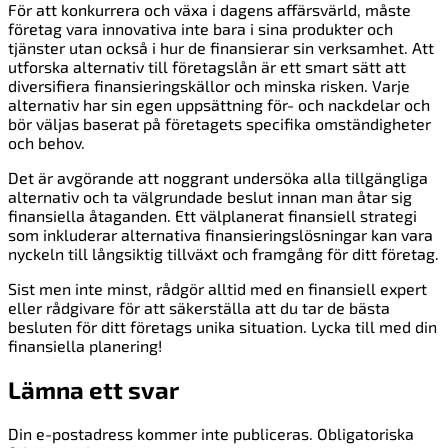
För att konkurrera och växa i dagens affärsvärld, måste
företag vara innovativa inte bara i sina produkter och
tjänster utan också i hur de finansierar sin verksamhet. Att
utforska alternativ till företagslån är ett smart sätt att
diversifiera finansieringskällor och minska risken. Varje
alternativ har sin egen uppsättning för- och nackdelar och
bör väljas baserat på företagets specifika omständigheter
och behov.
Det är avgörande att noggrant undersöka alla tillgängliga
alternativ och ta välgrundade beslut innan man åtar sig
finansiella åtaganden. Ett välplanerat finansiell strategi
som inkluderar alternativa finansieringslösningar kan vara
nyckeln till långsiktig tillväxt och framgång för ditt företag.
Sist men inte minst, rådgör alltid med en finansiell expert
eller rådgivare för att säkerställa att du tar de bästa
besluten för ditt företags unika situation. Lycka till med din
finansiella planering!
Lämna ett svar
Din e-postadress kommer inte publiceras.
Obligatoriska