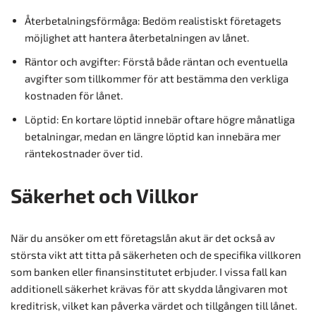
Återbetalningsförmåga: Bedöm realistiskt företagets
möjlighet att hantera återbetalningen av lånet.
Räntor och avgifter: Förstå både räntan och eventuella
avgifter som tillkommer för att bestämma den verkliga
kostnaden för lånet.
Löptid: En kortare löptid innebär oftare högre månatliga
betalningar, medan en längre löptid kan innebära mer
räntekostnader över tid.
Säkerhet och Villkor
När du ansöker om ett företagslån akut är det också av
största vikt att titta på säkerheten och de specifika villkoren
som banken eller finansinstitutet erbjuder. I vissa fall kan
additionell säkerhet krävas för att skydda långivaren mot
kreditrisk, vilket kan påverka värdet och tillgången till lånet.