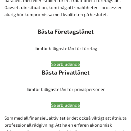
parallellt med eller istället för ett traditionellt företagslån.
Oavsett din situation, kom ihåg att snabbheten i processen
aldrig bör kompromissa med kvaliteten på beslutet.
Bästa Företagslånet
Jämför billigaste lån för företag
Se erbjudande
Bästa Privatlånet
Jämför billigaste lån för privatpersoner
Se erbjudande
Som med all finansiell aktivitet är det också viktigt att åtnjuta
professionell rådgivning. Att ha en erfaren ekonomisk