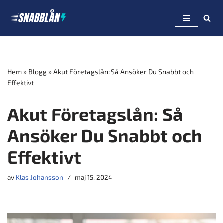
Hoppa
till
innehåll
Hem
»
Blogg
»
Akut Företagslån: Så Ansöker Du Snabbt och
Effektivt
Akut Företagslån: Så
Ansöker Du Snabbt och
Effektivt
av
Klas Johansson
maj 15, 2024