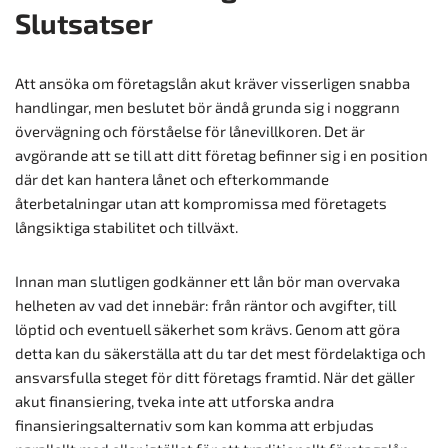
Slutsatser
Att ansöka om företagslån akut kräver visserligen snabba
handlingar, men beslutet bör ändå grunda sig i noggrann
övervägning och förståelse för lånevillkoren. Det är
avgörande att se till att ditt företag befinner sig i en position
där det kan hantera lånet och efterkommande
återbetalningar utan att kompromissa med företagets
långsiktiga stabilitet och tillväxt.
Innan man slutligen godkänner ett lån bör man overvaka
helheten av vad det innebär: från räntor och avgifter, till
löptid och eventuell säkerhet som krävs. Genom att göra
detta kan du säkerställa att du tar det mest fördelaktiga och
ansvarsfulla steget för ditt företags framtid. När det gäller
akut finansiering, tveka inte att utforska andra
finansieringsalternativ som kan komma att erbjudas