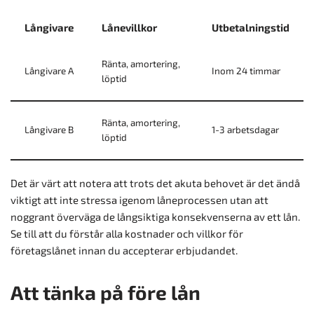
Långivare
Lånevillkor
Utbetalningstid
Ränta, amortering,
Långivare A
Inom 24 timmar
löptid
Ränta, amortering,
Långivare B
1-3 arbetsdagar
löptid
Det är värt att notera att trots det akuta behovet är det ändå
viktigt att inte stressa igenom låneprocessen utan att
noggrant överväga de långsiktiga konsekvenserna av ett lån.
Se till att du förstår alla kostnader och villkor för
företagslånet innan du accepterar erbjudandet.
Att tänka på före lån