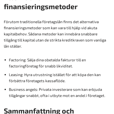
finansieringsmetoder
Förutom traditionella företagslån finns det alternativa
finansieringsmetoder som kan vara till hjälp vid akuta
kapitalbehov. Sådana metoder kan innebära snabbare
tillgång till kapital utan de strikta kreditkraven som vanliga
lån ställer.
Factoring: Sälja dina obetalda fakturor till en
factoringföretag för snabb likviditet.
Leasing: Hyra utrustning istället för att köpa den kan
förbättra företagets kassaflöde.
Business angels: Privata investerare som kan erbjuda
tillgångar snabbt, ofta i utbyte mot en andel i företaget.
Sammanfattning och