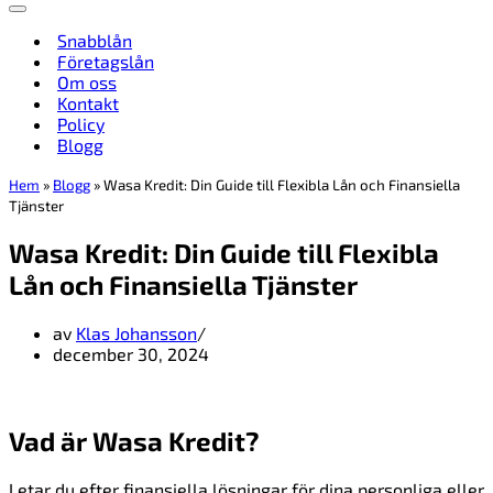
Navigeringsmeny
Snabblån
Företagslån
Om oss
Kontakt
Policy
Blogg
Hem
»
Blogg
»
Wasa Kredit: Din Guide till Flexibla Lån och Finansiella
Tjänster
Wasa Kredit: Din Guide till Flexibla
Lån och Finansiella Tjänster
av
Klas Johansson
december 30, 2024
Vad är Wasa Kredit?
Letar du efter finansiella lösningar för dina personliga eller