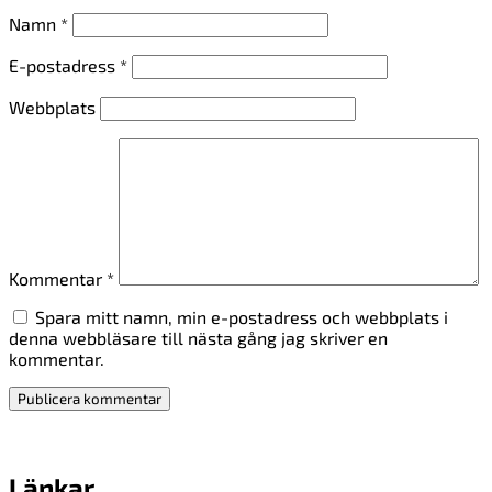
Namn
*
E-postadress
*
Webbplats
Kommentar
*
Spara mitt namn, min e-postadress och webbplats i
denna webbläsare till nästa gång jag skriver en
kommentar.
Länkar