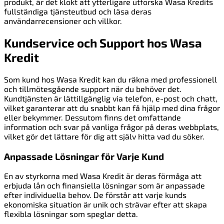
produkt, är det klokt att ytterligare utforska Wasa Kredits
fullständiga tjänsteutbud och läsa deras
användarrecensioner och villkor.
Kundservice och Support hos Wasa
Kredit
Som kund hos Wasa Kredit kan du räkna med professionell
och tillmötesgående support när du behöver det.
Kundtjänsten är lättillgänglig via telefon, e-post och chatt,
vilket garanterar att du snabbt kan få hjälp med dina frågor
eller bekymmer. Dessutom finns det omfattande
information och svar på vanliga frågor på deras webbplats,
vilket gör det lättare för dig att själv hitta vad du söker.
Anpassade Lösningar för Varje Kund
En av styrkorna med Wasa Kredit är deras förmåga att
erbjuda lån och finansiella lösningar som är anpassade
efter individuella behov. De förstår att varje kunds
ekonomiska situation är unik och strävar efter att skapa
flexibla lösningar som speglar detta.