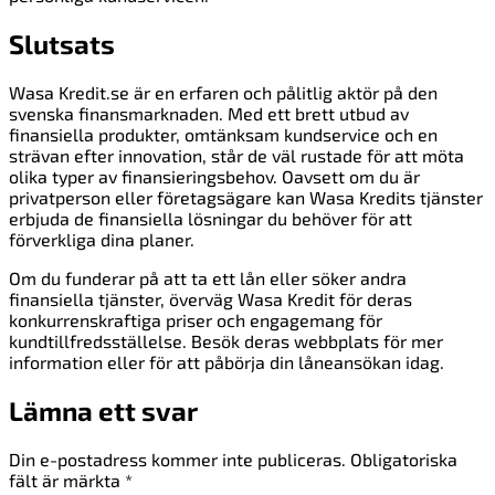
Slutsats
Wasa Kredit.se är en erfaren och pålitlig aktör på den
svenska finansmarknaden. Med ett brett utbud av
finansiella produkter, omtänksam kundservice och en
strävan efter innovation, står de väl rustade för att möta
olika typer av finansieringsbehov. Oavsett om du är
privatperson eller företagsägare kan Wasa Kredits tjänster
erbjuda de finansiella lösningar du behöver för att
förverkliga dina planer.
Om du funderar på att ta ett lån eller söker andra
finansiella tjänster, överväg Wasa Kredit för deras
konkurrenskraftiga priser och engagemang för
kundtillfredsställelse. Besök deras webbplats för mer
information eller för att påbörja din låneansökan idag.
Lämna ett svar
Din e-postadress kommer inte publiceras.
Obligatoriska
fält är märkta
*