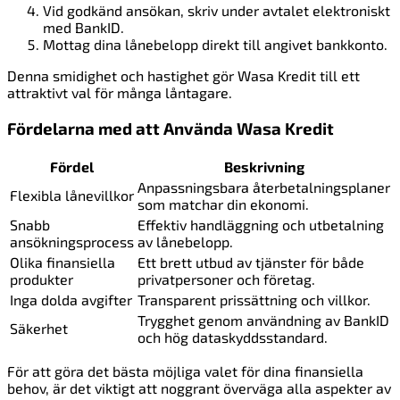
Vid godkänd ansökan, skriv under avtalet elektroniskt
med BankID.
Mottag dina lånebelopp direkt till angivet bankkonto.
Denna smidighet och hastighet gör Wasa Kredit till ett
attraktivt val för många låntagare.
Fördelarna med att Använda Wasa Kredit
Fördel
Beskrivning
Anpassningsbara återbetalningsplaner
Flexibla lånevillkor
som matchar din ekonomi.
Snabb
Effektiv handläggning och utbetalning
ansökningsprocess
av lånebelopp.
Olika finansiella
Ett brett utbud av tjänster för både
produkter
privatpersoner och företag.
Inga dolda avgifter
Transparent prissättning och villkor.
Trygghet genom användning av BankID
Säkerhet
och hög dataskyddsstandard.
För att göra det bästa möjliga valet för dina finansiella
behov, är det viktigt att noggrant överväga alla aspekter av