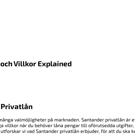
d
 och Villkor Explained
Privatlån
 många valmöjligheter på marknaden. Santander privatlån är e
ga villkor när du behöver låna pengar till oförutsedda utgifter,
utforskar vi vad Santander privatlån erbjuder, för att du ska 