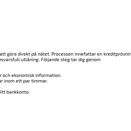
att göra direkt på nätet. Processen innefattar en kreditprövni
nsvarsfull utlåning. Följande steg tar dig genom
r och ekonomisk information.
ar inom ett par timmar.
.
ditt bankkonto.