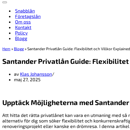
Navigeringsmeny
Snabblån
Företagslån
Om oss
Kontakt
Policy
Blogg
Hem
»
Blogg
»
Santander Privatlån Guide: Flexibilitet och Villkor Explaine
Santander Privatlån Guide: Flexibilitet
av
Klas Johansson
maj 27, 2025
Upptäck Möjligheterna med Santander 
Att hitta det rätta privatlånet kan vara en utmaning med så
alternativ för dig som söker flexibilitet och konkurrenskrafti
renoveringsprojekt eller kanske en drömresa. I denna artikel 