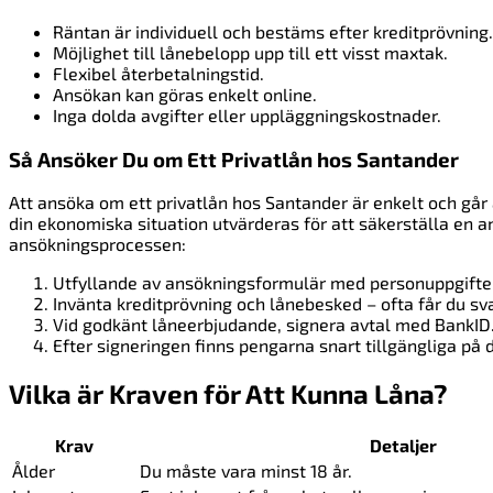
Räntan är individuell och bestäms efter kreditprövning.
Möjlighet till lånebelopp upp till ett visst maxtak.
Flexibel återbetalningstid.
Ansökan kan göras enkelt online.
Inga dolda avgifter eller uppläggningskostnader.
Så Ansöker Du om Ett Privatlån hos Santander
Att ansöka om ett privatlån hos Santander är enkelt och går 
din ekonomiska situation utvärderas för att säkerställa en a
ansökningsprocessen:
Utfyllande av ansökningsformulär med personuppgifte
Invänta kreditprövning och lånebesked – ofta får du sv
Vid godkänt låneerbjudande, signera avtal med BankID
Efter signeringen finns pengarna snart tillgängliga på 
Vilka är Kraven för Att Kunna Låna?
Krav
Detaljer
Ålder
Du måste vara minst 18 år.