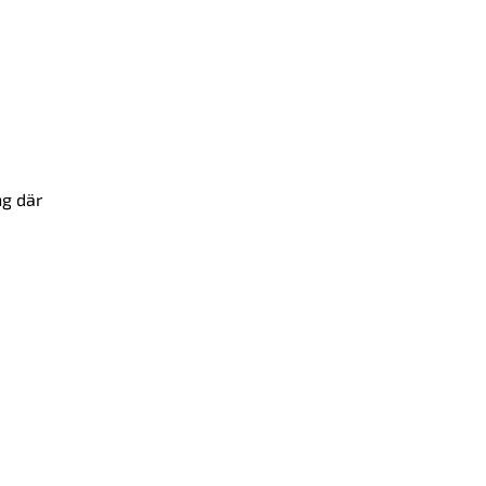
ng där