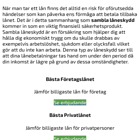
När man tar ett lån finns det alltid en risk för oförutsedda
händelser som kan påverka ens förmåga att betala tillbaka
lånet. Det är i detta sammanhang som
sambla låneskydd
kommer in som en viktig finansiell säkerhetsprodukt.
Sambla låneskydd är en försäkring som hjälper dig att
hålla dig ekonomiskt trygg om du skulle drabbas av
exempelvis arbetslöshet, sjukdom eller olycksfall vilket
gör att du inte kan arbeta. Denna typ av låneskydd ser till
att dina lånebetalningar tas hand om under den period då
din inkomst är lägre på grund av dessa omständigheter.
Bästa Företagslånet
Jämför billigaste lån för företag
Se erbjudande
Bästa Privatlånet
Jämför billigaste lån för privatpersoner
Se erbjudande