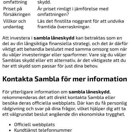
omfattning
skydd.
Priset på
Är priset rimligt i jämförelse med
försäkringen
omfattningen?
Villkor och
Läs det finstilta noggrant för att undvika
undantag
framtida överraskningar.
Att investera i
sambla låneskydd
kan betraktas som en
del av din långsiktiga finansiella strategi, och det är därför
viktigt att behandla beslutet med samma omsorg som när
du väljer investeringar eller sparformer. Vare sig du väljer
Samblas skydd eller ett alternativ, är det viktigaste att du
har ett skydd som passar för just dina behov.
Kontakta Sambla för mer information
För ytterligare information om
sambla låneskydd
,
rekommenderas det att direkt kontakta Sambla eller
besöka deras officiella webbplats. Där kan du få personlig
rådgivning och svar på dina frågor, vilket hjälper dig att ta
ett välgrundat beslut angående din ekonomiska trygghet.
Officiell webbplats
Kundtjänst telefonnummer