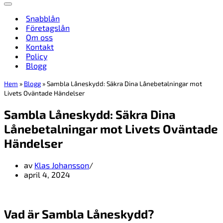
Navigeringsmeny
Snabblån
Företagslån
Om oss
Kontakt
Policy
Blogg
Hem
»
Blogg
»
Sambla Låneskydd: Säkra Dina Lånebetalningar mot
Livets Oväntade Händelser
Sambla Låneskydd: Säkra Dina
Lånebetalningar mot Livets Oväntade
Händelser
av
Klas Johansson
april 4, 2024
Vad är Sambla Låneskydd?