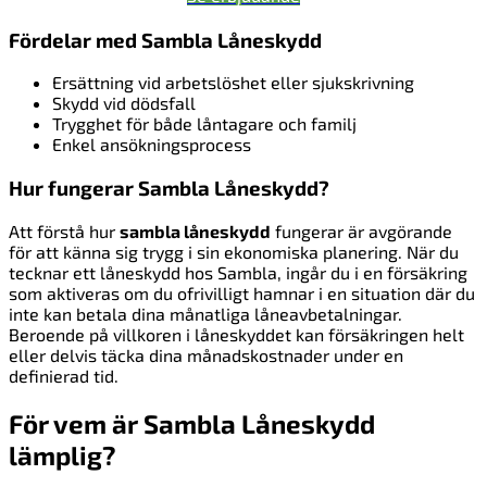
Fördelar med Sambla Låneskydd
Ersättning vid arbetslöshet eller sjukskrivning
Skydd vid dödsfall
Trygghet för både låntagare och familj
Enkel ansökningsprocess
Hur fungerar Sambla Låneskydd?
Att förstå hur
sambla låneskydd
fungerar är avgörande
för att känna sig trygg i sin ekonomiska planering. När du
tecknar ett låneskydd hos Sambla, ingår du i en försäkring
som aktiveras om du ofrivilligt hamnar i en situation där du
inte kan betala dina månatliga låneavbetalningar.
Beroende på villkoren i låneskyddet kan försäkringen helt
eller delvis täcka dina månadskostnader under en
definierad tid.
För vem är Sambla Låneskydd
lämplig?