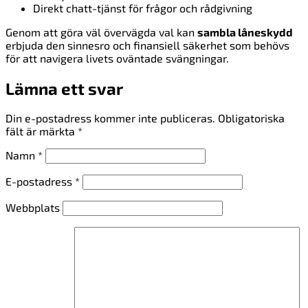
Direkt chatt-tjänst för frågor och rådgivning
Genom att göra väl övervägda val kan
sambla låneskydd
erbjuda den sinnesro och finansiell säkerhet som behövs
för att navigera livets oväntade svängningar.
Lämna ett svar
Din e-postadress kommer inte publiceras.
Obligatoriska
fält är märkta
*
Namn
*
E-postadress
*
Webbplats