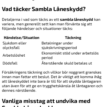
Vad täcker Sambla Låneskydd?
Detaljerna i vad som täcks av ett
sambla låneskydd
kan
variera, men generellt sett kan man förvänta sig att
följande händelser och situationer täcks:
Händelse/Situation
Täckning
Sjukdom eller
Betalningar under
olycksfall
sjukskrivningsperiod
Ekonomiskt stöd under arbetslös
Arbetslöshet
period
Dödsfall
Återstående skuld betalas ut
Försäkringens täckning och villkor bör noggrant granskas
innan man fattar ett beslut. Det är viktigt att komma ihåg
att låneskyddet inte bara är till för att skydda låntagaren
utan även för att ge en trygghetskänsla åt låntagaren och
dennes närstående.
Vanliga misstag att undvika med