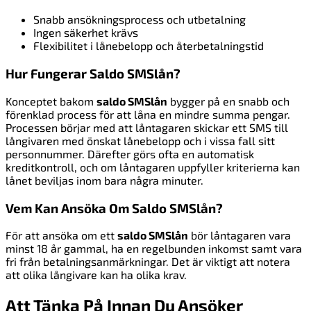
Snabb ansökningsprocess och utbetalning
Ingen säkerhet krävs
Flexibilitet i lånebelopp och återbetalningstid
Hur Fungerar Saldo SMSlån?
Konceptet bakom
saldo SMSlån
bygger på en snabb och
förenklad process för att låna en mindre summa pengar.
Processen börjar med att låntagaren skickar ett SMS till
långivaren med önskat lånebelopp och i vissa fall sitt
personnummer. Därefter görs ofta en automatisk
kreditkontroll, och om låntagaren uppfyller kriterierna kan
lånet beviljas inom bara några minuter.
Vem Kan Ansöka Om Saldo SMSlån?
För att ansöka om ett
saldo SMSlån
bör låntagaren vara
minst 18 år gammal, ha en regelbunden inkomst samt vara
fri från betalningsanmärkningar. Det är viktigt att notera
att olika långivare kan ha olika krav.
Att Tänka På Innan Du Ansöker