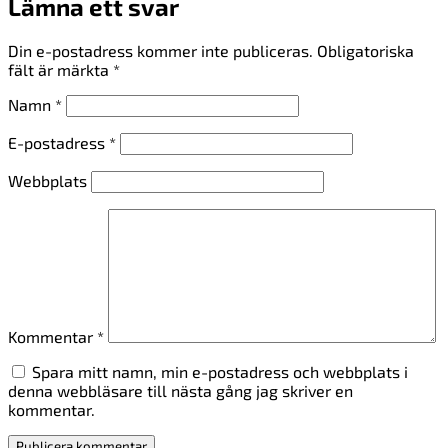
Lämna ett svar
Din e-postadress kommer inte publiceras.
Obligatoriska
fält är märkta
*
Namn
*
E-postadress
*
Webbplats
Kommentar
*
Spara mitt namn, min e-postadress och webbplats i
denna webbläsare till nästa gång jag skriver en
kommentar.