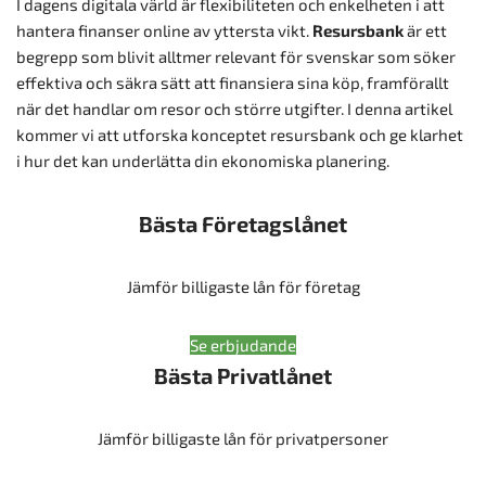
I dagens digitala värld är flexibiliteten och enkelheten i att
hantera finanser online av yttersta vikt.
Resursbank
är ett
begrepp som blivit alltmer relevant för svenskar som söker
effektiva och säkra sätt att finansiera sina köp, framförallt
när det handlar om resor och större utgifter. I denna artikel
kommer vi att utforska konceptet resursbank och ge klarhet
i hur det kan underlätta din ekonomiska planering.
Bästa Företagslånet
Jämför billigaste lån för företag
Se erbjudande
Bästa Privatlånet
Jämför billigaste lån för privatpersoner