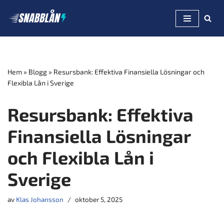
Hoppa
till
innehåll
Hem
»
Blogg
»
Resursbank: Effektiva Finansiella Lösningar och
Flexibla Lån i Sverige
Resursbank: Effektiva
Finansiella Lösningar
och Flexibla Lån i
Sverige
av
Klas Johansson
oktober 5, 2025