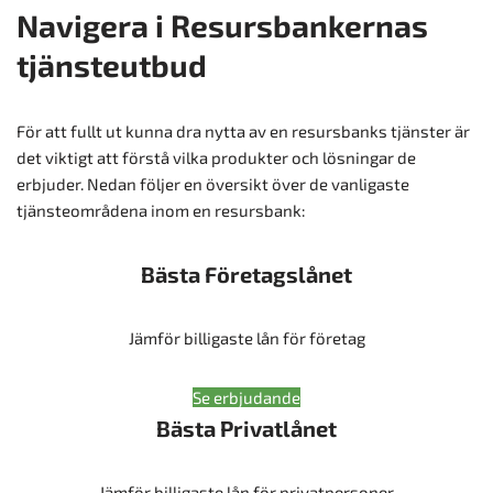
Navigera i Resursbankernas
tjänsteutbud
För att fullt ut kunna dra nytta av en resursbanks tjänster är
det viktigt att förstå vilka produkter och lösningar de
erbjuder. Nedan följer en översikt över de vanligaste
tjänsteområdena inom en resursbank:
Bästa Företagslånet
Jämför billigaste lån för företag
Se erbjudande
Bästa Privatlånet
Jämför billigaste lån för privatpersoner