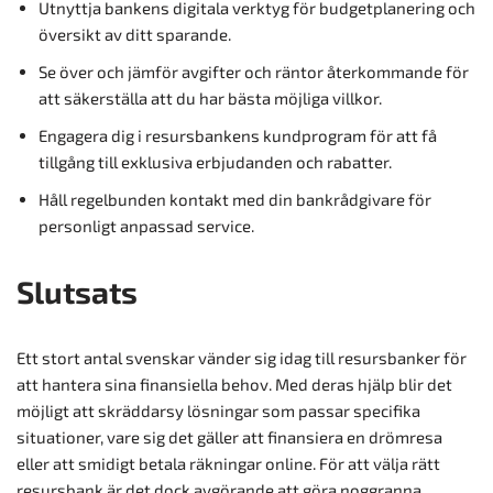
Utnyttja bankens digitala verktyg för budgetplanering och
översikt av ditt sparande.
Se över och jämför avgifter och räntor återkommande för
att säkerställa att du har bästa möjliga villkor.
Engagera dig i resursbankens kundprogram för att få
tillgång till exklusiva erbjudanden och rabatter.
Håll regelbunden kontakt med din bankrådgivare för
personligt anpassad service.
Slutsats
Ett stort antal svenskar vänder sig idag till resursbanker för
att hantera sina finansiella behov. Med deras hjälp blir det
möjligt att skräddarsy lösningar som passar specifika
situationer, vare sig det gäller att finansiera en drömresa
eller att smidigt betala räkningar online. För att välja rätt
resursbank är det dock avgörande att göra noggranna