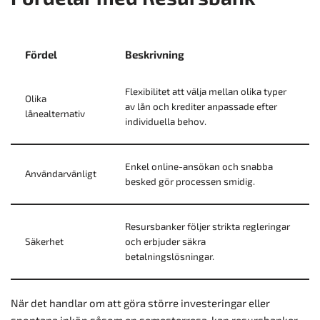
Fördel
Beskrivning
Flexibilitet att välja mellan olika typer
Olika
av lån och krediter anpassade efter
lånealternativ
individuella behov.
Enkel online-ansökan och snabba
Användarvänligt
besked gör processen smidig.
Resursbanker följer strikta regleringar
Säkerhet
och erbjuder säkra
betalningslösningar.
När det handlar om att göra större investeringar eller
spontana inköp såsom en semesterresa, kan resursbanker