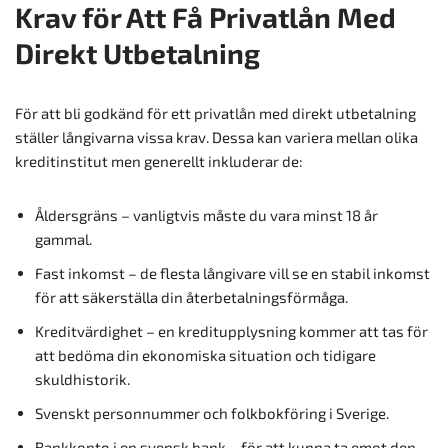
Krav för Att Få Privatlån Med
Direkt Utbetalning
För att bli godkänd för ett privatlån med direkt utbetalning
ställer långivarna vissa krav. Dessa kan variera mellan olika
kreditinstitut men generellt inkluderar de:
Åldersgräns – vanligtvis måste du vara minst 18 år
gammal.
Fast inkomst – de flesta långivare vill se en stabil inkomst
för att säkerställa din återbetalningsförmåga.
Kreditvärdighet – en kreditupplysning kommer att tas för
att bedöma din ekonomiska situation och tidigare
skuldhistorik.
Svenskt personnummer och folkbokföring i Sverige.
Bankkonto i en svensk bank – för att kunna ta emot den