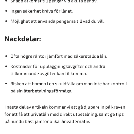
Snabb åtkomst till pengar vid akuta behov.
Ingen säkerhet krävs för lånet.
Möjlighet att använda pengarna till vad du vill.
Nackdelar:
Ofta högre räntor jämfört med säkerställda lån.
Kostnader för uppläggningsavgifter och andra
tillkommande avgifter kan tillkomma.
Risken att hamna i en skuldfälla om man inte har kontroll
på sin återbetalningsförmåga.
I nästa del av artikeln kommer vi att gå djupare in på kraven
för att få ett privatlån med direkt utbetalning, samt ge tips
på hur du bäst jämför olika lånealternativ.