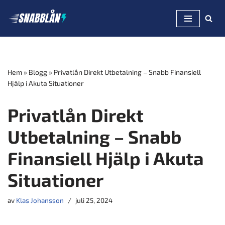
Hoppa
till
innehåll
Hem
»
Blogg
»
Privatlån Direkt Utbetalning – Snabb Finansiell
Hjälp i Akuta Situationer
Privatlån Direkt
Utbetalning – Snabb
Finansiell Hjälp i Akuta
Situationer
av
Klas Johansson
juli 25, 2024