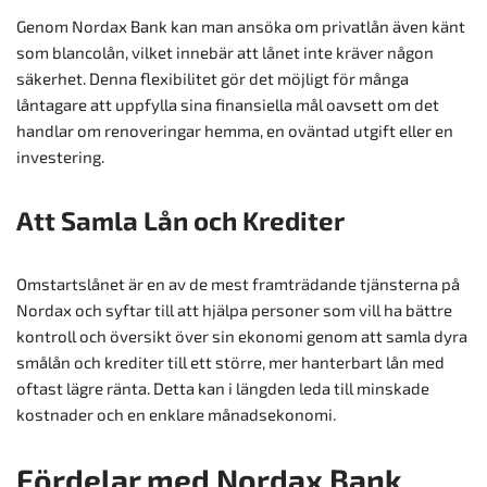
Genom Nordax Bank kan man ansöka om privatlån även känt
som blancolån, vilket innebär att lånet inte kräver någon
säkerhet. Denna flexibilitet gör det möjligt för många
låntagare att uppfylla sina finansiella mål oavsett om det
handlar om renoveringar hemma, en oväntad utgift eller en
investering.
Att Samla Lån och Krediter
Omstartslånet är en av de mest framträdande tjänsterna på
Nordax och syftar till att hjälpa personer som vill ha bättre
kontroll och översikt över sin ekonomi genom att samla dyra
smålån och krediter till ett större, mer hanterbart lån med
oftast lägre ränta. Detta kan i längden leda till minskade
kostnader och en enklare månadsekonomi.
Fördelar med Nordax Bank