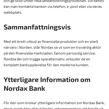
och ge stöd under hela låneansökningsprocessen. Vid behov
kan man kontakta banken via telefon, e-post eller via deras
webbplats.
Sammanfattningsvis
Med ett brett utbud av finansiella produkter och en stark
närvaro i Norden, står Nordax se ut som en trovärdig aktör
på den finansiella marknaden. Genom personlig service,
flexibla lån och trygga sparalternativ, erbjuder de en
komplett bankupplevelse för den moderna kunden.
Ytterligare Information om
Nordax Bank
För den som önskar ytterligare information om Nordax Bank,
deras produkter eller tjänster, rekommenderas ett besök på