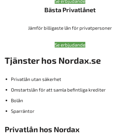
Se erbjudande
Bästa Privatlånet
Jämför billigaste lån för privatpersoner
Se erbjudande
Tjänster hos Nordax.se
Privatlån utan säkerhet
Omstartslån för att samla befintliga krediter
Bolån
Sparräntor
Privatlån hos Nordax