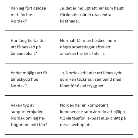
Kan jag förtidslösa
Ja, det är möjligt att när som helst
mitt lån hos
förtidslösa lånet utan extra
Nordax?
kostnader.
Hur lång tid tar det
Normalt får man besked inom
att få besked på
några arbetsdagar efter att
låneansökan?
ansökan har skickats in.
Är det möjligt att få
Ja, Nordax erbjuder ett låneskydd
låneskydd hos
som kan tecknas i samband med
Nordax?
lånet för ökad trygghet.
Vilken typ av
Nordax har en kompetent
support erbjuder
kundservice som är redo att hjälpa
Nordax om jag har
till via telefon, e-post eller chatt på
frågor om mitt lån?
deras webbplats.