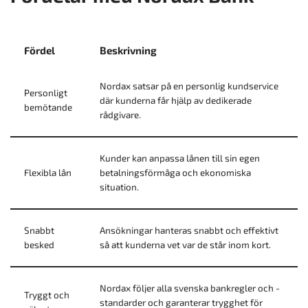
Fördel
Beskrivning
Nordax satsar på en personlig kundservice
Personligt
där kunderna får hjälp av dedikerade
bemötande
rådgivare.
Kunder kan anpassa lånen till sin egen
Flexibla lån
betalningsförmåga och ekonomiska
situation.
Snabbt
Ansökningar hanteras snabbt och effektivt
besked
så att kunderna vet var de står inom kort.
Nordax följer alla svenska bankregler och -
Tryggt och
standarder och garanterar trygghet för