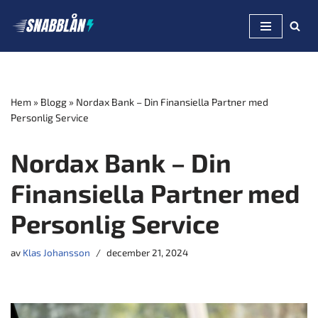
Hoppa
till
innehåll
Hem
»
Blogg
»
Nordax Bank – Din Finansiella Partner med
Personlig Service
Nordax Bank – Din
Finansiella Partner med
Personlig Service
av
Klas Johansson
december 21, 2024