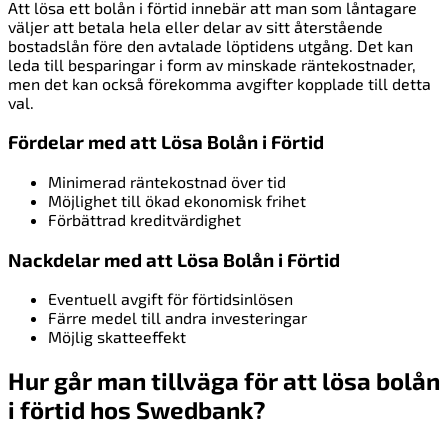
Att lösa ett bolån i förtid innebär att man som låntagare
väljer att betala hela eller delar av sitt återstående
bostadslån före den avtalade löptidens utgång. Det kan
leda till besparingar i form av minskade räntekostnader,
men det kan också förekomma avgifter kopplade till detta
val.
Fördelar med att Lösa Bolån i Förtid
Minimerad räntekostnad över tid
Möjlighet till ökad ekonomisk frihet
Förbättrad kreditvärdighet
Nackdelar med att Lösa Bolån i Förtid
Eventuell avgift för förtidsinlösen
Färre medel till andra investeringar
Möjlig skatteeffekt
Hur går man tillväga för att lösa bolån
i förtid hos Swedbank?