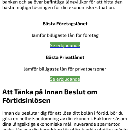
banken och se över befintliga lånevillkor för att hitta den
bästa möjliga lösningen för din ekonomiska situation.
Bästa Företagslånet
Jämför billigaste lån för företag
Se erbjudande
Bästa Privatlånet
Jämför billigaste lån för privatpersoner
Se erbjudande
Att Tänka på Innan Beslut om
Förtidsinlösen
Innan du beslutar dig för att lösa ditt bolån i förtid, bör du
göra en helhetsbedömning av din ekonomi. Faktorer såsom
dina långsiktiga ekonomiska mål, nuvarande sparräntor,
andra lån och din beredskap för oförutsedda utgifter måste