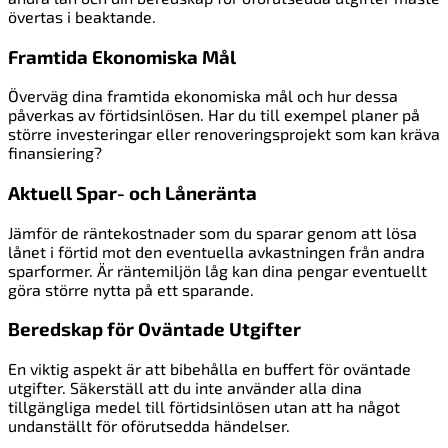
övertas i beaktande.
Framtida Ekonomiska Mål
Överväg dina framtida ekonomiska mål och hur dessa
påverkas av förtidsinlösen. Har du till exempel planer på
större investeringar eller renoveringsprojekt som kan kräva
finansiering?
Aktuell Spar- och Låneränta
Jämför de räntekostnader som du sparar genom att lösa
lånet i förtid mot den eventuella avkastningen från andra
sparformer. Är räntemiljön låg kan dina pengar eventuellt
göra större nytta på ett sparande.
Beredskap för Oväntade Utgifter
En viktig aspekt är att bibehålla en buffert för oväntade
utgifter. Säkerställ att du inte använder alla dina
tillgängliga medel till förtidsinlösen utan att ha något
undanställt för oförutsedda händelser.