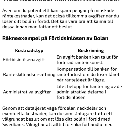
Även om du potentiellt kan spara pengar på minskade
räntekostnader, kan det också tillkomma avgifter när du
löser ditt bolån i förtid. Det kan vara bra att känna till
dessa innan man fattar ett beslut.
Räkneexempel på Förtidsinlösen av Bolån
Kostnadstyp
Beskrivning
En avgift banken kan ta ut för
Förtidsinlösenavgift
förlorad ränteinkomst.
Kompensation till banken för
Ränteskillnadsersättning
ränteförlust om du löser lånet
när ränteläget är lägre.
Litet belopp för hantering av de
Administrativa avgifter
administrativa delarna i
förtidsinlösen.
Genom att detaljerat väga fördelar, nackdelar och
eventuella kostnader, kan du som låntagare fatta ett
välgrundat beslut om att lösa ditt bolån i förtid med
Swedbank. Viktigt är att alltid försöka förhandla med