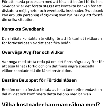
För att inleda processen med att lösa ett bolån i förtid hos
Swedbank är det första steget att kontakta banken för att
diskutera möjligheter och eventuella kostnader. Swedbank
kan erbjuda personlig rådgivning som hjälper dig att förstå
din unika situation.
Kontakta Swedbank
Den initiala kontakten är viktig för att få klarhet i villkoren
för förtidsinlösen av ditt specifika bolån.
Överväga Avgifter och Villkor
Var noga med att ta reda på om det finns några avgifter för
att lösa lånet i förtid och om det finns några speciella
villkor kopplade till din lånekonstruktion.
Bestäm Beloppet för Förtidsinlösen
Bestäm om du önskar betala av hela lånet eller endast en
del av det och konfirmera detta belopp med banken.
Vilka kostnader kan man räkna med?