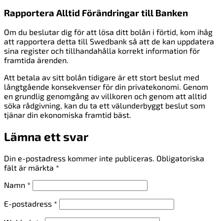
Rapportera Alltid Förändringar till Banken
Om du beslutar dig för att lösa ditt bolån i förtid, kom ihåg
att rapportera detta till Swedbank så att de kan uppdatera
sina register och tillhandahålla korrekt information för
framtida ärenden.
Att betala av sitt bolån tidigare är ett stort beslut med
långtgående konsekvenser för din privatekonomi. Genom
en grundlig genomgång av villkoren och genom att alltid
söka rådgivning, kan du ta ett välunderbyggt beslut som
tjänar din ekonomiska framtid bäst.
Lämna ett svar
Din e-postadress kommer inte publiceras.
Obligatoriska
fält är märkta
*
Namn
*
E-postadress
*