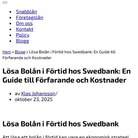
Navigeringsmeny
Snabblån
Företagslån
Om oss
Kontakt
Policy
Blogg
Hem
»
Blogg
»
Lösa Bolån i Förtid hos Swedbank: En Guide till
Förfarande och Kostnader
Lösa Bolån i Förtid hos Swedbank: En
Guide till Förfarande och Kostnader
av
Klas Johansson
oktober 23, 2025
Lösa Bolån i Förtid hos Swedbank
Att lösa ett bolån i förtid kan vara en ekonomisk strategi