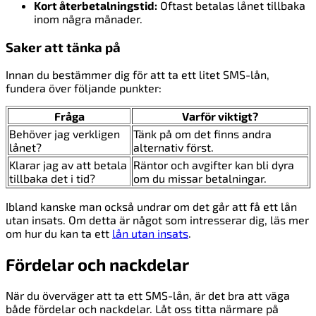
Kort återbetalningstid:
Oftast betalas lånet tillbaka
inom några månader.
Saker att tänka på
Innan du bestämmer dig för att ta ett litet SMS-lån,
fundera över följande punkter:
Fråga
Varför viktigt?
Behöver jag verkligen
Tänk på om det finns andra
lånet?
alternativ först.
Klarar jag av att betala
Räntor och avgifter kan bli dyra
tillbaka det i tid?
om du missar betalningar.
Ibland kanske man också undrar om det går att få ett lån
utan insats. Om detta är något som intresserar dig, läs mer
om hur du kan ta ett
lån utan insats
.
Fördelar och nackdelar
När du överväger att ta ett SMS-lån, är det bra att väga
både fördelar och nackdelar. Låt oss titta närmare på