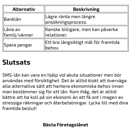
Alternativ
Beskrivning
Lägre ränta men längre
Banklån
ansökningsprocess.
Låna av
Kanske billigare, men kan påverka
familj/vänner
relationer.
Ett bra långsiktigt mål för framtida
Spara pengar
behov.
Slutsats
SMS-lån kan vara en hjälp vid akuta situationer men bör
användas med försiktighet. Det är alltid klokt att överväga
alla alternativa sätt att hantera ekonomiska behov innan
man bestämmer sig för ett lån. Kom ihåg, det är alltid
bättre att ha koll på sin ekonomi än att få ont i magen av
stressiga räkningar och återbetalningar. Lycka till med dina
framtida beslut!
Bästa Företagslånet