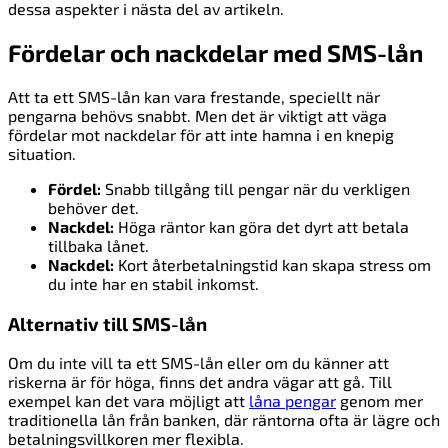
dessa aspekter i nästa del av artikeln.
Fördelar och nackdelar med SMS-lån
Att ta ett SMS-lån kan vara frestande, speciellt när
pengarna behövs snabbt. Men det är viktigt att väga
fördelar mot nackdelar för att inte hamna i en knepig
situation.
Fördel:
Snabb tillgång till pengar när du verkligen
behöver det.
Nackdel:
Höga räntor kan göra det dyrt att betala
tillbaka lånet.
Nackdel:
Kort återbetalningstid kan skapa stress om
du inte har en stabil inkomst.
Alternativ till SMS-lån
Om du inte vill ta ett SMS-lån eller om du känner att
riskerna är för höga, finns det andra vägar att gå. Till
exempel kan det vara möjligt att
låna pengar
genom mer
traditionella lån från banken, där räntorna ofta är lägre och
betalningsvillkoren mer flexibla.