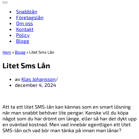
Navigeringsmeny
Snabblån
Företagslån
Om oss
Kontakt
Policy
Blogg
Hem
»
Blogg
»
Litet Sms Lån
Litet Sms Lån
av
Klas Johansson
december 4, 2024
Att ta ett litet SMS-lån kan kännas som en smart lösning
när man snabbt behöver lite pengar. Kanske vill du köpa
något som du har drömt om länge, eller så har det dykt upp
en oväntad kostnad. Men vad innebär egentligen ett litet
SMS-lån och vad bör man tänka på innan man lånar?