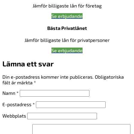
Jämför billigaste lån för företag
Se erbjudande
Bästa Privatlånet
Jämför billigaste lån för privatpersoner
Se erbjudande
Lämna ett svar
Din e-postadress kommer inte publiceras.
Obligatoriska
fält är märkta
*
Namn
*
E-postadress
*
Webbplats