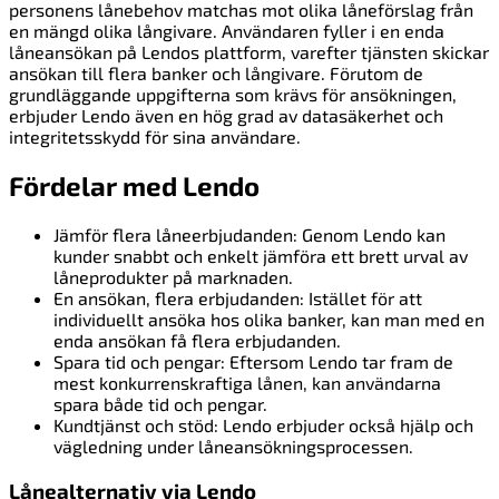
personens lånebehov matchas mot olika låneförslag från
en mängd olika långivare. Användaren fyller i en enda
låneansökan på Lendos plattform, varefter tjänsten skickar
ansökan till flera banker och långivare. Förutom de
grundläggande uppgifterna som krävs för ansökningen,
erbjuder Lendo även en hög grad av datasäkerhet och
integritetsskydd för sina användare.
Fördelar med Lendo
Jämför flera låneerbjudanden: Genom Lendo kan
kunder snabbt och enkelt jämföra ett brett urval av
låneprodukter på marknaden.
En ansökan, flera erbjudanden: Istället för att
individuellt ansöka hos olika banker, kan man med en
enda ansökan få flera erbjudanden.
Spara tid och pengar: Eftersom Lendo tar fram de
mest konkurrenskraftiga lånen, kan användarna
spara både tid och pengar.
Kundtjänst och stöd: Lendo erbjuder också hjälp och
vägledning under låneansökningsprocessen.
Lånealternativ via Lendo