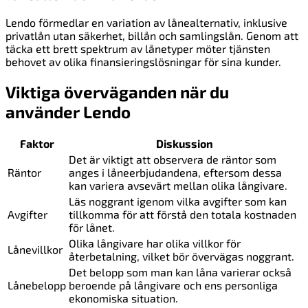
Lendo förmedlar en variation av lånealternativ, inklusive
privatlån utan säkerhet, billån och samlingslån. Genom att
täcka ett brett spektrum av lånetyper möter tjänsten
behovet av olika finansieringslösningar för sina kunder.
Viktiga överväganden när du
använder Lendo
Faktor
Diskussion
Det är viktigt att observera de räntor som
Räntor
anges i låneerbjudandena, eftersom dessa
kan variera avsevärt mellan olika långivare.
Läs noggrant igenom vilka avgifter som kan
Avgifter
tillkomma för att förstå den totala kostnaden
för lånet.
Olika långivare har olika villkor för
Lånevillkor
återbetalning, vilket bör övervägas noggrant.
Det belopp som man kan låna varierar också
Lånebelopp
beroende på långivare och ens personliga
ekonomiska situation.