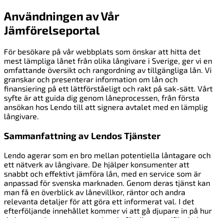
Användningen av Vår
Jämförelseportal
För besökare på vår webbplats som önskar att hitta det
mest lämpliga lånet från olika långivare i Sverige, ger vi en
omfattande översikt och rangordning av tillgängliga lån. Vi
granskar och presenterar information om lån och
finansiering på ett lättförståeligt och rakt på sak-sätt. Vårt
syfte är att guida dig genom låneprocessen, från första
ansökan hos Lendo till att signera avtalet med en lämplig
långivare.
Sammanfattning av Lendos Tjänster
Lendo agerar som en bro mellan potentiella låntagare och
ett nätverk av långivare. De hjälper konsumenter att
snabbt och effektivt jämföra lån, med en service som är
anpassad för svenska marknaden. Genom deras tjänst kan
man få en överblick av lånevillkor, räntor och andra
relevanta detaljer för att göra ett informerat val. I det
efterföljande innehållet kommer vi att gå djupare in på hur