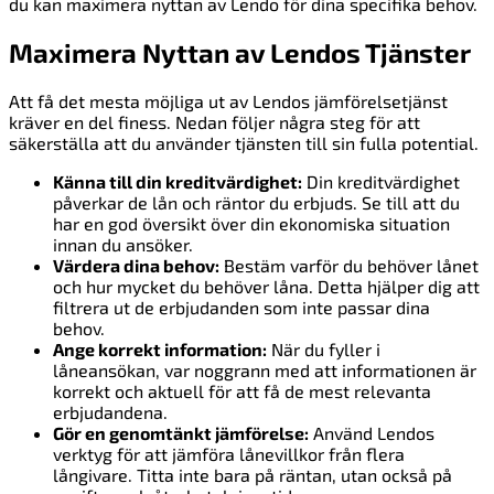
du kan maximera nyttan av Lendo för dina specifika behov.
Maximera Nyttan av Lendos Tjänster
Att få det mesta möjliga ut av Lendos jämförelsetjänst
kräver en del finess. Nedan följer några steg för att
säkerställa att du använder tjänsten till sin fulla potential.
Känna till din kreditvärdighet:
Din kreditvärdighet
påverkar de lån och räntor du erbjuds. Se till att du
har en god översikt över din ekonomiska situation
innan du ansöker.
Värdera dina behov:
Bestäm varför du behöver lånet
och hur mycket du behöver låna. Detta hjälper dig att
filtrera ut de erbjudanden som inte passar dina
behov.
Ange korrekt information:
När du fyller i
låneansökan, var noggrann med att informationen är
korrekt och aktuell för att få de mest relevanta
erbjudandena.
Gör en genomtänkt jämförelse:
Använd Lendos
verktyg för att jämföra lånevillkor från flera
långivare. Titta inte bara på räntan, utan också på