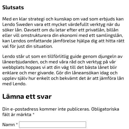
Slutsats
Med en klar strategi och kunskap om vad som erbjuds kan
Lendo Sweden vara ett mycket värdefullt verktyg när du
söker lån. Oavsett om du letar efter ett privatlån, billån
eller vill omstrukturera din ekonomi med ett samlingslån,
kan Lendos omfattande jämförelse hjälpa dig att hitta rätt
val för just din situation.
Lendo står ut som en tillförlitlig guide genom djungeln av
låneerbjudanden, och med våra råd och verktyg på vår
webbplats hoppas vi att din väg till det bästa lånet blir
enklare och mer givande. Gör din låneansökan idag och
upplev själv hur enkelt och bekvämt det är att jämföra lån
med Lendo.
Lämna ett svar
Din e-postadress kommer inte publiceras.
Obligatoriska
fält är märkta
*
Namn
*