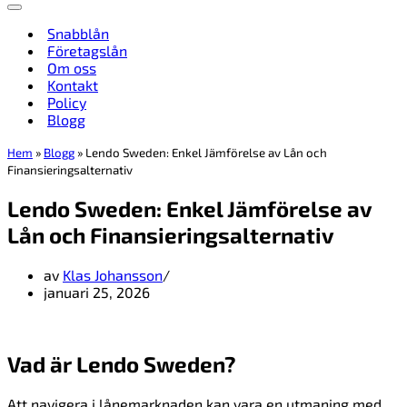
Navigeringsmeny
Snabblån
Företagslån
Om oss
Kontakt
Policy
Blogg
Hem
»
Blogg
»
Lendo Sweden: Enkel Jämförelse av Lån och
Finansieringsalternativ
Lendo Sweden: Enkel Jämförelse av
Lån och Finansieringsalternativ
av
Klas Johansson
januari 25, 2026
Vad är Lendo Sweden?
Att navigera i lånemarknaden kan vara en utmaning med