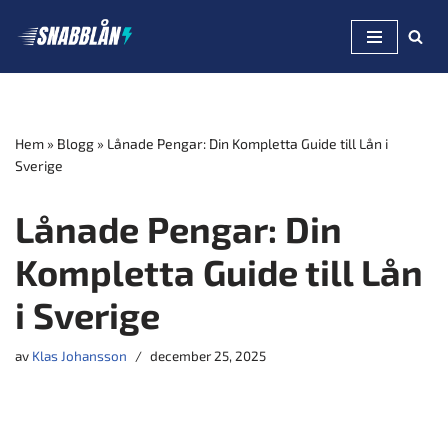
Hoppa
till
innehåll
Hem
»
Blogg
»
Lånade Pengar: Din Kompletta Guide till Lån i
Sverige
Lånade Pengar: Din
Kompletta Guide till Lån
i Sverige
av
Klas Johansson
december 25, 2025