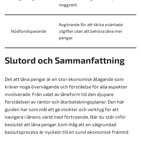
noggrant.
Avgörande för att täcka oväntade
Nödfondsparande
utgifter utan att behöva låna mer
pengar.
Slutord och Sammanfattning
Det att låna pengar är en stor ekonomisk åtagande som
kräver noga övervägande och förståelse för alla aspekter
involverade. Från valet av låneform till den djupare
förståelsen av räntor och återbetalningsplaner. Den här
guiden har som mål att ge insikter och verktyg för att
navigera i lånens värld med förtroende. När du står inför
beslutet att låna pengar, kom ihåg att en välgrundad
beslutsprocess är nyckeln till en sund ekonomisk framtid.