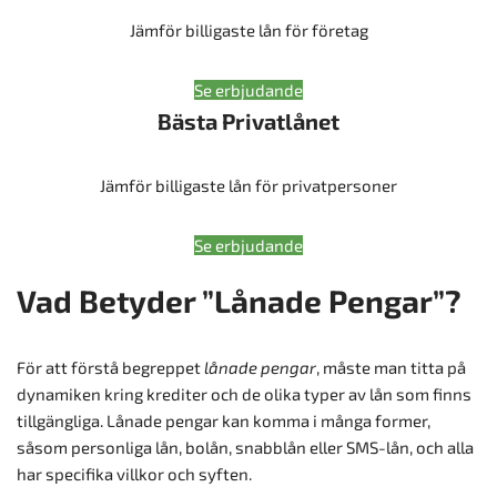
Jämför billigaste lån för företag
Se erbjudande
Bästa Privatlånet
Jämför billigaste lån för privatpersoner
Se erbjudande
Vad Betyder ”Lånade Pengar”?
För att förstå begreppet
lånade pengar
, måste man titta på
dynamiken kring krediter och de olika typer av lån som finns
tillgängliga. Lånade pengar kan komma i många former,
såsom personliga lån, bolån, snabblån eller SMS-lån, och alla
har specifika villkor och syften.