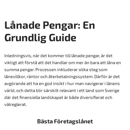
Lånade Pengar: En
Grundlig Guide
Inledningsvis, när det kommer till lånade pengar, är det
viktigt att förstå att det handlar om mer än bara att låna en
summa pengar. Processen inkluderar olika steg som
lånevillkor, räntor och återbetalningssystem. Därför är det
avgörande att ha en god insikt i hur man navigerar i lånens
värld, och detta blir särskilt relevant i ett land som Sverige
där det finansiella landskapet är både diversifierat och
välreglerat.
Bästa Företagslånet