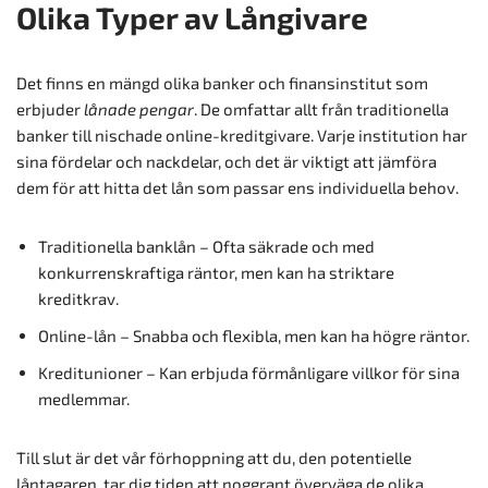
Olika Typer av Långivare
Det finns en mängd olika banker och finansinstitut som
erbjuder
lånade pengar
. De omfattar allt från traditionella
banker till nischade online-kreditgivare. Varje institution har
sina fördelar och nackdelar, och det är viktigt att jämföra
dem för att hitta det lån som passar ens individuella behov.
Traditionella banklån – Ofta säkrade och med
konkurrenskraftiga räntor, men kan ha striktare
kreditkrav.
Online-lån – Snabba och flexibla, men kan ha högre räntor.
Kreditunioner – Kan erbjuda förmånligare villkor för sina
medlemmar.
Till slut är det vår förhoppning att du, den potentielle
låntagaren, tar dig tiden att noggrant överväga de olika