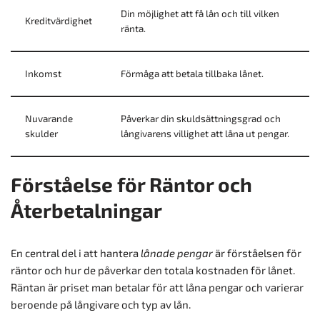
Din möjlighet att få lån och till vilken
Kreditvärdighet
ränta.
Inkomst
Förmåga att betala tillbaka lånet.
Nuvarande
Påverkar din skuldsättningsgrad och
skulder
långivarens villighet att låna ut pengar.
Förståelse för Räntor och
Återbetalningar
En central del i att hantera
lånade pengar
är förståelsen för
räntor och hur de påverkar den totala kostnaden för lånet.
Räntan är priset man betalar för att låna pengar och varierar
beroende på långivare och typ av lån.