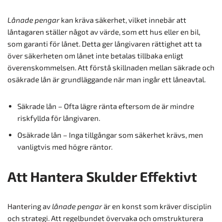
Lånade pengar
kan kräva säkerhet, vilket innebär att
låntagaren ställer något av värde, som ett hus eller en bil,
som garanti för lånet. Detta ger långivaren rättighet att ta
över säkerheten om lånet inte betalas tillbaka enligt
överenskommelsen. Att förstå skillnaden mellan säkrade och
osäkrade lån är grundläggande när man ingår ett låneavtal.
Säkrade lån – Ofta lägre ränta eftersom de är mindre
riskfyllda för långivaren.
Osäkrade lån – Inga tillgångar som säkerhet krävs, men
vanligtvis med högre räntor.
Att Hantera Skulder Effektivt
Hantering av
lånade pengar
är en konst som kräver disciplin
och strategi. Att regelbundet övervaka och omstrukturera