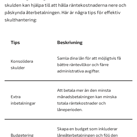
skulden kan hjälpa till att hålla räntekostnaderna nere och
påskynda återbetalningen. Här är några tips för effektiv
skulthantering:
Tips
Beskrivning
Samla dina lån för att möjligtvis få
Konsolidera
bättre räntevillkor och färre
skulder
administrativa avgifter.
Att betala mer än den minsta
Extra
månadsbetalningen kan minska
inbetalningar
totala räntekostnader och
låneperioden.
Skapa en budget som inkluderar
Budgetering
låneåterbetalningen och följ den