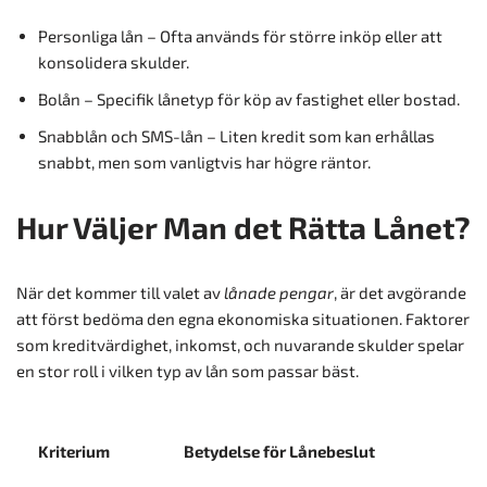
Personliga lån – Ofta används för större inköp eller att
konsolidera skulder.
Bolån – Specifik lånetyp för köp av fastighet eller bostad.
Snabblån och SMS-lån – Liten kredit som kan erhållas
snabbt, men som vanligtvis har högre räntor.
Hur Väljer Man det Rätta Lånet?
När det kommer till valet av
lånade pengar
, är det avgörande
att först bedöma den egna ekonomiska situationen. Faktorer
som kreditvärdighet, inkomst, och nuvarande skulder spelar
en stor roll i vilken typ av lån som passar bäst.
Kriterium
Betydelse för Lånebeslut