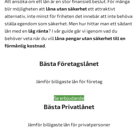
Att ansöka om ett lån är en stor finansiell beslut. För många
blir möjligheten att
låna utan säkerhet
ett attraktivt
alternativ, inte minst för friheten det innebär att inte behöva
ställa egendom som säkerhet. Men hur hittar man ett sådant
lån med en
låg ränta
? I vår guide går vi igenom vad du
behöver veta när du vill
låna pengar utan säkerhet till en
förmånlig kostnad
.
Bästa Företagslånet
Jämför billigaste lån för företag
Se erbjudande
Bästa Privatlånet
Jämför billigaste lån för privatpersoner