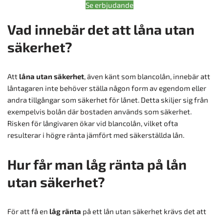
Se erbjudande
Vad innebär det att låna utan
säkerhet?
Att
låna utan säkerhet
, även känt som blancolån, innebär att
låntagaren inte behöver ställa någon form av egendom eller
andra tillgångar som säkerhet för lånet. Detta skiljer sig från
exempelvis bolån där bostaden används som säkerhet.
Risken för långivaren ökar vid blancolån, vilket ofta
resulterar i högre ränta jämfört med säkerställda lån.
Hur får man låg ränta på lån
utan säkerhet?
För att få en
låg ränta
på ett lån utan säkerhet krävs det att