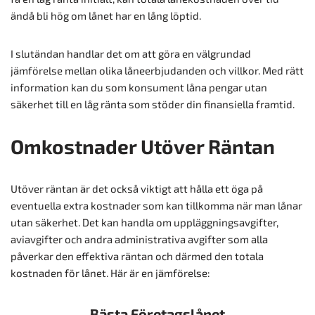
ändå bli hög om lånet har en lång löptid.
I slutändan handlar det om att göra en välgrundad
jämförelse mellan olika låneerbjudanden och villkor. Med rätt
information kan du som konsument låna pengar utan
säkerhet till en låg ränta som stöder din finansiella framtid.
Omkostnader Utöver Räntan
Utöver räntan är det också viktigt att hålla ett öga på
eventuella extra kostnader som kan tillkomma när man lånar
utan säkerhet. Det kan handla om uppläggningsavgifter,
aviavgifter och andra administrativa avgifter som alla
påverkar den effektiva räntan och därmed den totala
kostnaden för lånet. Här är en jämförelse:
Bästa Företagslånet