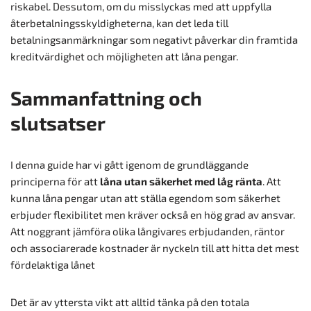
riskabel. Dessutom, om du misslyckas med att uppfylla
återbetalningsskyldigheterna, kan det leda till
betalningsanmärkningar som negativt påverkar din framtida
kreditvärdighet och möjligheten att låna pengar.
Sammanfattning och
slutsatser
I denna guide har vi gått igenom de grundläggande
principerna för att
låna utan säkerhet med låg ränta
. Att
kunna låna pengar utan att ställa egendom som säkerhet
erbjuder flexibilitet men kräver också en hög grad av ansvar.
Att noggrant jämföra olika långivares erbjudanden, räntor
och associarerade kostnader är nyckeln till att hitta det mest
fördelaktiga lånet
Det är av yttersta vikt att alltid tänka på den totala