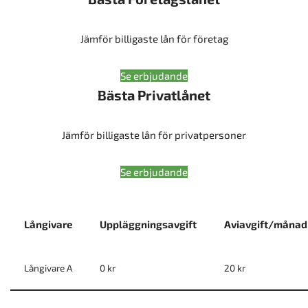
Jämför billigaste lån för företag
Se erbjudande
Bästa Privatlånet
Jämför billigaste lån för privatpersoner
Se erbjudande
Långivare
Uppläggningsavgift
Aviavgift/månad
Långivare A
0 kr
20 kr