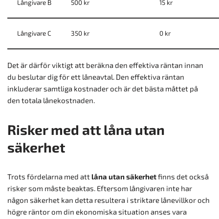
Långivare B
500 kr
15 kr
Långivare C
350 kr
0 kr
Det är därför viktigt att beräkna den effektiva räntan innan
du beslutar dig för ett låneavtal. Den effektiva räntan
inkluderar samtliga kostnader och är det bästa måttet på
den totala lånekostnaden.
Risker med att låna utan
säkerhet
Trots fördelarna med att
låna utan säkerhet
finns det också
risker som måste beaktas. Eftersom långivaren inte har
någon säkerhet kan detta resultera i striktare lånevillkor och
högre räntor om din ekonomiska situation anses vara