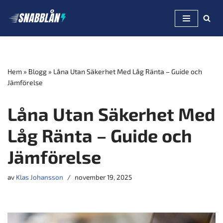
Hoppa
till
innehåll
Hem
»
Blogg
»
Låna Utan Säkerhet Med Låg Ränta – Guide och
Jämförelse
Låna Utan Säkerhet Med
Låg Ränta – Guide och
Jämförelse
av
Klas Johansson
november 19, 2025