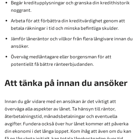
Begär kreditupplysningar och granska din kredithistorik
noggrant.
Arbeta för att förbättra din kreditvärdighet genom att
betala räkningar i tid och minska befintliga skulder.
Jämför låneräntor och villkor från flera långivare innan du
ansöker.
Överväg medlåntagare eller borgensman för att
potentiellt få bättre ränteerbjudanden.
Att tänka på innan du ansöker
Innan du går vidare med en ansökan är det viktigt att
överväga alla aspekter av lånet. Ta hänsyn till räntor,
återbetalningstid, månadsbetalningar och eventuella
avgifter. Fundera också över hur lånet kommer att påverka
din ekonomi i det långa loppet. Kom ihåg att även om du kan
få en låg ränta initialt, kan totala lånekostnaden över tid