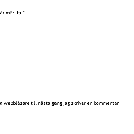
t är märkta
*
 webbläsare till nästa gång jag skriver en kommentar.