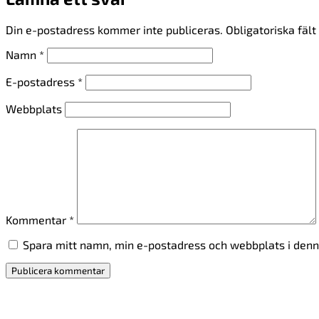
Din e-postadress kommer inte publiceras.
Obligatoriska fäl
Namn
*
E-postadress
*
Webbplats
Kommentar
*
Spara mitt namn, min e-postadress och webbplats i denna