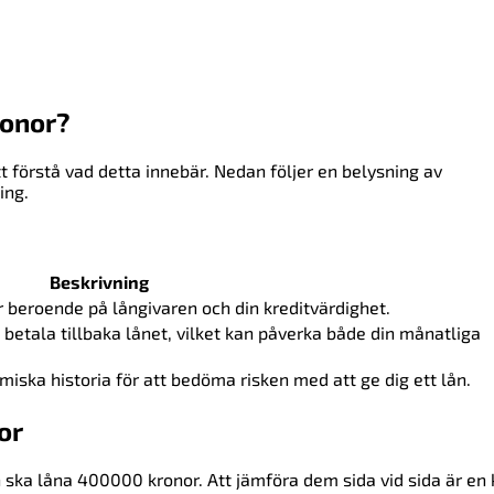
ronor?
förstå vad detta innebär. Nedan följer en belysning av
ing.
Beskrivning
r beroende på långivaren och din kreditvärdighet.
t betala tillbaka lånet, vilket kan påverka både din månatliga
ska historia för att bedöma risken med att ge dig ett lån.
or
 ska låna 400000 kronor. Att jämföra dem sida vid sida är en k