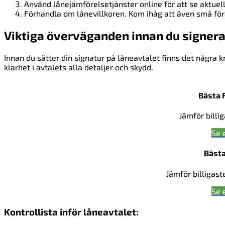
Använd lånejämförelsetjänster online för att se aktue
Förhandla om lånevillkoren. Kom ihåg att även små förän
Viktiga överväganden innan du signera
Innan du sätter din signatur på låneavtalet finns det några k
klarhet i avtalets alla detaljer och skydd.
Bästa 
Jämför billi
Se 
Bästa
Jämför billigast
Se 
Kontrollista inför låneavtalet: