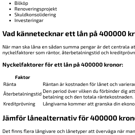
Bilköp
Renoveringsprojekt
Skuldkonsolidering
Investeringar
Vad kännetecknar ett lån på 400000 k
När man ska låna en sådan summa pengar är det centrala att 
nyckelfaktorer som räntor, återbetalningstid och kreditprövn
Nyckelfaktorer för ett lån på 400000 kronor:
Faktor
Ränta
Räntan är kostnaden för lånet och variera
Den period över vilken du förbinder dig at
Återbetalningstid
betalning och den totala räntekostnaden.
Kreditprövning
Långivarna kommer att granska din ekonomi
Jämför lånealternativ för 400000 kron
Det finns flera långivare och lånetyper att överväga när man