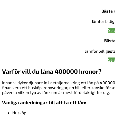
Bästa 
Jämför billi
Se 
Bästa
Jämför billigast
Se 
Varför vill du låna 400000 kronor?
Innan vi dyker djupare in i detaljerna kring ett lån på 400000 är
finansiera ett husköp, renoveringar, en bil, eller kanske för
påverka vilken typ av lån som är mest fördelaktigt för dig.
Vanliga anledningar till att ta ett lån:
Husköp