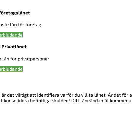
Företagslånet
gaste lån för företag
erbjudande
 Privatlånet
e lån för privatpersoner
erbjudande
 det viktigt att identifiera varför du vill ta lånet. Är det för a
 att konsolidera befintliga skulder? Ditt låneändamål kommer a