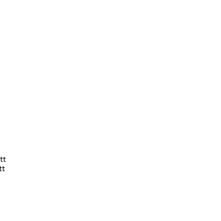
tt
tt