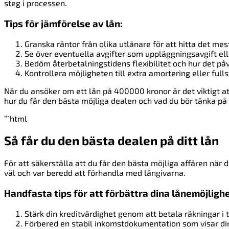
steg i processen.
Tips för jämförelse av lån:
Granska räntor från olika utlånare för att hitta det mes
Se över eventuella avgifter som uppläggningsavgift ell
Bedöm återbetalningstidens flexibilitet och hur det på
Kontrollera möjligheten till extra amortering eller fulls
När du ansöker om ett lån på 400000 kronor är det viktigt att
hur du får den bästa möjliga dealen och vad du bör tänka på 
”`html
Så får du den bästa dealen på ditt lån
För att säkerställa att du får den bästa möjliga affären när 
väl och var beredd att förhandla med långivarna.
Handfasta tips för att förbättra dina lånemöjlighe
Stärk din kreditvärdighet genom att betala räkningar i t
Förbered en stabil inkomstdokumentation som visar di