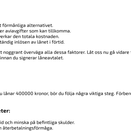
t förmånliga alternativet.
er aviavgifter som kan tillkomma.
verkar den totala kostnaden.
tändig inlösen av lånet i förtid.
 noggrant överväga alla dessa faktorer. Låt oss nu gå vidare t
innan du signerar låneavtalet.
du lånar 400000 kronor, bör du följa några viktiga steg. Förber
ter:
id och minska på befintliga skulder.
n återbetalningsförmåga.