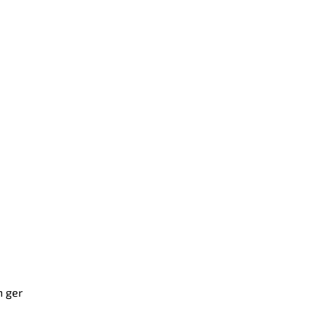
n ger