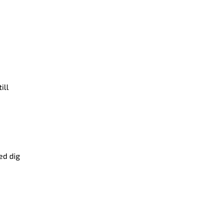
ill
ed dig