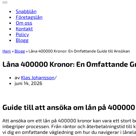
Navigeringsmeny
Snabblån
Företagslån
Om oss
Kontakt
Policy
Blogg
Hem
»
Blogg
»
Låna 400000 Kronor: En Omfattande Guide till Ansökan
Låna 400000 Kronor: En Omfattande Gu
av
Klas Johansson
juni 14, 2026
Guide till att ansöka om lån på 400000
Att ansöka om ett lån på 400000 kronor kan vara ett stort be
inbegriper processen. Från räntor och återbetalningstid till kr
vi dig en omfattande vägledning om hur du navigerar i lånela